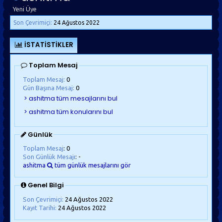
Yeni Üye
Son Çevrimiçi:
24 Ağustos 2022
İSTATISTIKLER
Toplam Mesaj
Toplam Mesaj:
0
Gün Başına Mesaj:
0
Günlük
Toplam Mesaj
: 0
Son Günlük Mesajı
: -
ashitma
tüm günlük mesajlarını gör
Genel Bilgi
Son Çevrimiçi:
24 Ağustos 2022
Kayıt Tarihi:
24 Ağustos 2022