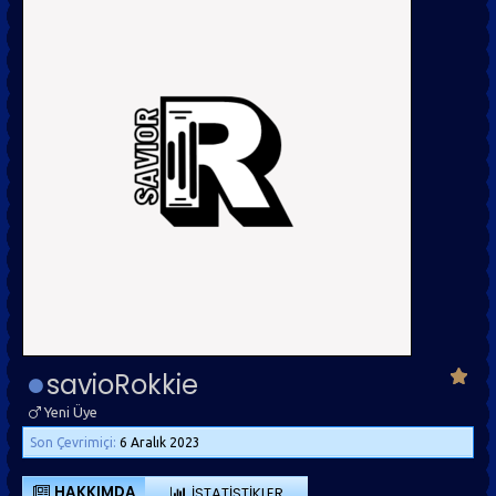
savioRokkie
Yeni Üye
Son Çevrimiçi:
6 Aralık 2023
HAKKIMDA
İSTATISTIKLER