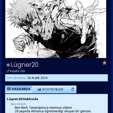
Lügner20
Kayıtlı Üye
Son Çevrimiçi:
26 Aralık 2024
HAKKIMDA
İSTATISTIKLER
Lügner20 Hakkında
Ben Kimim
Ben Berk Tanıştığımıza memnun oldum.
20 yaşında Almanca öğretmenliği okuyan bir gencim.