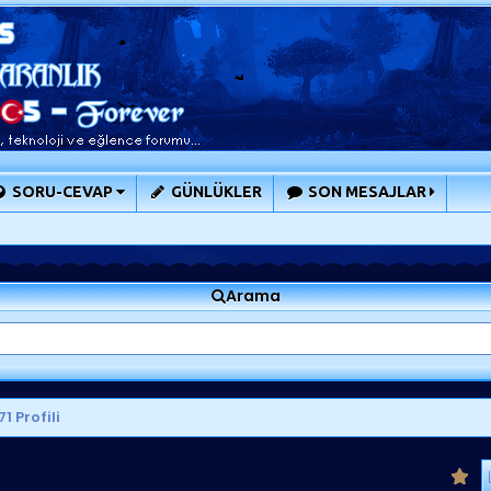
SORU-CEVAP
GÜNLÜKLER
SON MESAJLAR
Arama
1 Profili