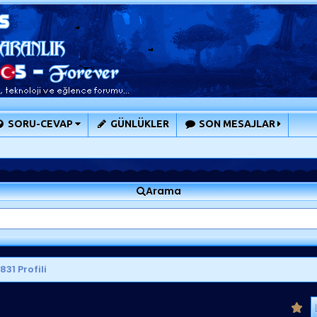
SORU-CEVAP
GÜNLÜKLER
SON MESAJLAR
Arama
31 Profili