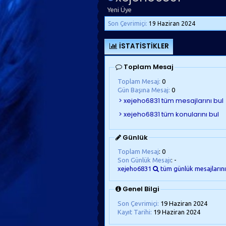
Yeni Üye
Son Çevrimiçi:
19 Haziran 2024
İSTATISTIKLER
Toplam Mesaj
Toplam Mesaj:
0
Gün Başına Mesaj:
0
Günlük
Toplam Mesaj
: 0
Son Günlük Mesajı
: -
xejeho6831
tüm günlük mesajlarını
Genel Bilgi
Son Çevrimiçi:
19 Haziran 2024
Kayıt Tarihi:
19 Haziran 2024