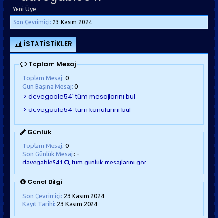
Yeni Üye
Son Çevrimiçi:
23 Kasım 2024
İSTATISTIKLER
Toplam Mesaj
Toplam Mesaj:
0
Gün Başına Mesaj:
0
Günlük
Toplam Mesaj
: 0
Son Günlük Mesajı
: -
davegable541
tüm günlük mesajlarını gör
Genel Bilgi
Son Çevrimiçi:
23 Kasım 2024
Kayıt Tarihi:
23 Kasım 2024