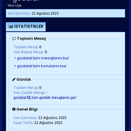
Yeni Üye
Son Çevrimiçi:
22 Ağustos 2025
İSTATISTIKLER
Toplam Mesaj
Toplam Mesaj:
0
Gün Başına Mesaj:
0
Günlük
Toplam Mesaj
: 0
Son Günlük Mesajı
: -
godalal
tüm günlük mesajlarını gör
Genel Bilgi
Son Çevrimiçi:
22 Ağustos 2025
Kayıt Tarihi:
22 Ağustos 2025