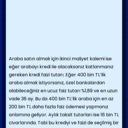
Araba satın almak için ikinci maliyet kalemi ise
eğer arabayı kredi ile alacaksanız katlanmanız
gereken kredi faizi tutarı. Eğer 400 bin TL’lik
araba almak istiyorsanız, özel bankalardan
alabileceğiniz en ucuz faiz tutarı %1,89 ve en uzun
vade 36 ay. Bu da 400 bin TL’lik araba için en az
200 bin TL daha fazla faiz ödemesi yapmanız
anlamına geliyor. Aylık taksit tutarları ise 16 bin TL
civarlarında. Tabi bu krediyi ve faizi de seçilmiş bir