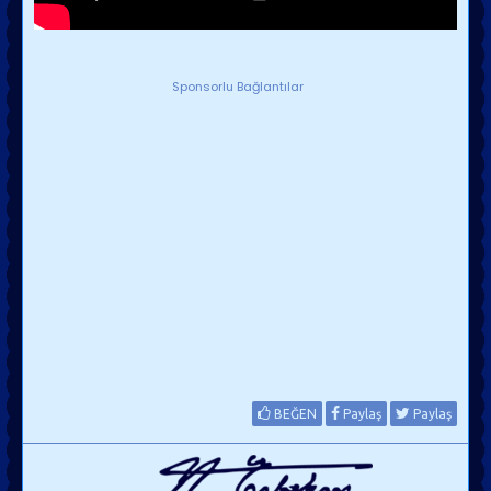
Sponsorlu Bağlantılar
BEĞEN
Paylaş
Paylaş