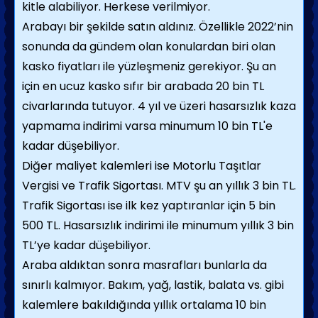
kitle alabiliyor. Herkese verilmiyor.
Arabayı bir şekilde satın aldınız. Özellikle 2022’nin
sonunda da gündem olan konulardan biri olan
kasko fiyatları ile yüzleşmeniz gerekiyor. Şu an
için en ucuz kasko sıfır bir arabada 20 bin TL
civarlarında tutuyor. 4 yıl ve üzeri hasarsızlık kaza
yapmama indirimi varsa minumum 10 bin TL'e
kadar düşebiliyor.
Diğer maliyet kalemleri ise Motorlu Taşıtlar
Vergisi ve Trafik Sigortası. MTV şu an yıllık 3 bin TL.
Trafik Sigortası ise ilk kez yaptıranlar için 5 bin
500 TL. Hasarsızlık indirimi ile minumum yıllık 3 bin
TL’ye kadar düşebiliyor.
Araba aldıktan sonra masrafları bunlarla da
sınırlı kalmıyor. Bakım, yağ, lastik, balata vs. gibi
kalemlere bakıldığında yıllık ortalama 10 bin