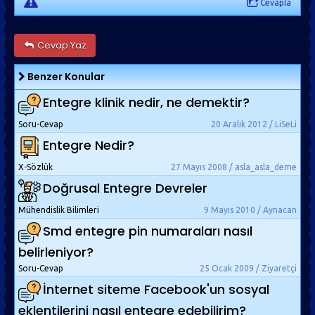
Cevapla
Cevap Yaz
Benzer Konular
Entegre klinik nedir, ne demektir?
Soru-Cevap
20 Aralık 2012 / LiSeLi
Entegre Nedir?
X-Sözlük
27 Mayıs 2008 / asla_asla_deme
Doğrusal Entegre Devreler
Mühendislik Bilimleri
9 Mayıs 2010 / Aynacan
Smd entegre pin numaraları nasıl
belirleniyor?
Soru-Cevap
25 Ocak 2009 / Ziyaretçi
İnternet siteme Facebook'un sosyal
eklentilerini nasıl entegre edebilirim?