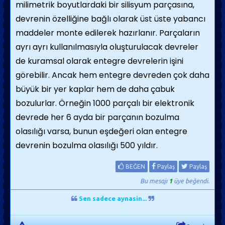
milimetrik boyutlardaki bir silisyum parçasına,
devrenin özelliğine bağlı olarak üst üste yabancı
maddeler monte edilerek hazırlanır. Parçaların
ayrı ayrı kullanılmasıyla oluşturulacak devreler
de kuramsal olarak entegre devrelerin işini
görebilir. Ancak hem entegre devreden çok daha
büyük bir yer kaplar hem de daha çabuk
bozulurlar. Örneğin 1000 parçalı bir elektronik
devrede her 6 ayda bir parçanın bozulma
olasılığı varsa, bunun eşdeğeri olan entegre
devrenin bozulma olasılığı 500 yıldır.
BEĞEN
Paylaş
Paylaş
Bu mesajı
1
üye beğendi.
Sen sadece aynasin...