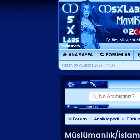
ANA SAYFA
FORUMLAR
Pazar, 09 Ağustos 2026 - 11:37
Forum
Ansiklopedi
Türk 
Müslümanlık/İslam