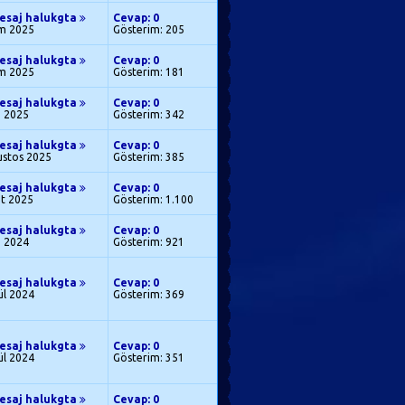
esaj halukgta
Cevap: 0
ım 2025
Gösterim: 205
esaj halukgta
Cevap: 0
ım 2025
Gösterim: 181
esaj halukgta
Cevap: 0
m 2025
Gösterim: 342
esaj halukgta
Cevap: 0
ustos 2025
Gösterim: 385
esaj halukgta
Cevap: 0
at 2025
Gösterim: 1.100
esaj halukgta
Cevap: 0
m 2024
Gösterim: 921
esaj halukgta
Cevap: 0
ül 2024
Gösterim: 369
esaj halukgta
Cevap: 0
ül 2024
Gösterim: 351
esaj halukgta
Cevap: 0