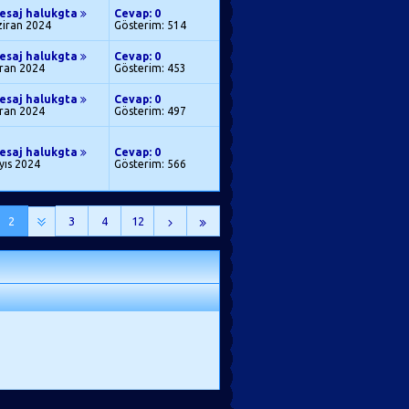
esaj halukgta
Cevap: 0
ziran 2024
Gösterim: 514
esaj halukgta
Cevap: 0
iran 2024
Gösterim: 453
esaj halukgta
Cevap: 0
iran 2024
Gösterim: 497
esaj halukgta
Cevap: 0
yıs 2024
Gösterim: 566
2
3
4
12