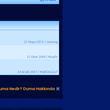
23 Mayıs 2013 / Jumong
21 Ekim 2009 / Misafir
24 Aralık 2007 / MaRCeLLCaT
uma Nedir? Duma Hakkında