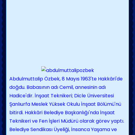
Abdulmuttalip Özbek, 8 Mayıs 1963'te Hakkâri'de
doğdu. Babasının adı Cemil, annesinin adı
Hadice'dir. İnşaat Teknikeri; Dicle Üniversitesi
Şanlıurfa Meslek Yüksek Okulu İnşaat Bölümü'nü
bitirdi. Hakkâri Belediye Başkanlığı'nda İnşaat
Teknikeri ve Fen İşleri Müdürü olarak görev yaptı.
Belediye Sendikası Üyeliği, İnsanca Yaşama ve