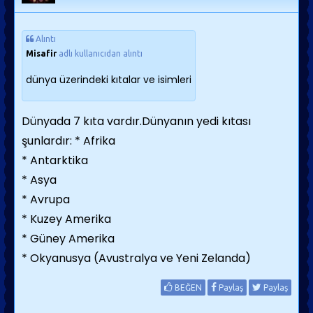
Alıntı
Misafir
adlı kullanıcıdan alıntı
dünya üzerindeki kıtalar ve isimleri
Dünyada 7 kıta vardır.Dünyanın yedi kıtası
şunlardır: * Afrika
* Antarktika
* Asya
* Avrupa
* Kuzey Amerika
* Güney Amerika
* Okyanusya (Avustralya ve Yeni Zelanda)
BEĞEN
Paylaş
Paylaş