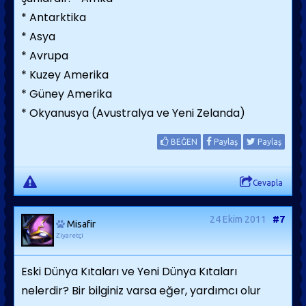
* Antarktika
* Asya
* Avrupa
* Kuzey Amerika
* Güney Amerika
* Okyanusya (Avustralya ve Yeni Zelanda)
BEĞEN
Paylaş
Paylaş
Cevapla
24 Ekim 2011
#7
Misafir
Ziyaretçi
Eski Dünya Kıtaları ve Yeni Dünya Kıtaları
nelerdir? Bir bilginiz varsa eğer, yardımcı olur