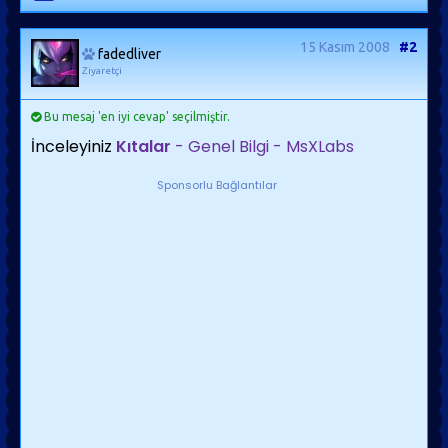
15 Kasım 2008
#2
fadedliver
Ziyaretçi
Bu mesaj 'en iyi cevap' seçilmiştir.
İnceleyiniz
Kıtalar
- Genel Bilgi - MsXLabs
Sponsorlu Bağlantılar