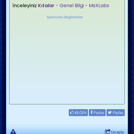
İnceleyiniz
Kıtalar
- Genel Bilgi - MsXLabs
Sponsorlu Baglantilar
BEĞEN
Paylaş
Paylaş
Cevapla