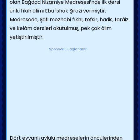
olan Bağdad Nizamiye Medresesi’nde ilk dersi
ünlü fıkıh âlimi Ebu İshak Şirazi vermiştir.
Medresede, Şafi mezhebi fıkhı, tefsir, hadis, ferâiz
ve kelâm dersleri okutulmuş, pek çok âlim
yetiştirilmiştir.
Sponsorlu Bağlantılar
Dört eyvanlı avlulu medreselerin öncülerinden