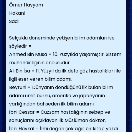
Ömer Hayyam
Hakani
Sadi
Selçuklu döneminde yetişen bilim adamları ise
şöyledir =
Ahmed Bin Musa = 10. Yüzyılda yaşamıştır. Sistem
mühendisliğinin öncüsüdür.
Ali Bin İsa = 11. Yüzyıl da ilk defa göz hastalıkları ile
ilgili eser veren bilim adamı.
Beyruni = Dünyanın döndüğünü ilk bulan bilim
adamı ümit burnu, amerika ve japonyanın
varlığından bahseden ilk bilim adamı.
İbni Cessar = Cüzzam hastalığının sebep ve
sonuçlarını açıklayan ilk Müslüman doktor.
İbni Havkal = İlmi değeri çok ağır bir kitap yazdı.