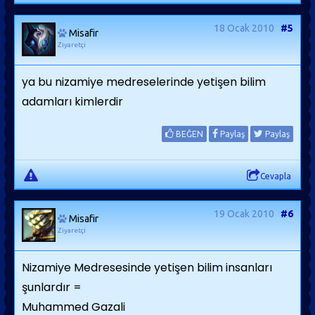
18 Ocak 2010
#5
Misafir
Ziyaretçi
ya bu nizamiye medreselerinde yetişen bilim
adamları kimlerdir
BEĞEN
Paylaş
Paylaş
Cevapla
19 Ocak 2010
#6
Misafir
Ziyaretçi
Nizamiye Medresesinde yetişen bilim insanları
şunlardır =
Muhammed Gazali