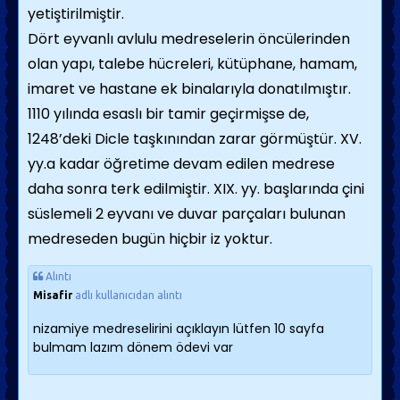
yetiştirilmiştir.
Dört eyvanlı avlulu medreselerin öncülerinden
olan yapı, talebe hücreleri, kütüphane, hamam,
imaret ve hastane ek binalarıyla donatılmıştır.
1110 yılında esaslı bir tamir geçirmişse de,
1248’deki Dicle taşkınından zarar görmüştür. XV.
yy.a kadar öğretime devam edilen medrese
daha sonra terk edilmiştir. XIX. yy. başlarında çini
süslemeli 2 eyvanı ve duvar parçaları bulunan
medreseden bugün hiçbir iz yoktur.
Alıntı
Misafir
adlı kullanıcıdan alıntı
nizamiye medreselirini açıklayın lütfen 10 sayfa
bulmam lazım dönem ödevi var