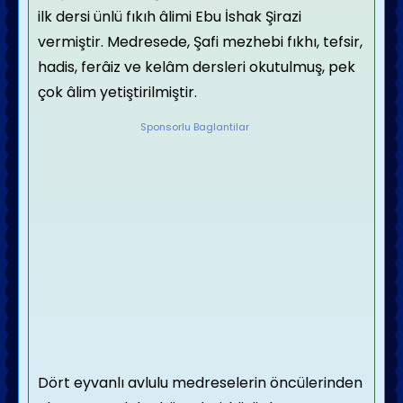
ilk dersi ünlü fıkıh âlimi Ebu İshak Şirazi
vermiştir. Medresede, Şafi mezhebi fıkhı, tefsir,
hadis, ferâiz ve kelâm dersleri okutulmuş, pek
çok âlim yetiştirilmiştir.
Sponsorlu Baglantilar
Dört eyvanlı avlulu medreselerin öncülerinden