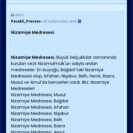
Alıntı
Pasakli_Prenses
adlı kullanıcıdan alıntı
Nizamiye Medresesi
Nizamiye Medresesi
, Büyük Selçuklular zamanında
kurulan vezir Nizamülmülk'ün adıyla anılan
medreseler. En büyüğü, Bağdat'taki Nizamiye
Medresesi olup, İsfahan, Nişabur, Belh, Herat, Basra,
Musul ve Amul'da benzerleri vardı. Bkz: Nizamiye
Medreseleri
Nizamiye Medresesi, Musul
Nizamiye Medresesi, Bağdat
Nizamiye Medresesi, İsfahan
Nizamiye Medresesi, Nişabur
Nizamiye Medresesi, Belh
Nizamiye Medresesi, Basra
Nizamiye Medresesi, Amul