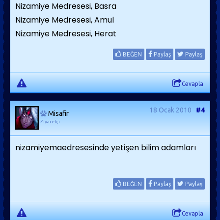
Nizamiye Medresesi, Basra
Nizamiye Medresesi, Amul
Nizamiye Medresesi, Herat
BEĞEN
Paylaş
Paylaş
Cevapla
18 Ocak 2010
#4
Misafir
Ziyaretçi
nizamiyemaedresesinde yetişen bilim adamları
BEĞEN
Paylaş
Paylaş
Cevapla