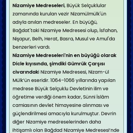
Nizamiye Medreseleri
, Büyük Selçuklular
zamanında kurulan vezir Nizamülmülk'ün
adıyla anılan medreseler. En büyüğü,
Bağdat'taki Nizamiye Medresesi olup, İsfahan,
Nişapur, Belh, Herat, Basra, Musul ve Amul'da
benzerleri vardı.
Nizamiye Medreseleri'nin en büyüğü olarak
Dicle kıyısında, şimdiki Gümrük Çarşısı
civarındak
i Nizamiye Medresesi, Nizam-ül
Mülk’ün eseridir. 1064–1066 yıllarında yapılan
medrese Büyük Selçuklu Devletinin ilim ve
öğretime verdiği önem kadar, Sünni İslâm
camiasının devlet himayesine alınması ve
güçlendirilmesi amacıyla kurulmuştur. Devrin
diğer Nizamiye medreselerinden daha
ihtişamlı olan Bağdad Nizamiye Medresesi’nde