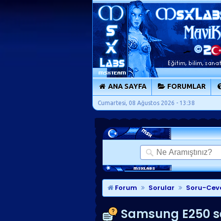
ANA SAYFA
FORUMLAR
Cumartesi, 08 Ağustos 2026 - 13:38
Forum
Sorular
Soru-Cev
Samsung E250 ses