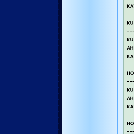
KA
KU
--
KU
AH
KA
HO
--
KU
AH
KA
HO
--