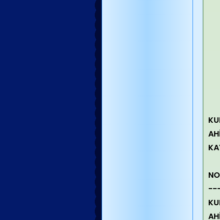
KU
AH
KA
NO
--
KU
AH