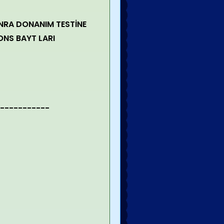
RA DONANIM TESTİNE
ONS BAYT LARI
-----------