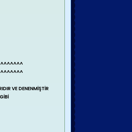
^^^^^^^^
^^^^^^^^
IDIR VE DENENMİŞTİR
GİBİ