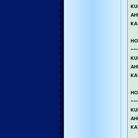
KU
AH
KA
HO
--
KU
AH
KA
HO
--
KU
AH
KA