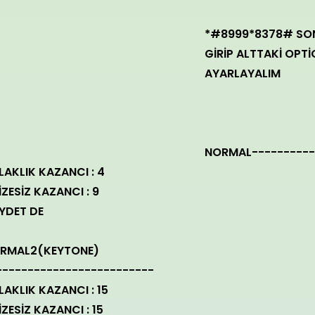
*#8999*8378# SON
GİRİP ALTTAKİ OPTİ
AYARLAYALIM
NORMAL----------
LAKLIK KAZANCI : 4
İZESİZ KAZANCI : 9
YDET DE
RMAL2(KEYTONE)
-------------------------
LAKLIK KAZANCI : 15
İZESİZ KAZANCI : 15