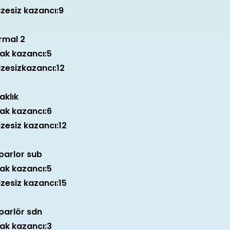
izesiz kazancı:9
rmal 2
lak kazancı:5
izesizkazancı:12
aklık
lak kazancı:6
izesiz kazancı:12
parlor sub
lak kazancı:5
izesiz kazancı:15
parlör sdn
lak kazancı:3