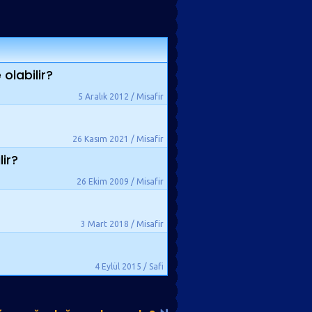
olabilir?
5 Aralık 2012 / Misafir
26 Kasım 2021 / Misafir
lir?
26 Ekim 2009 / Misafir
3 Mart 2018 / Misafir
4 Eylül 2015 / Safi