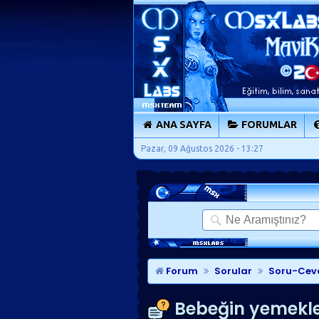
ANA SAYFA
FORUMLAR
Pazar, 09 Ağustos 2026 - 13:27
Forum
Sorular
Soru-Cev
Bebeğin yemekle