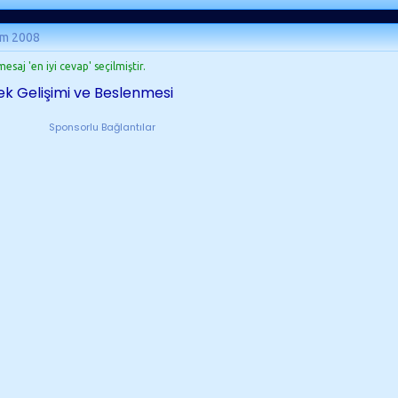
ım 2008
esaj 'en iyi cevap' seçilmiştir.
k Gelişimi ve Beslenmesi
Sponsorlu Bağlantılar