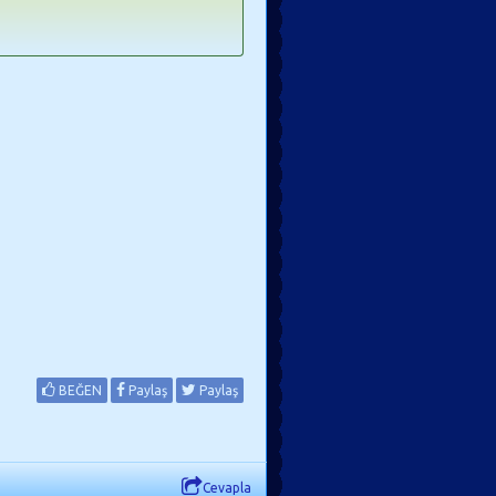
BEĞEN
Paylaş
Paylaş
Cevapla