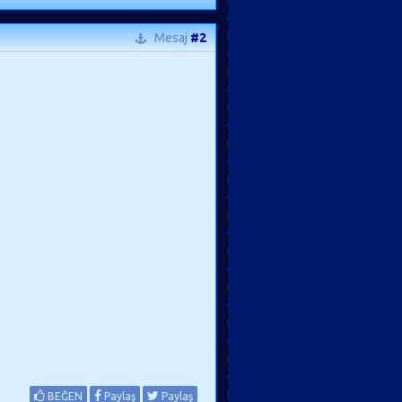
Mesaj
#2
BEĞEN
Paylaş
Paylaş