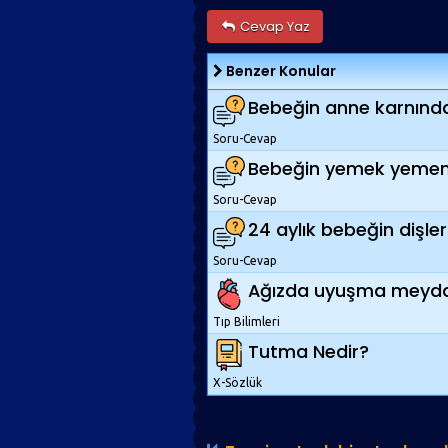
Cevap Yaz
Benzer Konular
Bebeğin anne karnında
Soru-Cevap
Bebeğin yemek yemem
Soru-Cevap
24 aylık bebeğin dişler
Soru-Cevap
Ağızda uyuşma meydan
Tıp Bilimleri
Tutma Nedir?
X-Sözlük