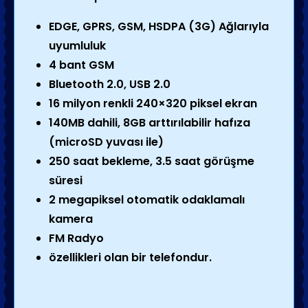
EDGE, GPRS, GSM, HSDPA (3G) Ağlarıyla
uyumluluk
4 bant GSM
Bluetooth 2.0, USB 2.0
16 milyon renkli 240×320 piksel ekran
140MB dahili, 8GB arttırılabilir hafıza
(microSD yuvası ile)
250 saat bekleme, 3.5 saat görüşme
süresi
2 megapiksel otomatik odaklamalı
kamera
FM Radyo
özellikleri olan bir telefondur.