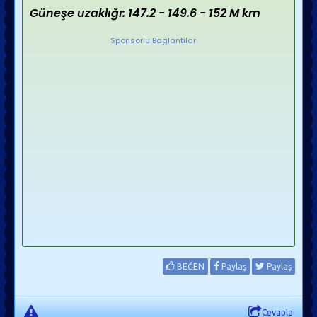
Güneşe uzaklığı: 147.2 - 149.6 - 152 M km
Sponsorlu Baglantilar
BEĞEN
Paylaş
Paylaş
Cevapla