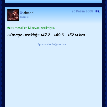
26 Kasım 2008
#2
ahmed
Ziyaretçi
Bu mesaj 'en iyi cevap' seçilmiştir.
Güneşe uzaklığı: 147.2 - 149.6 - 152 M km
Sponsorlu Bağlantılar