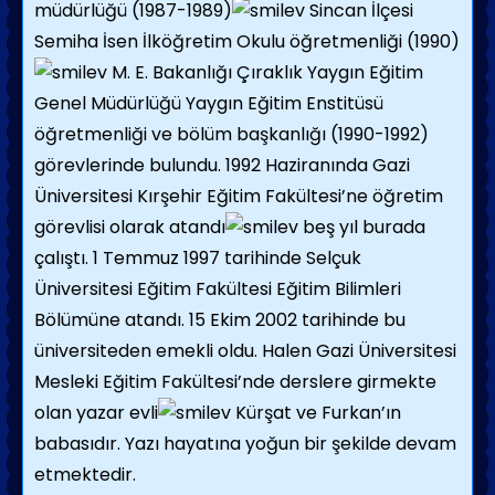
müdürlüğü (1987-1989)
Sincan İlçesi
Semiha İsen İlköğretim Okulu öğretmenliği (1990)
M. E. Bakanlığı Çıraklık Yaygın Eğitim
Genel Müdürlüğü Yaygın Eğitim Enstitüsü
öğretmenliği ve bölüm başkanlığı (1990-1992)
görevlerinde bulundu. 1992 Haziranında Gazi
Üniversitesi Kırşehir Eğitim Fakültesi’ne öğretim
görevlisi olarak atandı
beş yıl burada
çalıştı. 1 Temmuz 1997 tarihinde Selçuk
Üniversitesi Eğitim Fakültesi Eğitim Bilimleri
Bölümüne atandı. 15 Ekim 2002 tarihinde bu
üniversiteden emekli oldu. Halen Gazi Üniversitesi
Mesleki Eğitim Fakültesi’nde derslere girmekte
olan yazar evli
Kürşat ve Furkan’ın
babasıdır. Yazı hayatına yoğun bir şekilde devam
etmektedir.