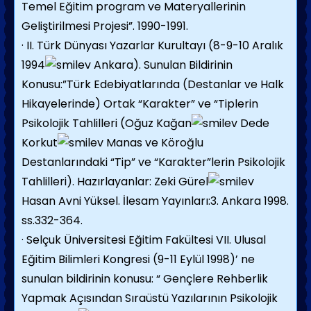
Temel Eğitim program ve Materyallerinin
Geliştirilmesi Projesi”. 1990-1991.
· II. Türk Dünyası Yazarlar Kurultayı (8-9-10 Aralık
1994
Ankara). Sunulan Bildirinin
Konusu:”Türk Edebiyatlarında (Destanlar ve Halk
Hikayelerinde) Ortak “Karakter” ve “Tiplerin
Psikolojik Tahlilleri (Oğuz Kağan
Dede
Korkut
Manas ve Köroğlu
Destanlarındaki “Tip” ve “Karakter”lerin Psikolojik
Tahlilleri). Hazırlayanlar: Zeki Gürel
Hasan Avni Yüksel. İlesam Yayınları:3. Ankara 1998.
ss.332-364.
· Selçuk Üniversitesi Eğitim Fakültesi VII. Ulusal
Eğitim Bilimleri Kongresi (9-11 Eylül 1998)’ ne
sunulan bildirinin konusu: “ Gençlere Rehberlik
Yapmak Açısından Sıraüstü Yazılarının Psikolojik