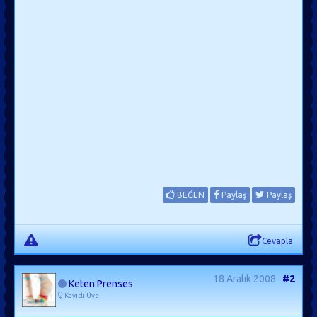
BEĞEN
Paylaş
Paylaş
Cevapla
18 Aralık 2008
#2
Keten Prenses
Kayıtlı Üye