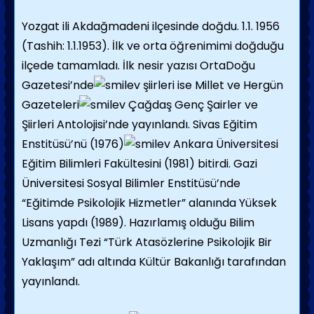
Yozgat ili Akdağmadeni ilçesinde doğdu. 1.1. 1956
(Tashih: 1.1.1953). İlk ve orta öğrenimimi doğduğu
ilçede tamamladı. İlk nesir yazısı OrtaDoğu
Gazetesi’nde
şiirleri ise Millet ve Hergün
Gazeteleri
Çağdaş Genç Şairler ve
Şiirleri Antolojisi’nde yayınlandı. Sivas Eğitim
Enstitüsü’nü (1976)
Ankara Üniversitesi
Eğitim Bilimleri Fakültesini (1981) bitirdi. Gazi
Üniversitesi Sosyal Bilimler Enstitüsü’nde
“Eğitimde Psikolojik Hizmetler” alanında Yüksek
Lisans yapdı (1989). Hazırlamış olduğu Bilim
Uzmanlığı Tezi “Türk Atasözlerine Psikolojik Bir
Yaklaşım” adı altında Kültür Bakanlığı tarafından
yayınlandı.