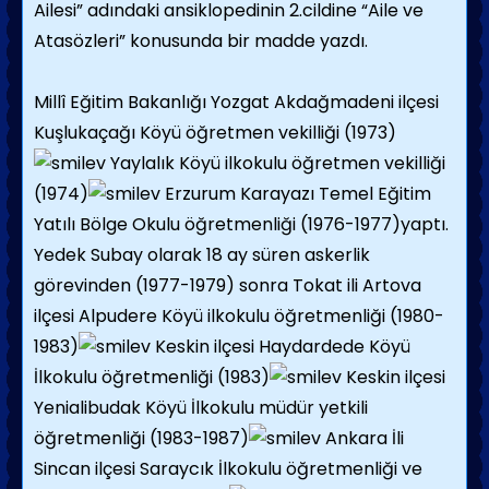
Ailesi” adındaki ansiklopedinin 2.cildine “Aile ve
Atasözleri” konusunda bir madde yazdı.
Millî Eğitim Bakanlığı Yozgat Akdağmadeni ilçesi
Kuşlukaçağı Köyü öğretmen vekilliği (1973)
Yaylalık Köyü ilkokulu öğretmen vekilliği
(1974)
Erzurum Karayazı Temel Eğitim
Yatılı Bölge Okulu öğretmenliği (1976-1977)yaptı.
Yedek Subay olarak 18 ay süren askerlik
görevinden (1977-1979) sonra Tokat ili Artova
ilçesi Alpudere Köyü ilkokulu öğretmenliği (1980-
1983)
Keskin ilçesi Haydardede Köyü
İlkokulu öğretmenliği (1983)
Keskin ilçesi
Yenialibudak Köyü İlkokulu müdür yetkili
öğretmenliği (1983-1987)
Ankara İli
Sincan ilçesi Saraycık İlkokulu öğretmenliği ve