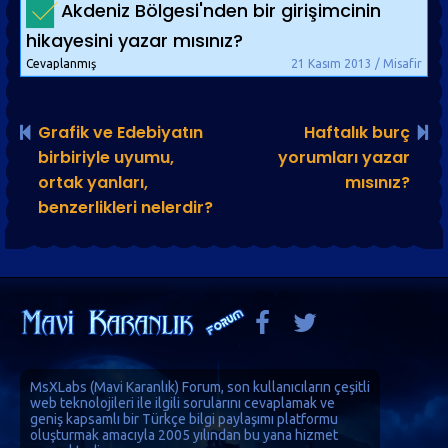
Akdeniz Bölgesi'nden bir girişimcinin
hikayesini yazar mısınız?
Cevaplanmış
21 Kasım 2013 / Misafir
Grafik ve Edebiyatın
Haftalık burç
birbiriyle uyumu,
yorumları yazar
ortak yanları,
mısınız?
benzerlikleri nelerdir?
MsXLabs (
Mavi Karanlık
)
Forum
, son kullanıcıların çeşitli
web teknolojileri ile ilgili sorularını cevaplamak ve
geniş kapsamlı bir Türkçe bilgi paylaşımı platformu
oluşturmak amacıyla 2005 yılından bu yana hizmet