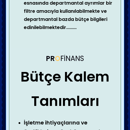
esnasında departmantal ayrımlar bir
filtre amacıyla kullanılabilmekte ve
departmantal bazda
bütçe
bilgileri
edinilebilmektedir.........
PR
O
FİNANS
Bütçe
Kalem
Tanımları
İşletme ihtiyaçlarına ve