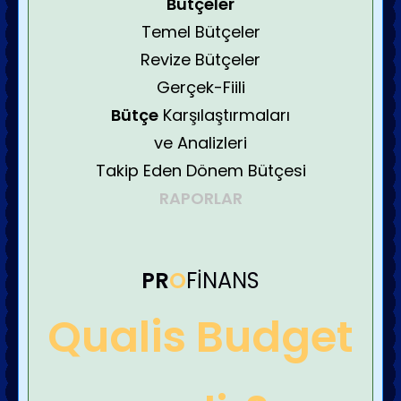
Bütçeler
Temel Bütçeler
Revize Bütçeler
Gerçek-Fiili
Bütçe
Karşılaştırmaları
ve Analizleri
Takip Eden Dönem Bütçesi
RAPORLAR
PR
O
FİNANS
Qualis Budget