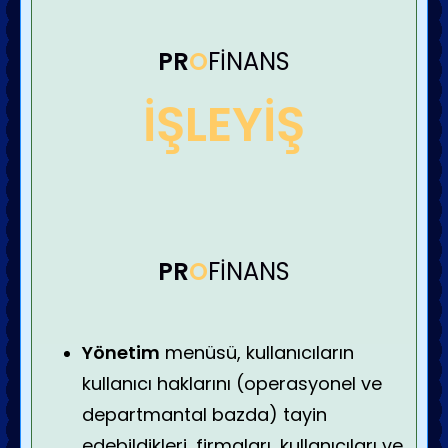
PR
O
FİNANS
İŞLEYİŞ
PR
O
FİNANS
Yönetim
menüsü, kullanıcıların
kullanıcı haklarını (operasyonel ve
departmantal bazda) tayin
edebildikleri, firmaları, kullanıcıları ve