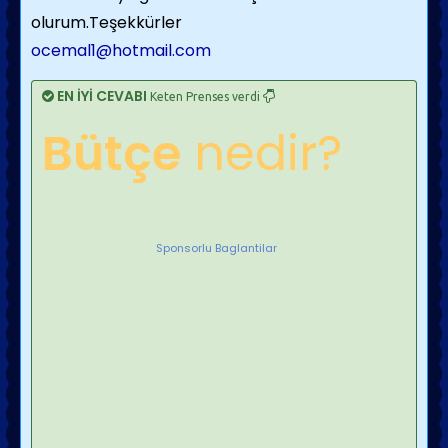
olurum.Teşekkürler
ocemal1@hotmail.com
EN İYİ CEVABI
Keten Prenses verdi
Bütçe
nedir?
Sponsorlu Baglantilar