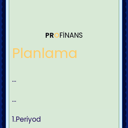
PR
O
FİNANS
Planlama
...
...
1.Periyod