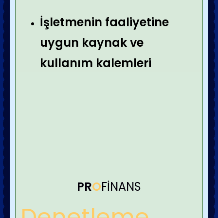
İşletmenin faaliyetine
uygun kaynak ve
kullanım
kalemleri
PR
O
FİNANS
Denetleme