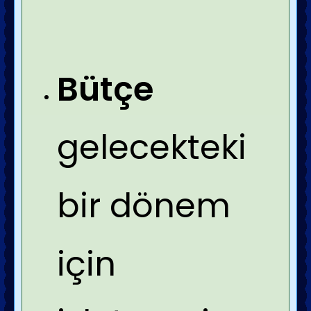
Bütçe
gelecekteki
bir dönem
için