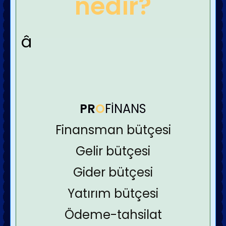
nedir?
â
PR
O
FİNANS
Finansman bütçesi
Gelir bütçesi
Gider bütçesi
Yatırım bütçesi
Ödeme-tahsilat