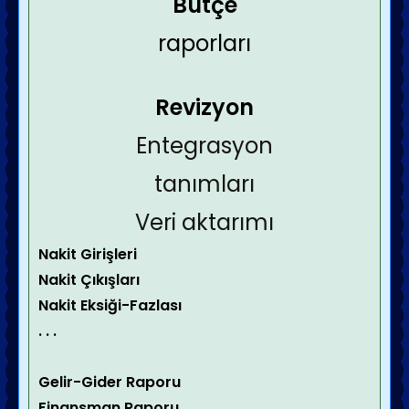
Bütçe
raporları
Revizyon
Entegrasyon
tanımları
Veri aktarımı
Nakit Girişleri
Nakit Çıkışları
Nakit Eksiği-Fazlası
. . .
Gelir-Gider Raporu
Finansman Raporu