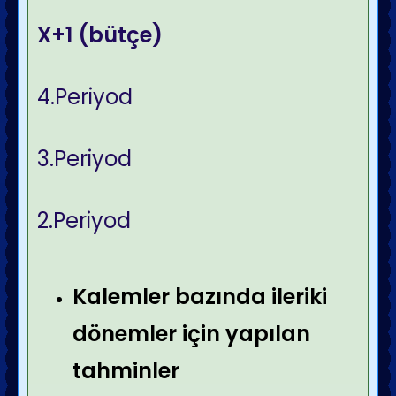
X+1 (
bütçe
)
4.Periyod
3.Periyod
2.Periyod
Kalemler bazında ileriki
dönemler için yapılan
tahminler