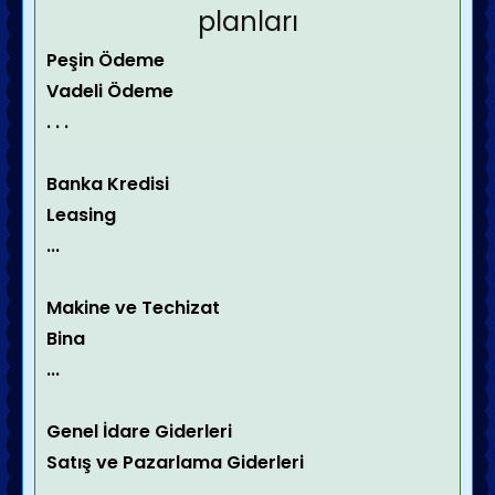
planları
Peşin Ödeme
Vadeli Ödeme
. . .
Banka Kredisi
Leasing
...
Makine ve Techizat
Bina
...
Genel İdare Giderleri
Satış ve Pazarlama Giderleri
...