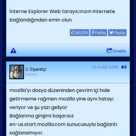
İnterne Explorer Web tarayıcınızın internete
bağlandığından emin olun.
BEĞEN
Paylaş
Paylaş
Cevapla
19 Aralık 2008
#3
Ziyaretçi
Ziyaretçi
mozilla'yı dosya düzeninden çevrim içi hale
getirmeme rağmen mozilla yine aynı hatayı
veriyor ve şu yazı geliyor
Bağlanma girişimi başarısız
en-us.start.mozilla.com sunucusuyla bağlantı
sağlanamıyor.