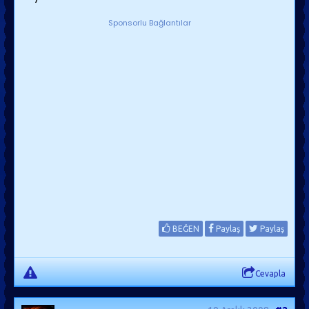
Sponsorlu Bağlantılar
BEĞEN
Paylaş
Paylaş
Cevapla