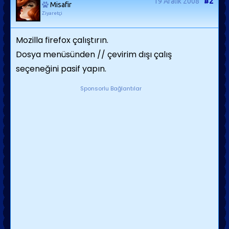
19 Aralık 2008
#2
Misafir
Ziyaretçi
Mozilla firefox çalıştırın.
Dosya menüsünden // çevirim dışı çalış
seçeneğini pasif yapın.
Sponsorlu Bağlantılar