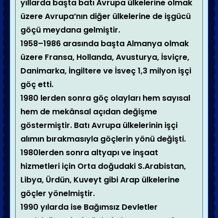
yıllarda başta batı Avrupa ülkelerine olmak
üzere Avrupa’nın diğer ülkelerine de işgücü
göçü meydana gelmiştir.
1958–1986 arasında başta Almanya olmak
üzere Fransa, Hollanda, Avusturya, İsviçre,
Danimarka, İngiltere ve İsveç 1,3 milyon işçi
göç etti.
1980 lerden sonra göç olayları hem sayısal
hem de mekânsal açıdan değişme
göstermiştir. Batı Avrupa ülkelerinin işçi
alımın bırakmasıyla göçlerin yönü değişti.
1980lerden sonra altyapı ve inşaat
hizmetleri için Orta doğudaki S.Arabistan,
Libya, Ürdün, Kuveyt gibi Arap ülkelerine
göçler yönelmiştir.
1990 yılarda ise Bağımsız Devletler