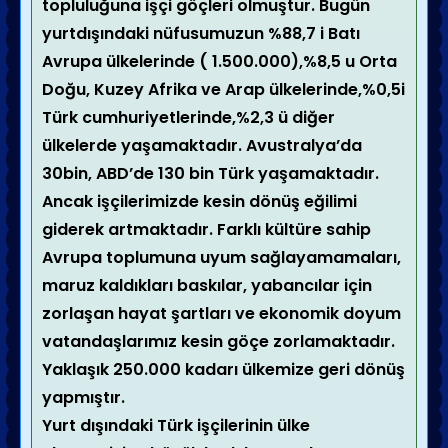
topluluğuna işçi göçleri olmuştur. Bugün
yurtdışındaki nüfusumuzun %88,7 i Batı
Avrupa ülkelerinde ( 1.500.000),%8,5 u Orta
Doğu, Kuzey Afrika ve Arap ülkelerinde,%0,5i
Türk cumhuriyetlerinde,%2,3 ü diğer
ülkelerde yaşamaktadır. Avustralya’da
30bin, ABD’de 130 bin Türk yaşamaktadır.
Ancak işçilerimizde kesin dönüş eğilimi
giderek artmaktadır. Farklı kültüre sahip
Avrupa toplumuna uyum sağlayamamaları,
maruz kaldıkları baskılar, yabancılar için
zorlaşan hayat şartları ve ekonomik doyum
vatandaşlarımız kesin göçe zorlamaktadır.
Yaklaşık 250.000 kadarı ülkemize geri dönüş
yapmıştır.
Yurt dışındaki Türk işçilerinin ülke