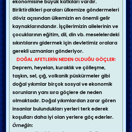
ekonomisine büyük katkıları vardır.
Biriktirdikleri paraları ülkemize göndermeleri
döviz açısından ülkemizin en önemli gelir
kaynaklarındandır. İşçilerimizin ailelerinin ve
çocuklarının eğitim, dil, din vb. meselelerdeki
sıkıntılarını gidermek için devletimiz oralara
gerekli uzmanları gönderiyor.
DOĞAL AFETLERİN NEDEN OLDUĞU GÖÇLER:
Deprem, heyelan, kuraklık ve çölleşme,
taşkın, sel, çığ, volkanik püskürmeler gibi
doğal yıkımlar birçok sosyal ve ekonomik
sorunların yanı sıra göçlere de neden
olmaktadır. Doğal yıkımlardan zarar gören
insanlar bulundukları yerleri terk ederek
koşulları daha iyi olan yerlere göç ederler.
Örneğin: