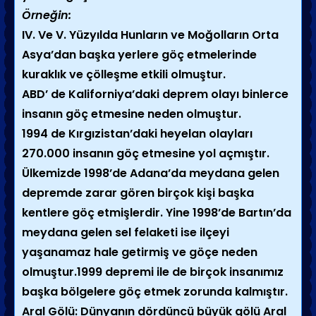
Örneğin:
IV. Ve V. Yüzyılda Hunların ve Moğolların Orta
Asya’dan başka yerlere göç etmelerinde
kuraklık ve çölleşme etkili olmuştur.
ABD’ de Kaliforniya’daki deprem olayı binlerce
insanın göç etmesine neden olmuştur.
1994 de Kırgızistan’daki heyelan olayları
270.000 insanın göç etmesine yol açmıştır.
Ülkemizde 1998’de Adana’da meydana gelen
depremde zarar gören birçok kişi başka
kentlere göç etmişlerdir. Yine 1998’de Bartın’da
meydana gelen sel felaketi ise ilçeyi
yaşanamaz hale getirmiş ve göçe neden
olmuştur.1999 depremi ile de birçok insanımız
başka bölgelere göç etmek zorunda kalmıştır.
Aral Gölü: Dünyanın dördüncü büyük gölü Aral