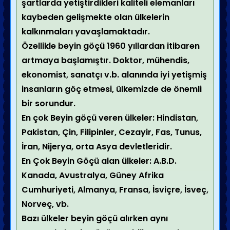
şartlarda yetiştirdikleri kaliteli elemanları
kaybeden gelişmekte olan ülkelerin
kalkınmaları yavaşlamaktadır.
Özellikle beyin göçü 1960 yıllardan itibaren
artmaya başlamıştır. Doktor, mühendis,
ekonomist, sanatçı v.b. alanında iyi yetişmiş
insanların göç etmesi, ülkemizde de önemli
bir sorundur.
En çok Beyin göçü veren ülkeler: Hindistan,
Pakistan, Çin, Filipinler, Cezayir, Fas, Tunus,
İran, Nijerya, orta Asya devletleridir.
En Çok Beyin Göçü alan ülkeler: A.B.D.
Kanada, Avustralya, Güney Afrika
Cumhuriyeti, Almanya, Fransa, İsviçre, İsveç,
Norveç, vb.
Bazı ülkeler beyin göçü alırken aynı