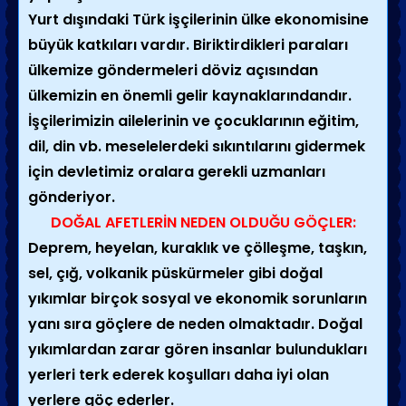
Yurt dışındaki Türk işçilerinin ülke ekonomisine
büyük katkıları vardır. Biriktirdikleri paraları
ülkemize göndermeleri döviz açısından
ülkemizin en önemli gelir kaynaklarındandır.
İşçilerimizin ailelerinin ve çocuklarının eğitim,
dil, din vb. meselelerdeki sıkıntılarını gidermek
için devletimiz oralara gerekli uzmanları
gönderiyor.
DOĞAL AFETLERİN NEDEN OLDUĞU GÖÇLER:
Deprem, heyelan, kuraklık ve çölleşme, taşkın,
sel, çığ, volkanik püskürmeler gibi doğal
yıkımlar birçok sosyal ve ekonomik sorunların
yanı sıra göçlere de neden olmaktadır. Doğal
yıkımlardan zarar gören insanlar bulundukları
yerleri terk ederek koşulları daha iyi olan
yerlere göç ederler.