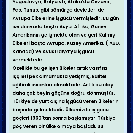
Yugoslavya, İtalya vb, Afrika’da Cezayir,
Fas, Tunus, gibi sömürge devletleri de
Avrupa ülkelerine işgücü vermişledir. Bu gün
ise dünyada başta Asya, Afrika, Güney
Amerikanın gelişmekte olan ve geri Kalmış
ülkeleri başta Avrupa, Kuzey Amerika, ( ABD,
Kanada) ve Avustralya’ya işgücü
vermektedir.
Özellikle bu gelişen ülkeler artık vasıfsız
işçileri pek almamakta yetişmiş, kaliteli
eğitimli insanları almaktadır. Artık bu olay
daha çok beyin göçüne doğru dönmüştür.
Türkiye’de yurt dışına işgücü veren ülkelerin
başında gelmektedir. Ülkemizde iş gücü
göçleri 1960’tan sonra başlamıştır. Türkiye
göç veren bir ülke olmaya başladı. Bu