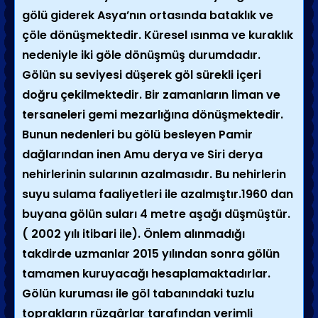
gölü giderek Asya’nın ortasında bataklık ve
çöle dönüşmektedir. Küresel ısınma ve kuraklık
nedeniyle iki göle dönüşmüş durumdadır.
Gölün su seviyesi düşerek göl sürekli içeri
doğru çekilmektedir. Bir zamanların liman ve
tersaneleri gemi mezarlığına dönüşmektedir.
Bunun nedenleri bu gölü besleyen Pamir
dağlarından inen Amu derya ve Siri derya
nehirlerinin sularının azalmasıdır. Bu nehirlerin
suyu sulama faaliyetleri ile azalmıştır.1960 dan
buyana gölün suları 4 metre aşağı düşmüştür.
( 2002 yılı itibari ile). Önlem alınmadığı
takdirde uzmanlar 2015 yılından sonra gölün
tamamen kuruyacağı hesaplamaktadırlar.
Gölün kuruması ile göl tabanındaki tuzlu
toprakların rüzgârlar tarafından verimli