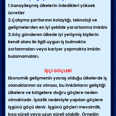
1.Sanayileşmiş ülkelerin ödedikleri yüksek
ücretler
2.Çalışma şartlarının kolaylığı, teknoloji ve
gelişmelerden en iyi şekilde yararlanma imkânı
3.Göç gönderen ülkede iyi yetişmiş kişilerin
kendi alanı ile ilgili uygun iş bulmakta
zorlanmaları veya kariyer yapmakta imkân
bulamamaları.
İŞÇİ GÖÇLERİ
Ekonomik gelişmenin yavaş olduğu ülkelerde iş
olanaklarının az olması, bu imkânların geliştiği
ülkelere ve bölgelere doğru göçlere neden
olmaktadır. İşsizlik nedeniyle yapılan göçlere
işgücü göçü denir. İşgücü göçleri mevsimlik,
kısa süreli veya uzun süreli olabilir. Örneğin