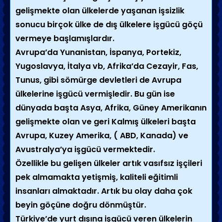
gelişmekte olan ülkelerde yaşanan işsizlik
sonucu birçok ülke de dış ülkelere işgücü göçü
vermeye başlamışlardır.
Avrupa’da Yunanistan, İspanya, Portekiz,
Yugoslavya, İtalya vb, Afrika’da Cezayir, Fas,
Tunus, gibi sömürge devletleri de Avrupa
ülkelerine işgücü vermişledir. Bu gün ise
dünyada başta Asya, Afrika, Güney Amerikanın
gelişmekte olan ve geri Kalmış ülkeleri başta
Avrupa, Kuzey Amerika, ( ABD, Kanada) ve
Avustralya’ya işgücü vermektedir.
Özellikle bu gelişen ülkeler artık vasıfsız işçileri
pek almamakta yetişmiş, kaliteli eğitimli
insanları almaktadır. Artık bu olay daha çok
beyin göçüne doğru dönmüştür.
Türkiye’de yurt dışına işgücü veren ülkelerin