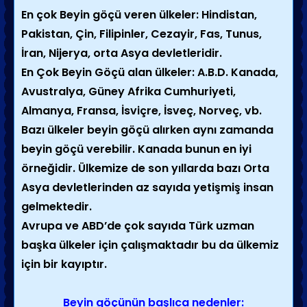
En çok Beyin göçü veren ülkeler: Hindistan,
Pakistan, Çin, Filipinler, Cezayir, Fas, Tunus,
İran, Nijerya, orta Asya devletleridir.
En Çok Beyin Göçü alan ülkeler: A.B.D. Kanada,
Avustralya, Güney Afrika Cumhuriyeti,
Almanya, Fransa, İsviçre, İsveç, Norveç, vb.
Bazı ülkeler beyin göçü alırken aynı zamanda
beyin göçü verebilir. Kanada bunun en iyi
örneğidir. Ülkemize de son yıllarda bazı Orta
Asya devletlerinden az sayıda yetişmiş insan
gelmektedir.
Avrupa ve ABD’de çok sayıda Türk uzman
başka ülkeler için çalışmaktadır bu da ülkemiz
için bir kayıptır.
Beyin göçünün başlıca nedenler: