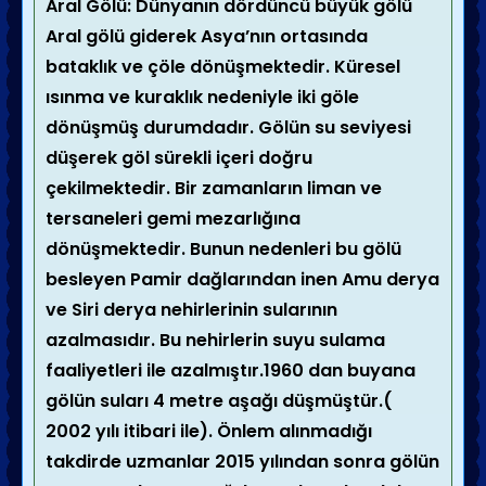
Aral Gölü: Dünyanın dördüncü büyük gölü
Aral gölü giderek Asya’nın ortasında
bataklık ve çöle dönüşmektedir. Küresel
ısınma ve kuraklık nedeniyle iki göle
dönüşmüş durumdadır. Gölün su seviyesi
düşerek göl sürekli içeri doğru
çekilmektedir. Bir zamanların liman ve
tersaneleri gemi mezarlığına
dönüşmektedir. Bunun nedenleri bu gölü
besleyen Pamir dağlarından inen Amu derya
ve Siri derya nehirlerinin sularının
azalmasıdır. Bu nehirlerin suyu sulama
faaliyetleri ile azalmıştır.1960 dan buyana
gölün suları 4 metre aşağı düşmüştür.(
2002 yılı itibari ile). Önlem alınmadığı
takdirde uzmanlar 2015 yılından sonra gölün