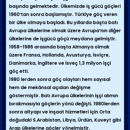
başında gelmektedir. Ülkemizde iş gücü göçleri
1960’tan sonra başlamıştır. Türkiye göç veren
bir ülke olmaya başladı. Bu yıllarda başta batı
Avrupa ülkelerine olmak üzere Avrupa’nın diğer
ülkelerine de işgücü göçü meydana gelmiştir.
1958–1986 arasında başta Almanya olmak
üzere Fransa, Hollanda, Avusturya, İsviçre,
Danimarka, İngiltere ve İsveç 1,3 milyon işçi
göç etti.
1980 lerden sonra göç olayları hem sayısal
hem de mekânsal açıdan değişme
göstermiştir. Batı Avrupa ülkelerinin işçi alımın
bırakmasıyla göçlerin yönü değişti. 1980lerden
sonra altyapı ve inşaat hizmetleri için Orta
doğudaki S.Arabistan, Libya, Ürdün, Kuveyt gibi
Arap ülkelerine göçler yönelmiştir.