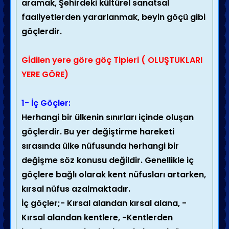
aramak, Şehirdeki kültürel sanatsal
faaliyetlerden yararlanmak, beyin göçü gibi
göçlerdir.
Gİdilen yere göre göç Tipleri ( OLUŞTUKLARI
YERE GÖRE)
1-
İç Göçler:
Herhangi bir ülkenin sınırları içinde oluşan
göçlerdir. Bu yer değiştirme hareketi
sırasında ülke nüfusunda herhangi bir
değişme söz konusu değildir. Genellikle iç
göçlere bağlı olarak kent nüfusları artarken,
kırsal nüfus azalmaktadır.
İç göçler;- Kırsal alandan kırsal alana, -
Kırsal alandan kentlere, -Kentlerden