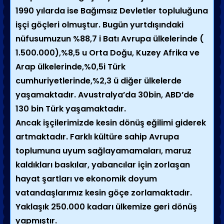
1990 yılarda ise Bağımsız Devletler topluluğuna
işçi göçleri olmuştur. Bugün yurtdışındaki
nüfusumuzun %88,7 i Batı Avrupa ülkelerinde (
1.500.000),%8,5 u Orta Doğu, Kuzey Afrika ve
Arap ülkelerinde,%0,5i Türk
cumhuriyetlerinde,%2,3 ü diğer ülkelerde
yaşamaktadır. Avustralya’da 30bin, ABD’de
130 bin Türk yaşamaktadır.
Ancak işçilerimizde kesin dönüş eğilimi giderek
artmaktadır. Farklı kültüre sahip Avrupa
toplumuna uyum sağlayamamaları, maruz
kaldıkları baskılar, yabancılar için zorlaşan
hayat şartları ve ekonomik doyum
vatandaşlarımız kesin göçe zorlamaktadır.
Yaklaşık 250.000 kadarı ülkemize geri dönüş
yapmıştır.