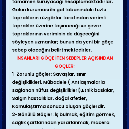
tamamen kuruyacağı hesaplamaktadırlar.
Gölün kuruması ile göl tabanındaki tuzlu
toprakların rüzgârlar tarafından verimli
topraklar üzerine taşınacağı ve çevre
topraklarının veriminin de düşeceğini
söyleyen uzmanlar; bunun da yeni bir göçe
sebep olacağını belirtmektedirler.
İNSANLARI GÖÇE İTEN SEBEPLER AÇISINDAN
GÖÇLER:
1-Zorunlu göçler: Savaşlar, sınır
değişiklikleri, Mübadele ( Antlaşmalarla
sağlanan nüfus değişiklikleri),Etnik baskılar,
Salgın hastalıklar, doğal afetler,
Kamulaştırma sonucu oluşan göçlerdir.
2-Gönüllü Göçler: İş bulmak, eğitim görmek,
sağlık şartlarından yararlanmak, macera