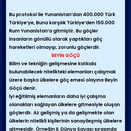
Bu protokol ile Yunanistan’dan 400.000 Türk
Türkiye’ye, Buna karşılık Türkiye’den 150.000
Rum Yunanistan’a gitmiştir. Bu göçler
insanların gönüllü olarak yaptıkları göç
hareketleri olmayıp, zorunlu göçlerdir.
BEYİN GÖÇÜ
Bilim ve tekniğin gelişmesine katkıda
bulunabilecek nitelikteki elemanları çalışmak
üzere başka ülkelere göç emesi olayına Beyin
Göçü denir.
İyi eğitilmiş elemanların daha iyi çalışma
olanakları sağlayan ülkelere gitmesiyle oluşan
göçlerdir. Az gelişmiş ya da gelişmekte olan
ülkelerin nitelikli kişilerinin sanayileşmiş ülkelere
gitmesidir. Örneğin II. Dünya Savaşı sırasında