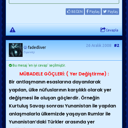
BEĞEN
Paylaş
Paylaş
Cevapla
26 Aralık 2008
#2
fadedliver
Ziyaretçi
Bu mesaj 'en iyi cevap' seçilmiştir.
MÜBADELE GÖÇLERİ: ( Yer Değiştirme) :
Bir antlaşmanın esaslarına dayanılarak
yapılan, ülke nüfuslarının karşılıklı olarak yer
değişmesi ile oluşan göçlerdir. Örneğin
Kurtuluş Savaşı sonrası Yunanistan ile yapılan
anlaşmalarla ülkemizde yaşayan Rumlar ile
Yunanistan’daki Türkler arasında yer