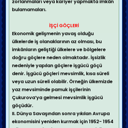
zorlanmaları veya kariyer yapmakta imkân
bulamamaları.
İŞÇİ GÖÇLERİ
Ekonomik gelişmenin yavaş olduğu
ülkelerde iş olanaklarının az olması, bu
imkânların geliştiği ülkelere ve bölgelere
doğru göçlere neden olmaktadır. İşsizlik
nedeniyle yapılan göçlere işgücü göçü
denir. İşgücü göçleri mevsimlik, kısa süreli
veya uzun süreli olabilir. Örneğin ülkemizde
yaz mevsiminde pamuk işçilerinin
Çukurova’ya gelmesi mevsimlik işgücü
göçüdür.
II. Dünya Savaşından sonra yıkılan Avrupa
ekonomisini yeniden kurmak için 1952- 1954