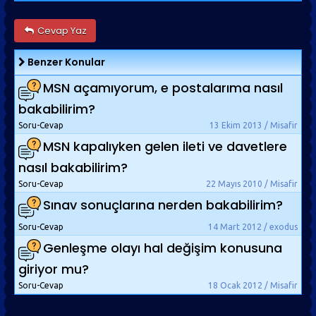
Cevap Yaz
Benzer Konular
MSN açamıyorum, e postalarıma nasıl
bakabilirim?
Soru-Cevap
13 Ekim 2013 / Misafir
MSN kapalıyken gelen ileti ve davetlere
nasıl bakabilirim?
Soru-Cevap
22 Mayıs 2010 / Misafir
Sınav sonuçlarına nerden bakabilirim?
Soru-Cevap
14 Mart 2012 / exodus
Genleşme olayı hal değişim konusuna
giriyor mu?
Soru-Cevap
18 Ocak 2012 / Misafir