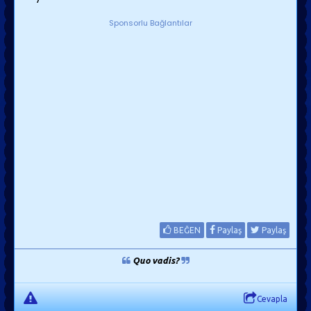
Sponsorlu Bağlantılar
BEĞEN
Paylaş
Paylaş
Quo vadis?
Cevapla