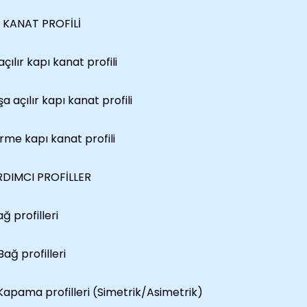
 KANAT PROFİLİ
i açılır kapı kanat profili
şa açılır kapı kanat profili
ürme kapı kanat profili
RDIMCI PROFİLLER
Bağ profilleri
Bağ profilleri
 Kapama profilleri (Simetrik/Asimetrik)