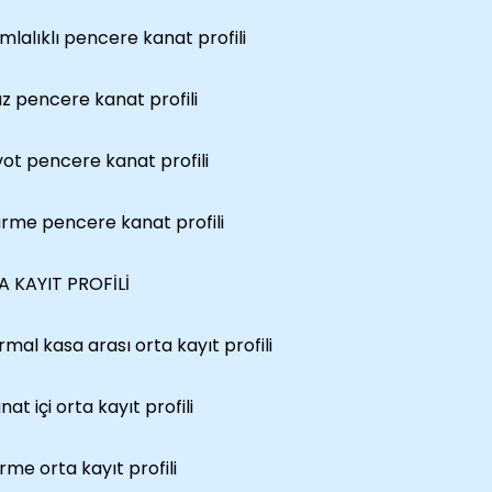
amlalıklı pencere kanat profili
üz pencere kanat profili
ivot pencere kanat profili
ürme pencere kanat profili
 KAYIT PROFİLİ
ormal kasa arası orta kayıt profili
nat içi orta kayıt profili
ürme orta kayıt profili