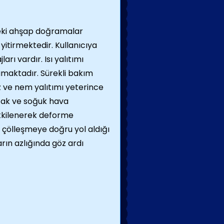
ki ahşap doğramalar
yitirmektedir. Kullanıcıya
arı vardır. Isı yalıtımı
maktadır. Sürekli bakım
 ve nem yalıtımı yeterince
ak ve soğuk hava
tkilenerek deforme
 çölleşmeye doğru yol aldığı
ın azlığında göz ardı