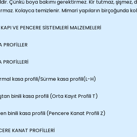
ldir. Çünkü boya bakımı gerektirmez. Kir tutmaz, şişmez,
rmaz. Kolayca temizlenir. Mimari yapıların birçoğunda kol
KAPI VE PENCERE SİSTEMLERİ MALZEMELERİ
A PROFİLLER
 PROFİLLERİ
ormal kasa profili/Sürme kasa profili(L-H)
ştan binili kasa profili (Orta Kayıt Profili T)
çten binili kasa profili (Pencere Kanat Profili Z)
CERE KANAT PROFİLLERİ