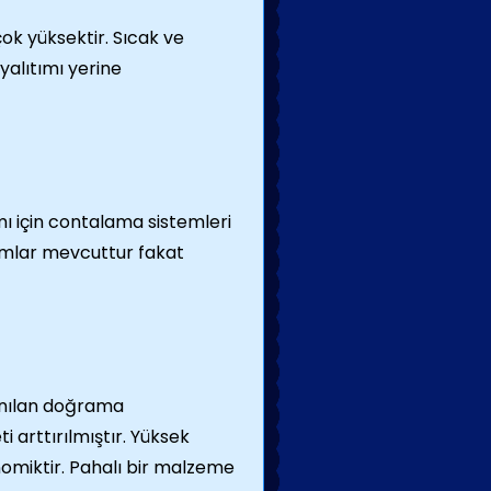
çok yüksektir. Sıcak ve
yalıtımı yerine
ımı için contalama sistemleri
yumlar mevcuttur fakat
lanılan doğrama
 arttırılmıştır. Yüksek
omiktir. Pahalı bir malzeme