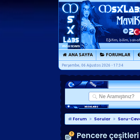
ANA SAYFA
FORUMLAR
Perşembe, 06 Ağustos 2026 - 17:34
Forum
Sorular
Soru-Cev
Pencere çeşitleri