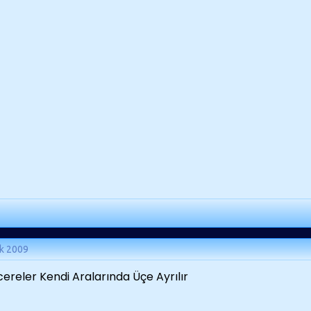
k 2009
ereler Kendi Aralarında Üçe Ayrılır