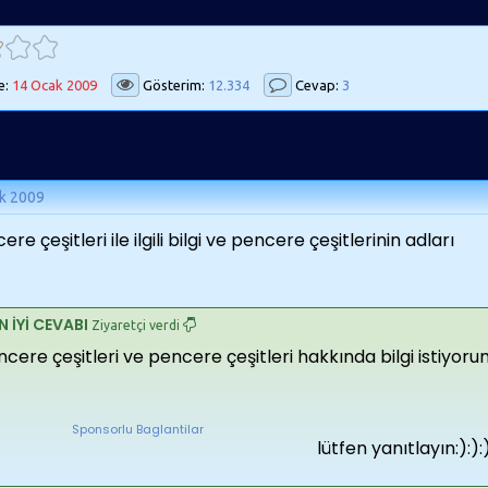
e:
14 Ocak 2009
Gösterim:
12.334
Cevap:
3
k 2009
re çeşitleri ile ilgili bilgi ve pencere çeşitlerinin adları
N İYİ CEVABI
Ziyaretçi verdi
cere çeşitleri ve pencere çeşitleri hakkında bilgi istiyor
Sponsorlu Baglantilar
lütfen yanıtlayın:):):):