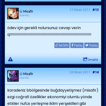
17 Nisan 2011
#13
Misafir
Ziyaretçi
ödev için gerekli nolursunuz cevap verin
q!!!!!!!!!!!!!!!!!!!!!!!!!!!!!!!!!!!!!!!!!!!!!!!!!!!!!!!!!!!!!!!!!!!!!
BEĞEN
Paylaş
Paylaş
Cevapla
26 Nisan 2011
#14
Misafir
Ziyaretçi
karadeniz bbölgesinde buğdayyetişmez (misafir)
ezgi coğrafi özellikler ekonomiyi olumlu yönde
etkiler nufüs yerleşme iklim yerşekilleri gibi