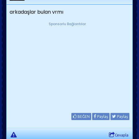
arkadaşlar bulan vrmı
Sponsorlu Bağlantılar
BEĞEN
Paylaş
Paylaş
Cevapla