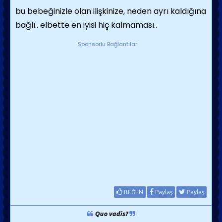
bu bebeğinizle olan ilişkinize, neden ayrı kaldığına
bağlı.. elbette en iyisi hiç kalmaması..
Sponsorlu Bağlantılar
BEĞEN
Paylaş
Paylaş
Quo vadis?