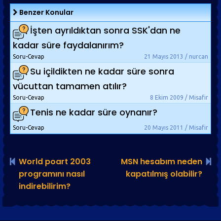
Benzer Konular
İşten ayrıldıktan sonra SSK'dan ne
kadar süre faydalanırım?
Soru-Cevap
21 Mayıs 2013 / nurcan
Su içildikten ne kadar süre sonra
vücuttan tamamen atılır?
Soru-Cevap
8 Ekim 2009 / Misafir
Tenis ne kadar süre oynanır?
Soru-Cevap
20 Mayıs 2011 / Misafir
World poart 2003
MSN hesabım neden
programını nasıl
kapatılmış olabilir?
indirebilirim?