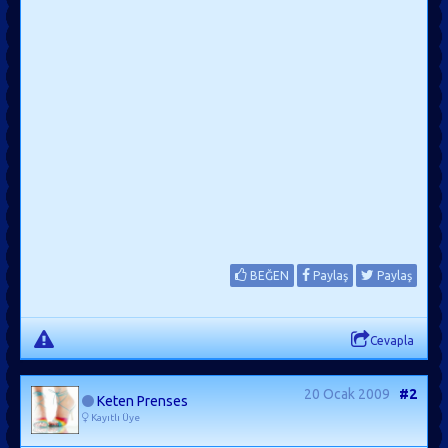
BEĞEN
Paylaş
Paylaş
Cevapla
20 Ocak 2009
#2
Keten Prenses
Kayıtlı Üye