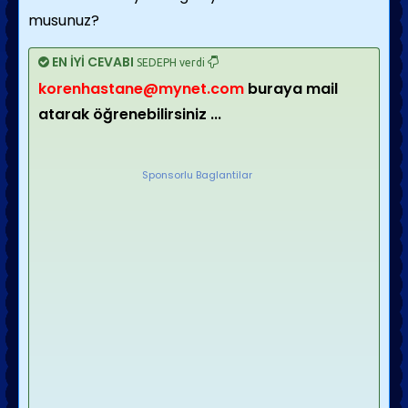
musunuz?
EN İYİ CEVABI
SEDEPH verdi
korenhastane@mynet.com
buraya mail
atarak öğrenebilirsiniz ...
Sponsorlu Baglantilar