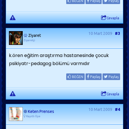
BEĞEN
Paylaş
Paylaş
Cevapla
10 Mart 2009
#3
Ziyaret
Ziyaretçi
k.ören eğitim araştırma hastanesinde çocuk
psikiyatr-pedagog bölümü varmıdır
BEĞEN
Paylaş
Paylaş
Cevapla
10 Mart 2009
#4
Keten Prenses
Kayıtlı Üye