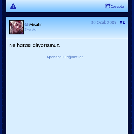
Cevapla
30 Ocak 2009
#2
Misafir
Ziyaretçi
Ne hatası alıyorsunuz.
Sponsorlu Bağlantılar