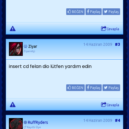
BEĞEN
Paylaş
Paylaş
Cevapla
14 Haziran 2009
#3
Ziyar
Ziyaretçi
insert cd felan dio lütfen yardım edin
BEĞEN
Paylaş
Paylaş
Cevapla
14 Haziran 2009
#4
RuffRyders
Kayıtlı Üye