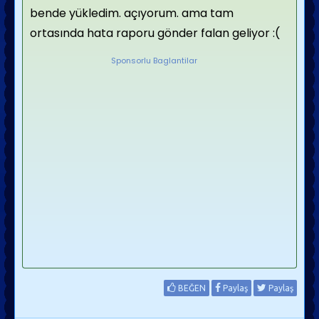
bende yükledim. açıyorum. ama tam
ortasında hata raporu gönder falan geliyor :(
Sponsorlu Baglantilar
BEĞEN
Paylaş
Paylaş