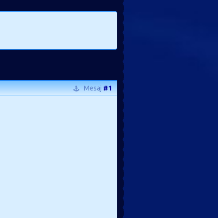
Mesaj
#1