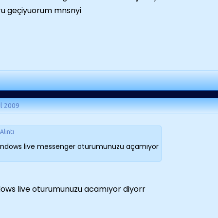
ru geçiyuorum mnsnyi
ül 2009
Alıntı
indows live messenger oturumunuzu açamıyor
ows live oturumunuzu acamıyor diyorr