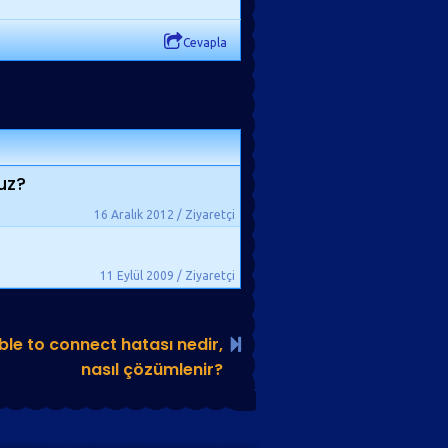
Cevapla
uz?
16 Aralık 2012 / Ziyaretçi
11 Eylül 2009 / Ziyaretçi
ble to connect hatası nedir,
nasıl çözümlenir?