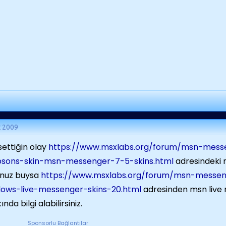
t 2009
ettiğin olay
https://www.msxlabs.org/forum/msn-messe
psons-skin-msn-messenger-7-5-skins.html
adresindeki
unuz buysa
https://www.msxlabs.org/forum/msn-messeng
ows-live-messenger-skins-20.html
adresinden msn live
nda bilgi alabilirsiniz.
Sponsorlu Bağlantılar