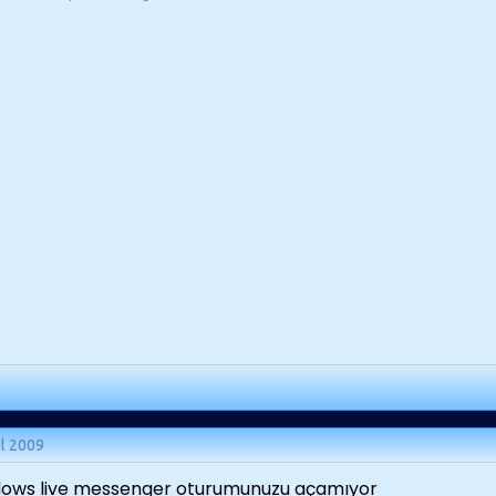
ül 2009
ows live messenger oturumunuzu açamıyor