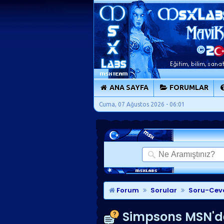
ANA SAYFA
FORUMLAR
Cuma, 07 Ağustos 2026 - 06:01
Forum
Sorular
Soru-Cev
Simpsons MSN'd