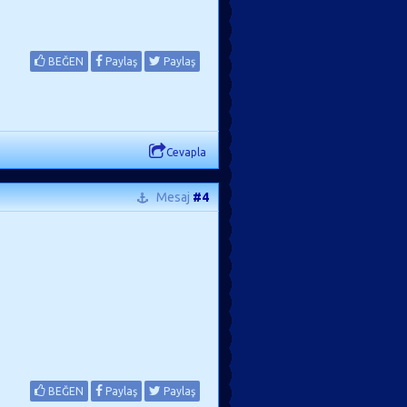
BEĞEN
Paylaş
Paylaş
Cevapla
Mesaj
#4
BEĞEN
Paylaş
Paylaş