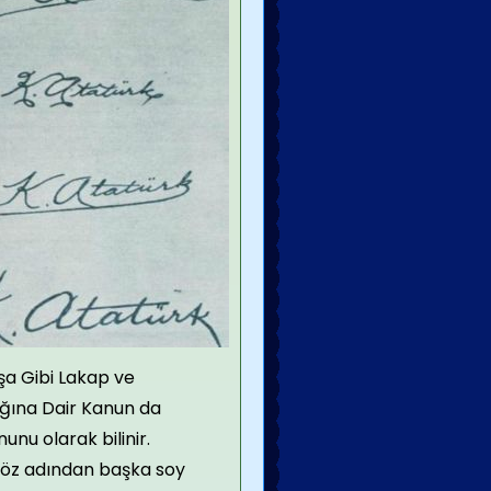
aşa Gibi Lakap ve
ığına Dair Kanun da
unu olarak bilinir.
 öz adından başka soy