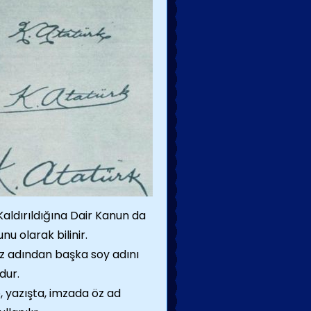
aldırıldığına Dair Kanun da
nu olarak bilinir.
z adından başka soy adını
dur.
, yazışta, imzada öz ad