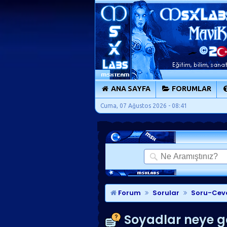
ANA SAYFA
FORUMLAR
Cuma, 07 Ağustos 2026 - 08:41
Forum
Sorular
Soru-Cev
Soyadlar neye gö