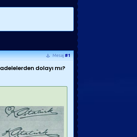
Mesaj
#1
cadelelerden dolayı mı?