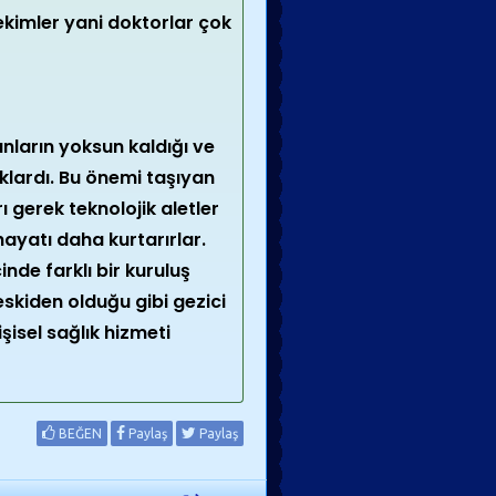
ekimler yani doktorlar çok
nların yoksun kaldığı ve
aklardı. Bu önemi taşıyan
 gerek teknolojik aletler
hayatı daha kurtarırlar.
nde farklı bir kuruluş
eskiden olduğu gibi gezici
isel sağlık hizmeti
BEĞEN
Paylaş
Paylaş