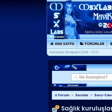
ANA SAYFA
FORUMLAR
Cumartesi, 08 Ağustos 2026 - 15:31
Forum
Sorular
Soru-Cev
Sağlık kuruluşla