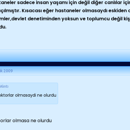
aneler sadece insan yaşamı için değil diğer canlılar için
çılmıştır. Kısacası eğer hastaneler olmasaydı eskiden o
mler,devlet denetiminden yoksun ve toplumcu değil kişi
du.
ık 2009
Alıntı
oktorlar olmasaydi ne olurdu
orlar olmasa ne olurdu