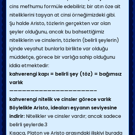
cins mefhumu formüle edebiliriz; bir atın öze ait
niteliklerini taşıyan at cinsi örneğimizdeki gibi.
Şu halde Aristo, tözlerin gerçekten var olan
şeyler olduğunu, ancak bu bah­settiğimiz
niteliklerin ve cinslerin, tözlerin (belirli şeylerin)
içinde veyahut bun­larla birlikte var olduğu
müddetçe, görece bir varlığa sahip olduğunu
iddia et­mektedir:
kahverengi kapı = belirli şey (töz) = bağımsız
varlık
————————————————————–
kahverengi nitelik ve cinsler görece varlık
Böylelikle Aristo, ideaları eşyanın seviyesine
indirir:
Nitelikler ve cinsler vardır; ancak sadece
belirli şeylerde.3
Kısaca, Platon ve Aristo arasındaki ilişkiyi burada