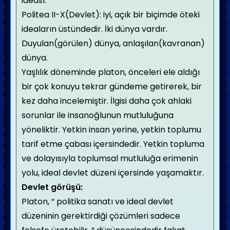
ideası.
Politea II-X(Devlet): iyi, açık bir biçimde öteki
ideaların üstündedir. İki dünya vardır.
Duyulan(görülen) dünya, anlaşılan(kavranan)
dünya.
Yaşlılık döneminde platon, önceleri ele aldığı
bir çok konuyu tekrar gündeme getirerek, bir
kez daha incelemiştir. İlgisi daha çok ahlaki
sorunlar ile insanoğlunun mutluluğuna
yöneliktir. Yetkin insan yerine, yetkin toplumu
tarif etme çabası içersindedir. Yetkin topluma
ve dolayısıyla toplumsal mutluluğa erimenin
yolu, ideal devlet düzeni içersinde yaşamaktır.
Devlet görüşü:
Platon, “ politika sanatı ve ideal devlet
düzeninin gerektirdiği çözümleri sadece