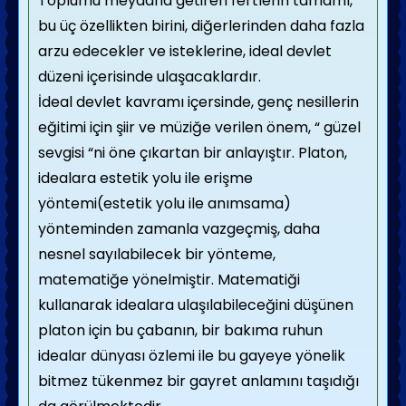
Toplumu meydana getiren fertlerin tamamı,
bu üç özellikten birini, diğerlerinden daha fazla
arzu edecekler ve isteklerine, ideal devlet
düzeni içerisinde ulaşacaklardır.
İdeal devlet kavramı içersinde, genç nesillerin
eğitimi için şiir ve müziğe verilen önem, “ güzel
sevgisi “ni öne çıkartan bir anlayıştır. Platon,
idealara estetik yolu ile erişme
yöntemi(estetik yolu ile anımsama)
yönteminden zamanla vazgeçmiş, daha
nesnel sayılabilecek bir yönteme,
matematiğe yönelmiştir. Matematiği
kullanarak idealara ulaşılabileceğini düşünen
platon için bu çabanın, bir bakıma ruhun
idealar dünyası özlemi ile bu gayeye yönelik
bitmez tükenmez bir gayret anlamını taşıdığı