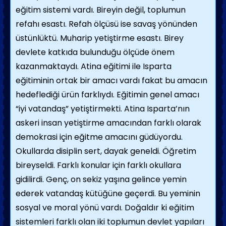
eğitim sistemi vardı. Bireyin değil, toplumun
refahı esastı. Refah ölçüsü ise savaş yönünden
üstünlüktü. Muharip yetiştirme esastı. Birey
devlete katkıda bulunduğu ölçüde önem
kazanmaktaydı. Atina eğitimi ile Isparta
eğitiminin ortak bir amacı vardı fakat bu amacın
hedeflediği ürün farklıydı. Eğitimin genel amacı
“iyi vatandaş” yetiştirmekti. Atina Isparta’nın
askeri insan yetiştirme amacından farklı olarak
demokrasi için eğitme amacını güdüyordu.
Okullarda disiplin sert, dayak geneldi. Öğretim
bireyseldi. Farklı konular için farklı okullara
gidilirdi. Genç, on sekiz yaşına gelince yemin
ederek vatandaş kütüğüne geçerdi. Bu yeminin
sosyal ve moral yönü vardı. Doğaldır ki eğitim
sistemleri farklı olan iki toplumun devlet yapıları