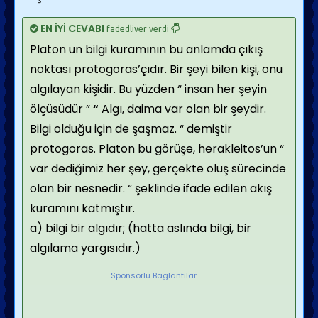
EN İYİ CEVABI
fadedliver verdi
Platon un bilgi kuramının bu anlamda çıkış
noktası protogoras’çıdır. Bir şeyi bilen kişi, onu
algılayan kişidir. Bu yüzden “ insan her şeyin
ölçüsüdür ”
“
Algı, daima var olan bir şeydir.
Bilgi olduğu için de şaşmaz. “ demiştir
protogoras. Platon bu görüşe, herakleitos’un “
var dediğimiz her şey, gerçekte oluş sürecinde
olan bir nesnedir. “ şeklinde ifade edilen akış
kuramını katmıştır.
a) bilgi bir algıdır; (hatta aslında bilgi, bir
algılama yargısıdır.)
Sponsorlu Baglantilar