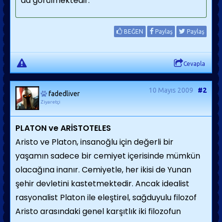
da görülmektedir.
BEĞEN
Paylaş
Paylaş
Cevapla
10 Mayıs 2009
#2
fadedliver
Ziyaretçi
PLATON ve ARİSTOTELES
Aristo ve Platon, insanoğlu için değerli bir
yaşamın sadece bir cemiyet içerisinde mümkün
olacağına inanır. Cemiyetle, her ikisi de Yunan
şehir devletini kastetmektedir. Ancak idealist
rasyonalist Platon ile eleştirel, sağduyulu filozof
Aristo arasındaki genel karşıtlık iki filozofun