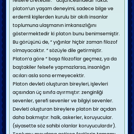
felsefe üretebilir. “ düşüncesindedir fakat
platon’un yaşam deneyimi, sadece bilge ve
erdemli kişilerden kurulu bir akıllı insanlar
toplumuna ulaşmanın imkansızlığını
göstermektedir ki platon bunu benimsemiştir.
Bu görüşünü de, “ yığınlar hiçbir zaman filozof
olmayacaktır. “ sözüyle dile getirmiştir.
Platon’a göre “ başa filozoflar geçmez, ya da
baştakiler felsefe yapmazlarsa, insanlığın
acıları asla sona ermeyecektir.
Platon devleti oluşturan bireyleri, işlevleri
açısından üç sınıfa ayırmıştır: zenginliği
sevenler, şerefi sevenler ve bilgiyi sevenler.
Devleti oluşturan bireylere platon bir açıdan
daha bakmıştır: halk, askerler, koruyucular.
(siyasette söz sahibi olanlar koruyuculardır).