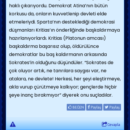
haklı çıkarıyordu. Demokrat Atina’nın bütün
korkusu da, onların kuvvetlenip devleti elde
etmeleriydi. Sparta’nın desteklediği demokrasi
düşmanları Kritias’ın önderliğinde başkaldırmaya
hazırlanıyorlardı. Kritias (Platonun amcası)
başkaldırma başarısız olup, öldürülünce
demokratlar bu baş kaldırmanın arkasında
Sokrates’in olduğunu düşündüler. “Sokrates de
çok oluyor artık, ne tanrılara saygısı var, ne
atalara, ne devlete! Herkesi, her şeyi eleştirmeye,
akla vurup çürütmeye kalkıyor; gençlerde hiçbir
şeye inanç bırakmıyor” diyerek onu suçladılar.
BEĞEN
Paylaş
Paylaş
Cevapla