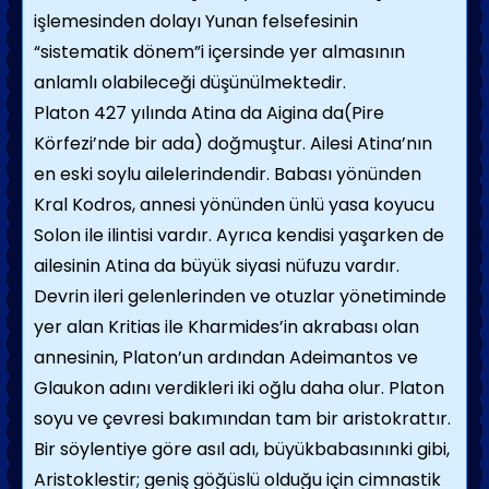
işlemesinden dolayı Yunan felsefesinin
“sistematik dönem”i içersinde yer almasının
anlamlı olabileceği düşünülmektedir.
Platon 427 yılında Atina da Aigina da(Pire
Körfezi’nde bir ada) doğmuştur. Ailesi Atina’nın
en eski soylu ailelerindendir. Babası yönünden
Kral Kodros, annesi yönünden ünlü yasa koyucu
Solon ile ilintisi vardır. Ayrıca kendisi yaşarken de
ailesinin Atina da büyük siyasi nüfuzu vardır.
Devrin ileri gelenlerinden ve otuzlar yönetiminde
yer alan Kritias ile Kharmides’in akrabası olan
annesinin, Platon’un ardından Adeimantos ve
Glaukon adını verdikleri iki oğlu daha olur. Platon
soyu ve çevresi bakımından tam bir aristokrattır.
Bir söylentiye göre asıl adı, büyükbabasınınki gibi,
Aristoklestir; geniş göğüslü olduğu için cimnastik