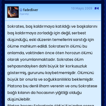
10 Mayıs 2009
#4
fadedliver
Ziyaretçi
Sokrates, baş kaldırmaya katıldığı ve başkalarını
baş kaldırmaya zorladığı için değil, serbest
düşündüğü, eski düzenin temellerini sarstığı için
ölüme mahkum edildi. Sokrates’in ölümü bu
anlamda, vaktinden önce öten horozun ölümü
olarak yorumlanmaktadır. Sokrates ölüm
sehpasındayken dahi büyük bir korkusuzluk
göstermiş, gururunu kaybetmemişdir. Ölümünü
büyük bir onurla ve soğukkanlılıkla beklemişdir.
Platona bıu denli ilham verenin ve onu Sokratese
bağlı kılanın da hocasının yiğitliği olduğu
düşünülebilir.
Platon hocası Sokratesin öldürülüşünden sonra