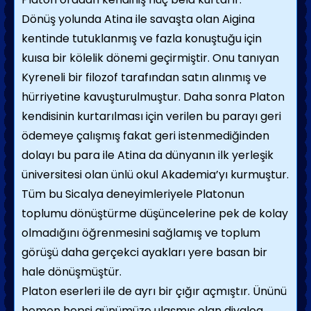
Dönüş yolunda Atina ile savaşta olan Aigina
kentinde tutuklanmış ve fazla konuştuğu için
kuısa bir kölelik dönemi geçirmiştir. Onu tanıyan
Kyreneli bir filozof tarafından satın alınmış ve
hürriyetine kavuşturulmuştur. Daha sonra Platon
kendisinin kurtarılması için verilen bu parayı geri
ödemeye çalışmış fakat geri istenmediğinden
dolayı bu para ile Atina da dünyanın ilk yerleşik
üniversitesi olan ünlü okul Akademia’yı kurmuştur.
Tüm bu Sicalya deneyimleriyele Platonun
toplumu dönüştürme düşüncelerine pek de kolay
olmadığını öğrenmesini sağlamış ve toplum
görüşü daha gerçekci ayakları yere basan bir
hale dönüşmüştür.
Platon eserleri ile de ayrı bir çığır açmıştır. Ününü
hemen hepsi günümüze ulaşmış olan diyalog