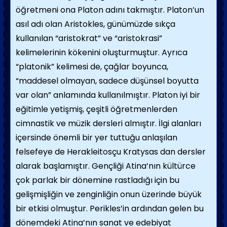
öğretmeni ona Platon adını takmıştır. Platon’un
asıl adı olan Aristokles, günümüzde sıkça
kullanılan “aristokrat” ve “aristokrasi”
kelimelerinin kökenini oluşturmuştur. Ayrıca
“platonik” kelimesi de, çağlar boyunca,
“maddesel olmayan, sadece düşünsel boyutta
var olan” anlamında kullanılmıştır. Platon iyi bir
eğitimle yetişmiş, çeşitli öğretmenlerden
cimnastik ve müzik dersleri almıştır. İlgi alanları
içersinde önemli bir yer tuttuğu anlaşılan
felsefeye de Herakleitosçu Kratysas dan dersler
alarak başlamıştır. Gençliği Atina’nın kültürce
çok parlak bir dönemine rastladığı için bu
gelişmişliğin ve zenginliğin onun üzerinde büyük
bir etkisi olmuştur. Perikles’in ardından gelen bu
dönemdeki Atina’nın sanat ve edebiyat