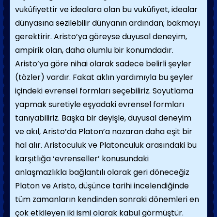
vukûfiyettir ve idealara olan bu vukûfiyet, idealar
dünyasına sezilebilir dünyanın ardından; bakmayı
gerektirir. Aristo’ya göreyse duyusal deneyim,
ampirik olan, daha olumlu bir konumdadır.
Aristo’ya göre nihai olarak sadece belirli şeyler
(tözler) vardır. Fakat aklın yardımıyla bu şeyler
içindeki evrensel formları seçebiliriz. Soyutlama
yapmak suretiyle eşyadaki evrensel formları
tanıyabiliriz. Başka bir deyişle, duyusal deneyim
ve akıl, Aristo’da Platon’a nazaran daha eşit bir
hal alır. Aristoculuk ve Platonculuk arasındaki bu
karşıtlığa ‘evrenseller’ konusundaki
anlaşmazlıkla bağlantılı olarak geri döneceğiz
Platon ve Aristo, düşünce tarihi incelendiğinde
tüm zamanların kendinden sonraki dönemleri en
çok etkileyen iki ismi olarak kabul görmüştür.