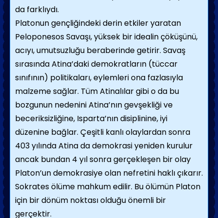
da farklıydı.
Platonun gençliğindeki derin etkiler yaratan
Peloponesos Savaşı, yüksek bir idealin çöküşünü,
acıyı, umutsuzluğu beraberinde getirir. Savaş
sırasında Atina’daki demokratların (tüccar
sınıfının) politikaları, eylemleri ona fazlasıyla
malzeme sağlar. Tüm Atinalılar gibi o da bu
bozgunun nedenini Atina’nın gevşekliği ve
beceriksizliğine, Isparta’nın disiplinine, iyi
düzenine bağlar. Çeşitli kanlı olaylardan sonra
403 yılında Atina da demokrasi yeniden kurulur
ancak bundan 4 yıl sonra gerçekleşen bir olay
Platon’un demokrasiye olan nefretini haklı çıkarır.
Sokrates ölüme mahkum edilir. Bu ölümün Platon
için bir dönüm noktası olduğu önemli bir
gerçektir.