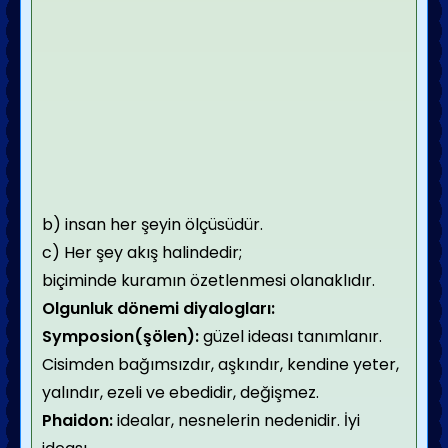
b) insan her şeyin ölçüsüdür.
c) Her şey akış halindedir;
biçiminde kuramın özetlenmesi olanaklıdır.
Olgunluk dönemi diyalogları:
Symposion(şölen):
güzel ideası tanımlanır.
Cisimden bağımsızdır, aşkındır, kendine yeter,
yalındır, ezeli ve ebedidir, değişmez.
Phaidon:
idealar, nesnelerin nedenidir. İyi