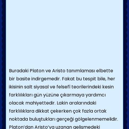
Buradaki Platon ve Aristo tanımlaması elbette
bir basite indirgemedir. Fakat bu tespit bile, her
ikisinin salt siyasal ve felsefî teorilerindeki kesin
farklılıkları gün yüzüne çıkarmaya yardımcı
olacak mahiyettedir. Lakin aralarındaki
farklılıklara dikkat çekerken çok fazla ortak
noktada buluştukları gerçeği gölgelenmemelidir.
Platon’dan Aristo’ya uzanan gelişmedeki