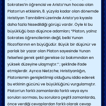
Sokrates’in öğrencisi ve Aristo’nun hocası olan
Platon’un etkisinin, 8. yüzyıla kadar olan dönemde
Hıristiyan Tanrıbilimi üzerinde Aristo’ya kıyasla
daha fazla hissedildiği görüşü vardır. Öyle ki bu
büyüklüğü bazı düşünce adamları; “Platon, yalnız
Sokrates öğrencilerinin değil, belki Yunan
filozoflarının en büyüğüdür. Büyük bir düşünür ve
parlak bir yazar olan Platon sayesinde Yunan
felsefesi gerek şekil gerekse öz bakımından en
yüksek düzeyine ulaşmıştır.” ; şeklinde ifade
etmişlerdir. Ayrıca Nietzche; Hıristiyanlığın,
Platonismin genişletilmişi olduğunu iddia ederek
bu etkinin gücünü ve büyüklüğünü vurgulamıştır.
Platon’un farklı zamanlarda farklı veya aynı
soruları sorması, bu sorulara çeşitli zamanlarda,
önce verdiği cevaplardan farklı olarak cevap