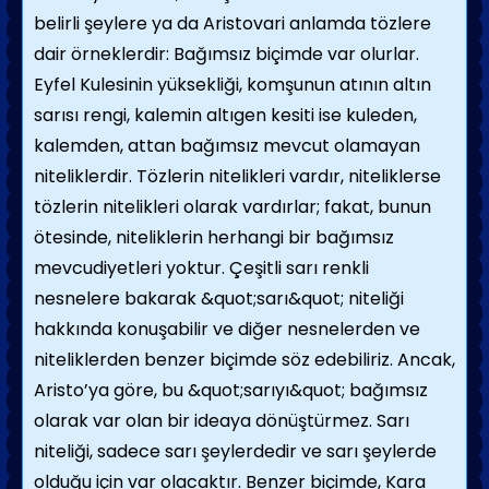
belirli şeylere ya da Aristovari anlamda tözlere
dair örneklerdir: Bağımsız biçimde var olurlar.
Eyfel Kulesi­nin yüksekliği, komşunun atının altın
sarısı rengi, kalemin altıgen kesiti ise ku­leden,
kalemden, attan bağımsız mevcut olamayan
niteliklerdir. Tözlerin nitelikleri vardır, niteliklerse
tözlerin nitelikleri olarak vardırlar; fakat, bunun
ötesinde, niteliklerin herhangi bir bağımsız
mevcudiyetleri yoktur. Çeşitli sarı renkli
nesnelere bakarak &quot;sarı&quot; niteliği
hakkında konuşabilir ve diğer nesnelerden ve
niteliklerden benzer biçimde söz edebiliriz. Ancak,
Aristo’ya göre, bu &quot;sarıyı&quot; bağımsız
olarak var olan bir ideaya dönüştürmez. Sarı
niteliği, sadece sarı şeylerdedir ve sarı şeylerde
olduğu için var olacaktır. Benzer biçimde, Kara