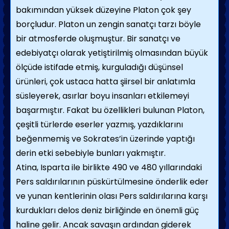
bakımından yüksek düzeyine Platon çok şey
borçludur. Platon un zengin sanatçı tarzı böyle
bir atmosferde oluşmuştur. Bir sanatçı ve
edebiyatçı olarak yetiştirilmiş olmasından büyük
ölçüde istifade etmiş, kurguladığı düşünsel
ürünleri, çok ustaca hatta şiirsel bir anlatımla
süsleyerek, asırlar boyu insanları etkilemeyi
başarmıştır. Fakat bu özellikleri bulunan Platon,
çeşitli türlerde eserler yazmış, yazdıklarını
beğenmemiş ve Sokrates’in üzerinde yaptığı
derin etki sebebiyle bunları yakmıştır.
Atina, Isparta ile birlikte 490 ve 480 yıllarındaki
Pers saldırılarının püskürtülmesine önderlik eder
ve yunan kentlerinin olası Pers saldırılarına karşı
kurdukları delos deniz birliğinde en önemli güç
haline gelir. Ancak savaşın ardından giderek