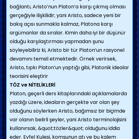
bağlantı, Aristo’nun Platon’a karşı çıkmış olması
gerçeğiyle ilişkilidir; yani Aristo, sadece yeni bir
bakış açısı sunmakla kalmaz, Platona karşı
argümanlar da sıralar. Kimin daha iyi bir düşünür
olduğu karşılaştırması yapmadan şunu
söyleyebiliriz ki, Aristo bir tür Platon’un rasyonel
devamını temsil etmektedir. Örnek verirsek,
Aristo, tıpkı Platon’un yaptığı gibi, Platonik idealar
teorisini eleştirir
TÖZ ve NİTELİKLERİ
Platon, geçerli ders kitaplarındaki açıklamalarda
yazdığı üzere, ideaların gerçekte var olan şey
olduğunu söylerken Aristo, bağımsız bir biçimde
var ola­nın belirli şeyler, yani Aristo terminolojisini
kullanırsak, &quot;tözler&quot; olduğunu id­dia
eder. Eyfel Kulesi, komşunun atı ve bu kalem