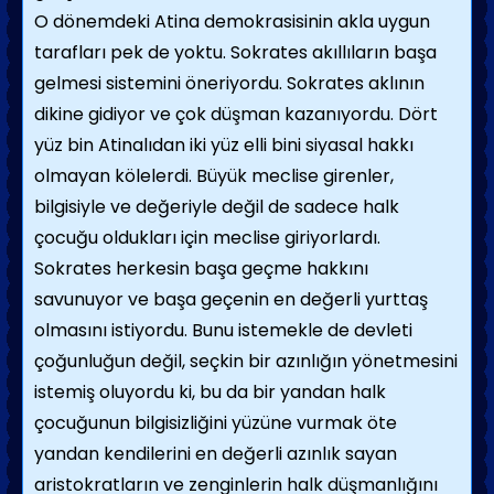
O dönemdeki Atina demokrasisinin akla uygun
tarafları pek de yoktu. Sokrates akıllıların başa
gelmesi sistemini öneriyordu. Sokrates aklının
dikine gidiyor ve çok düşman kazanıyordu. Dört
yüz bin Atinalıdan iki yüz elli bini siyasal hakkı
olmayan kölelerdi. Büyük meclise girenler,
bilgisiyle ve değeriyle değil de sadece halk
çocuğu oldukları için meclise giriyorlardı.
Sokrates herkesin başa geçme hakkını
savunuyor ve başa geçenin en değerli yurttaş
olmasını istiyordu. Bunu istemekle de devleti
çoğunluğun değil, seçkin bir azınlığın yönetmesini
istemiş oluyordu ki, bu da bir yandan halk
çocuğunun bilgisizliğini yüzüne vurmak öte
yandan kendilerini en değerli azınlık sayan
aristokratların ve zenginlerin halk düşmanlığını