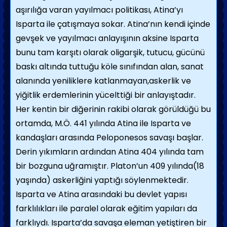
aşırılığa varan yayılmacı politikası, Atina’yı
Isparta ile çatışmaya sokar. Atina’nın kendi içinde
gevşek ve yayılmacı anlayışının aksine Isparta
bunu tam karşıtı olarak oligarşik, tutucu, gücünü
baskı altında tuttuğu köle sınıfından alan, sanat
alanında yeniliklere katlanmayan,askerlik ve
yiğitlik erdemlerinin yücelttiği bir anlayıştadır.
Her kentin bir diğerinin rakibi olarak görüldüğü bu
ortamda, M.Ö. 441 yılında Atina ile Isparta ve
kandaşları arasında Peloponesos savaşı başlar.
Derin yıkımların ardından Atina 404 yılında tam
bir bozguna uğramıştır. Platon’un 409 yılında(18
yaşında) askerliğini yaptığı söylenmektedir.
Isparta ve Atina arasındaki bu devlet yapısı
farklılıkları ile paralel olarak eğitim yapıları da
farklıydı. Isparta’da savaşa eleman yetiştiren bir