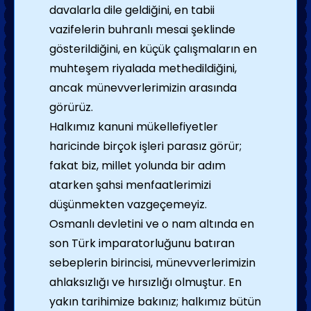
davalarla dile geldiğini, en tabii
vazifelerin buhranlı mesai şeklinde
gösterildiğini, en küçük çalışmaların en
muhteşem riyalada methedildiğini,
ancak münevverlerimizin arasında
görürüz.
Halkımız kanuni mükellefiyetler
haricinde birçok işleri parasız görür;
fakat biz, millet yolunda bir adım
atarken şahsi menfaatlerimizi
düşünmekten vazgeçemeyiz.
Osmanlı devletini ve o nam altında en
son Türk imparatorluğunu batıran
sebeplerin birincisi, münevverlerimizin
ahlaksızlığı ve hırsızlığı olmuştur. En
yakın tarihimize bakınız; halkımız bütün