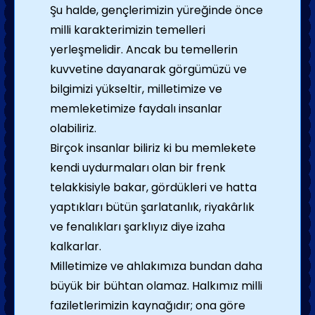
Şu halde, gençlerimizin yüreğinde önce
milli karakterimizin temelleri
yerleşmelidir. Ancak bu temellerin
kuvvetine dayanarak görgümüzü ve
bilgimizi yükseltir, milletimize ve
memleketimize faydalı insanlar
olabiliriz.
Birçok insanlar biliriz ki bu memlekete
kendi uydurmaları olan bir frenk
telakkisiyle bakar, gördükleri ve hatta
yaptıkları bütün şarlatanlık, riyakârlık
ve fenalıkları şarklıyız diye izaha
kalkarlar.
Milletimize ve ahlakımıza bundan daha
büyük bir bühtan olamaz. Halkımız milli
faziletlerimizin kaynağıdır; ona göre