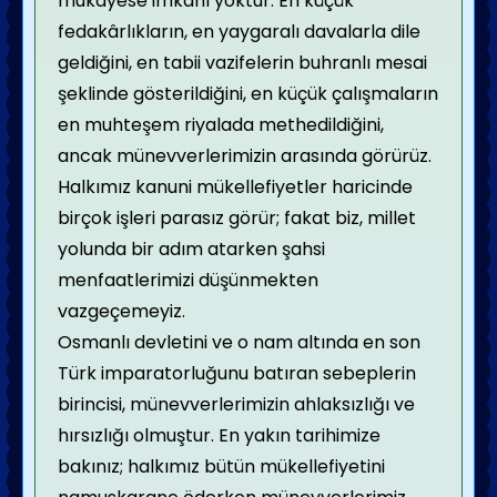
mukayese imkânı yoktur. En küçük
fedakârlıkların, en yaygaralı davalarla dile
geldiğini, en tabii vazifelerin buhranlı mesai
şeklinde gösterildiğini, en küçük çalışmaların
en muhteşem riyalada methedildiğini,
ancak münevverlerimizin arasında görürüz.
Halkımız kanuni mükellefiyetler haricinde
birçok işleri parasız görür; fakat biz, millet
yolunda bir adım atarken şahsi
menfaatlerimizi düşünmekten
vazgeçemeyiz.
Osmanlı devletini ve o nam altında en son
Türk imparatorluğunu batıran sebeplerin
birincisi, münevverlerimizin ahlaksızlığı ve
hırsızlığı olmuştur. En yakın tarihimize
bakınız; halkımız bütün mükellefiyetini