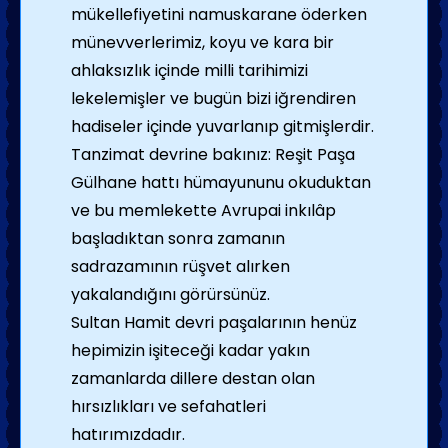
mükellefiyetini namuskarane öderken
münevverlerimiz, koyu ve kara bir
ahlaksızlık içinde milli tarihimizi
lekelemişler ve bugün bizi iğrendiren
hadiseler içinde yuvarlanıp gitmişlerdir.
Tanzimat devrine bakınız: Reşit Paşa
Gülhane hattı hümayununu okuduktan
ve bu memlekette Avrupai inkılâp
başladıktan sonra zamanın
sadrazamının rüşvet alırken
yakalandığını görürsünüz.
Sultan Hamit devri paşalarının henüz
hepimizin işiteceği kadar yakın
zamanlarda dillere destan olan
hırsızlıkları ve sefahatleri
hatırımızdadır.