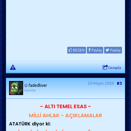
BEĞEN
Paylaş
Paylaş
Cevapla
20 Mayıs 2009
#3
fadedliver
Ziyaretçi
- ALTI TEMEL ESAS -
MİLLİ AHLAK - AÇIKLAMALAR
ATATÜRK diyor ki: