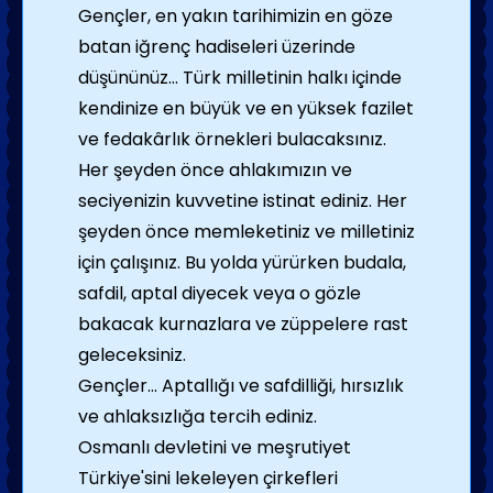
Gençler, en yakın tarihimizin en göze
batan iğrenç hadiseleri üzerinde
düşününüz... Türk milletinin halkı içinde
kendinize en büyük ve en yüksek fazilet
ve fedakârlık örnekleri bulacaksınız.
Her şeyden önce ahlakımızın ve
seciyenizin kuvvetine istinat ediniz. Her
şeyden önce memleketiniz ve milletiniz
için çalışınız. Bu yolda yürürken budala,
safdil, aptal diyecek veya o gözle
bakacak kurnazlara ve züppelere rast
geleceksiniz.
Gençler... Aptallığı ve safdilliği, hırsızlık
ve ahlaksızlığa tercih ediniz.
Osmanlı devletini ve meşrutiyet
Türkiye'sini lekeleyen çirkefleri