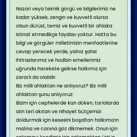
Nazari veya teknik görgü ve bilgilerimiz ne
kadar yüksek, zengin ve kuvvetli olursa
olsun dürüst, temiz ve kuvvetli bir ahlaka
istinat etmedikçe faydası yoktur. Hatta bu
bilgi ve görgüler milletimizin menfaatlerine
cevap yerecek yerde, yalnız şahsi
ihtiraslarımız ve hodbin emellerimiz
uğrunda harekete gelirse halkımız için
zararlı da olabilir.
Biz milli ahlaktan ne anlıyoruz? Biz milli
ahlaktan şunu anlıyoruz:
Bizim için cephelerde kan döken, tarlalarda
alın teri akıtan ve nihayet bütçemizi
doldurmak için kesesini boşaltan halkımızın
malına ve canına göz dikmemek. Onun için