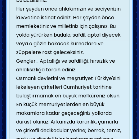
bulacaksınız.
Her şeyden önce ahlakımızın ve seciyenizin
kuvvetine istinat ediniz. Her şeyden önce
memleketiniz ve milletiniz için çalışınız. Bu
yolda yürürken budala, safdil, aptal diyecek
veya o gözle bakacak kurnazlara ve
züppelere rast geleceksiniz.
Gençler... Aptallığı ve safdilliği, hırsızlık ve
ahlaksızlığa tercih ediniz.
Osmanlı devletini ve meşrutiyet Türkiye'sini
lekeleyen çirkefleri Cumhuriyet tarihine
bulaştırmamak en büyük mefkûreniz olsun.
En küçük memuriyetlerden en büyük
makamlara kadar geçeceğiniz yollarda
dürüst olunuz. Arkanızda karanlık, çamurlu
ve çirkefli dedikodular yerine; berrak, temiz,