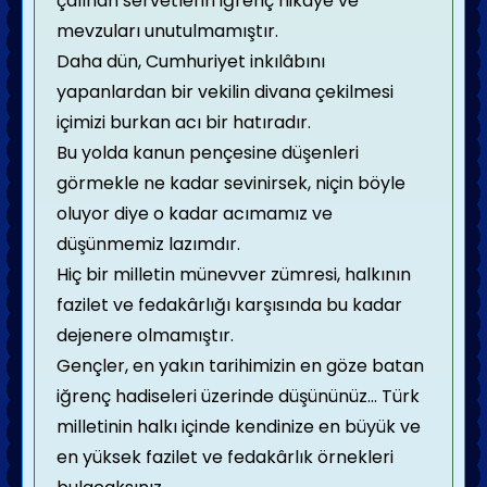
çalınan servetlerin iğrenç hikâye ve
mevzuları unutulmamıştır.
Daha dün, Cumhuriyet inkılâbını
yapanlardan bir vekilin divana çekilmesi
içimizi burkan acı bir hatıradır.
Bu yolda kanun pençesine düşenleri
görmekle ne kadar sevinirsek, niçin böyle
oluyor diye o kadar acımamız ve
düşünmemiz lazımdır.
Hiç bir milletin münevver zümresi, halkının
fazilet ve fedakârlığı karşısında bu kadar
dejenere olmamıştır.
Gençler, en yakın tarihimizin en göze batan
iğrenç hadiseleri üzerinde düşününüz... Türk
milletinin halkı içinde kendinize en büyük ve
en yüksek fazilet ve fedakârlık örnekleri