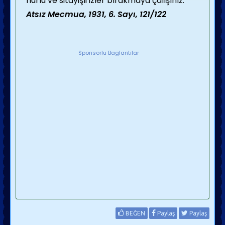
nurlu ve sitayişli izler bırakmaya çalışınız.
Atsız Mecmua, 1931, 6. Sayı, 121/122
Sponsorlu Baglantilar
BEĞEN
Paylaş
Paylaş