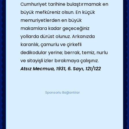
Cumhuriyet tarihine bulaştırmamak en
büyük mefkûreniz olsun. En küçük
memuriyetlerden en büyük
makamlara kadar geçeceğiniz
yollarda dürüst olunuz. Arkanızda
karanlık, çamurlu ve çirkefli
dedikodular yerine; berrak, temiz, nurlu
ve sitayişli izler bırakmaya çalışınız.
Atsız Mecmua, 1931, 6. Sayı, 121/122
Sponsorlu Bağlantılar