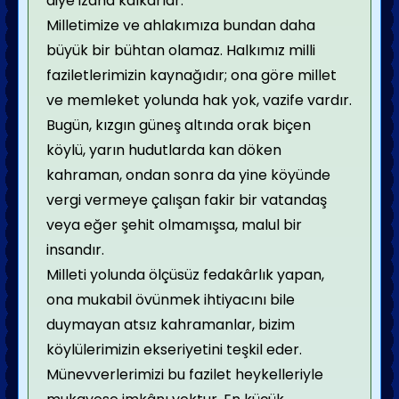
diye izaha kalkarlar.
Milletimize ve ahlakımıza bundan daha
büyük bir bühtan olamaz. Halkımız milli
faziletlerimizin kaynağıdır; ona göre millet
ve memleket yolunda hak yok, vazife vardır.
Bugün, kızgın güneş altında orak biçen
köylü, yarın hudutlarda kan döken
kahraman, ondan sonra da yine köyünde
vergi vermeye çalışan fakir bir vatandaş
veya eğer şehit olmamışsa, malul bir
insandır.
Milleti yolunda ölçüsüz fedakârlık yapan,
ona mukabil övünmek ihtiyacını bile
duymayan atsız kahramanlar, bizim
köylülerimizin ekseriyetini teşkil eder.
Münevverlerimizi bu fazilet heykelleriyle