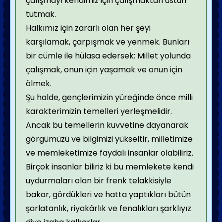
çalışmayı kendimiz için çalışmaktan üstün
tutmak.
Halkımız için zararlı olan her şeyi
karşılamak, çarpışmak ve yenmek. Bunları
bir cümle ile hülasa edersek: Millet yolunda
çalışmak, onun için yaşamak ve onun için
ölmek.
Şu halde, gençlerimizin yüreğinde önce milli
karakterimizin temelleri yerleşmelidir.
Ancak bu temellerin kuvvetine dayanarak
görgümüzü ve bilgimizi yükseltir, milletimize
ve memleketimize faydalı insanlar olabiliriz.
Birçok insanlar biliriz ki bu memlekete kendi
uydurmaları olan bir frenk telakkisiyle
bakar, gördükleri ve hatta yaptıkları bütün
şarlatanlık, riyakârlık ve fenalıkları şarklıyız