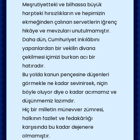
Meşrutiyetteki ve bilhassa büyük
harpteki hırsızlıkların ve hepimizin
ekmeğinden çalınan servetlerin iğrenç
hikâye ve mevzuları unutulmamıştır.
Daha dün, Cumhuriyet inkılâbını
yapanlardan bir vekilin divana
çekilmesi içimizi burkan acı bir
hatıradır.
Bu yolda kanun pençesine düşenleri
görmekle ne kadar sevinirsek, niçin
böyle oluyor diye o kadar acımamız ve
düşünmemiz lazımdır.
Hiç bir milletin münevver zümresi,
halkının fazilet ve fedakârlığı
karşısında bu kadar dejenere
olmamıştır.