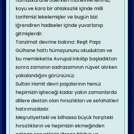
namuskarane öderken münevverlerimiz,
koyu ve kara bir ahlaksızlık içinde milli
tarihimizi lekelemişler ve bugün bizi
iğrendiren hadiseler içinde yuvarlanıp
gitmişlerdir.
Tanzimat devrine bakınız: Reşit Paşa
Gülhane hattı hümayununu okuduktan ve
bu memlekette Avrupai inkılâp başladıktan
sonra zamanın sadrazamının rüşvet alırken
yakalandığını görürsünüz.
Sultan Hamit devri paşalarının henüz
hepimizin işiteceği kadar yakın zamanlarda
dillere destan olan hırsızlıkları ve sefahatleri
hatırımızdadır.
Meşrutiyetteki ve bilhassa büyük harpteki
hırsızlıkların ve hepimizin ekmeğinden