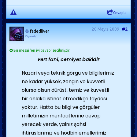
Cevapla
20 Mayıs 2009
#2
fadedliver
Ziyaretçi
Bu mesaj 'en iyi cevap' seçilmiştir.
Fert fani, cemiyet bakidir
Nazari veya teknik görgü ve bilgilerimiz
ne kadar yüksek, zengin ve kuvvetli
olursa olsun dürüst, temiz ve kuvvetli
bir ahlaka istinat etmedikçe faydası
yoktur. Hatta bu bilgi ve görgüler
milletimizin menfaatlerine cevap
yerecek yerde, yalnız şahsi
ihtiraslarımız ve hodbin emellerimiz