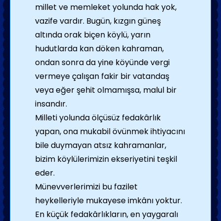
millet ve memleket yolunda hak yok,
vazife vardır. Bugün, kızgın güneş
altında orak biçen köylü, yarın
hudutlarda kan döken kahraman,
ondan sonra da yine köyünde vergi
vermeye çalışan fakir bir vatandaş
veya eğer şehit olmamışsa, malul bir
insandır.
Milleti yolunda ölçüsüz fedakârlık
yapan, ona mukabil övünmek ihtiyacını
bile duymayan atsız kahramanlar,
bizim köylülerimizin ekseriyetini teşkil
eder.
Münevverlerimizi bu fazilet
heykelleriyle mukayese imkânı yoktur.
En küçük fedakârlıkların, en yaygaralı