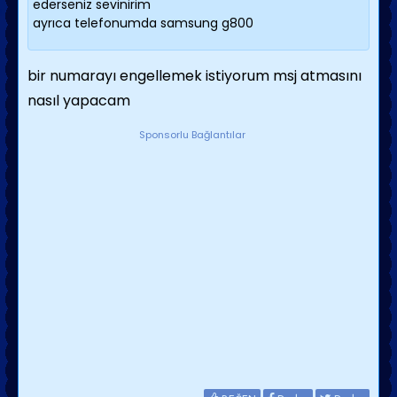
ederseniz sevinirim
ayrıca telefonumda samsung g800
bir numarayı engellemek istiyorum msj atmasını
nasıl yapacam
Sponsorlu Bağlantılar