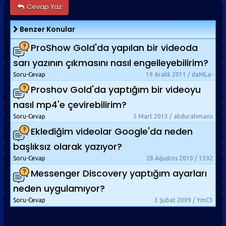
Cevap Yaz
Benzer Konular
ProShow Gold'da yapılan bir videoda
sarı yazının çıkmasını nasıl engelleyebilirim?
Soru-Cevap
19 Aralık 2011 / daMLa-
Proshov Gold'da yaptığım bir videoyu
nasıl mp4'e çevirebilirim?
Soru-Cevap
5 Mart 2013 / abdurahmanx
Eklediğim videolar Google'da neden
başlıksız olarak yazıyor?
Soru-Cevap
28 Ağustos 2010 / 1392
Messenger Discovery yaptığım ayarları
neden uygulamıyor?
Soru-Cevap
3 Şubat 2009 / YmC3