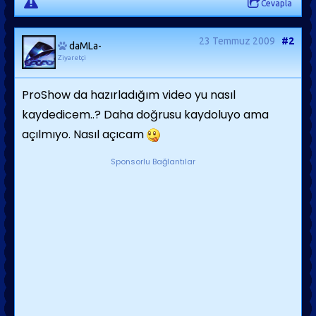
Cevapla
23 Temmuz 2009
#2
daMLa-
Ziyaretçi
ProShow da hazırladığım video yu nasıl
kaydedicem..? Daha doğrusu kaydoluyo ama
açılmıyo. Nasıl açıcam
Sponsorlu Bağlantılar