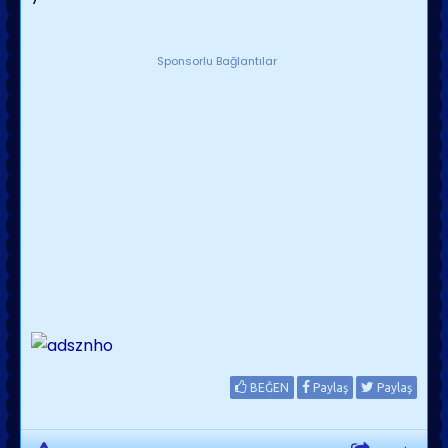
Sponsorlu Bağlantılar
BEĞEN
Paylaş
Paylaş