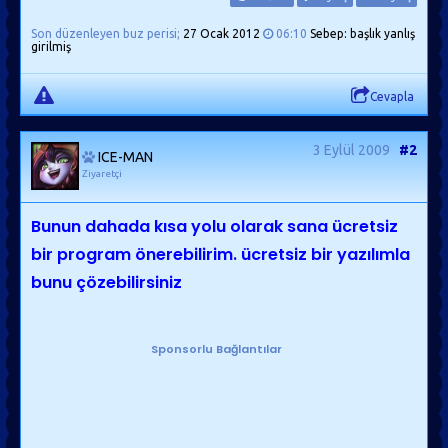
Son düzenleyen buz perisi;
27 Ocak 2012
06:10
Sebep: başlık yanlış
girilmiş
Cevapla
3 Eylül 2009
#2
ICE-MAN
Ziyaretçi
Bunun dahada kısa yolu olarak sana ücretsiz
bir program önerebilirim. ücretsiz bir yazılımla
bunu çözebilirsiniz
Sponsorlu Bağlantılar