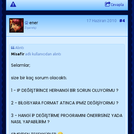
Cevapla
17 Haziran 2010
#4
ener
Ziyaretçi
Alıntı
Misafir
adlı kullanıcıdan alıntı
Selamlar;
size bir kaç sorum olacaktı.
1 - IP DEĞİŞTİRİNCE HERHANGİ BİR SORUN OLUYORMU ?
2 - BİLGİSYARA FORMAT ATINCA IPMİZ DEĞİŞİYORMU ?
3 - HANGİ İP DEĞİŞTİRME PROGRAMINI ÖNERİRSİNİZ YADA
NASIL YAPABİLİRİM ?