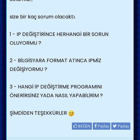
size bir kaç sorum olacaktı.
1 - IP DEĞİŞTİRİNCE HERHANGİ BİR SORUN
OLUYORMU ?
2 - BİLGİSYARA FORMAT ATINCA IPMİZ
DEĞİŞİYORMU ?
3 - HANGİ İP DEĞİŞTİRME PROGRAMINI
ÖNERİRSİNİZ YADA NASIL YAPABİLİRİM ?
ŞİMDİDEN TEŞEKKÜRLER
BEĞEN
Paylaş
Paylaş