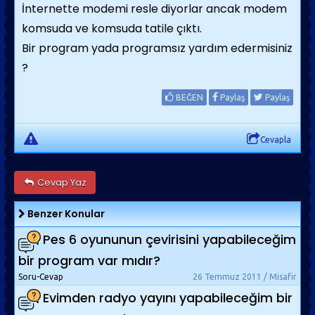
İnternette modemi resle diyorlar ancak modem
komsuda ve komsuda tatile çıktı.
Bir program yada programsız yardım edermisiniz
?
BEĞEN
Paylaş
Paylaş
Cevapla
Cevap Yaz
Benzer Konular
Pes 6 oyununun çevirisini yapabileceğim
bir program var mıdır?
Soru-Cevap
26 Temmuz 2011 / Misafir
Evimden radyo yayını yapabileceğim bir