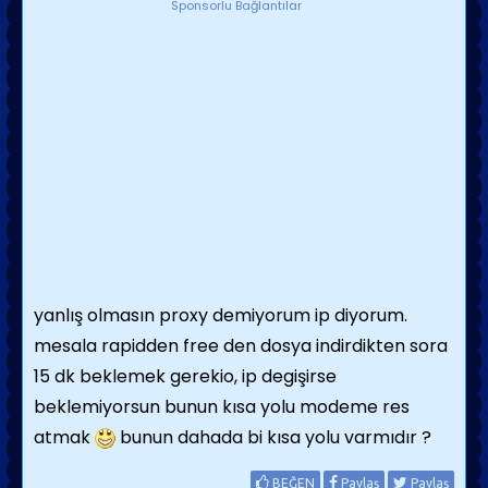
Sponsorlu Bağlantılar
yanlış olmasın proxy demiyorum ip diyorum.
mesala rapidden free den dosya indirdikten sora
15 dk beklemek gerekio, ip degişirse
beklemiyorsun bunun kısa yolu modeme res
atmak
bunun dahada bi kısa yolu varmıdır ?
BEĞEN
Paylaş
Paylaş