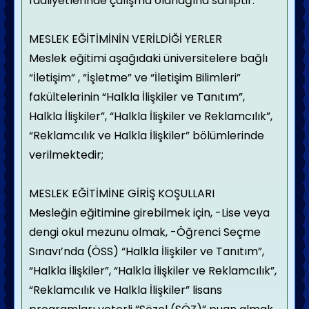
faaliyetlerinde çalışma olanağına sahiptir.
MESLEK EĞİTİMİNİN VERİLDİĞİ YERLER
Meslek eğitimi aşağıdaki üniversitelere bağlı
“İletişim” , “İşletme” ve “İletişim Bilimleri”
fakültelerinin “Halkla İlişkiler ve Tanıtım”,
Halkla İlişkiler”, “Halkla İlişkiler ve Reklamcılık”,
“Reklamcılık ve Halkla İlişkiler” bölümlerinde
verilmektedir;
MESLEK EĞİTİMİNE GİRİŞ KOŞULLARI
Mesleğin eğitimine girebilmek için,
-Lise veya
dengi okul mezunu olmak,
-Öğrenci Seçme
Sınavı’nda (ÖSS) “Halkla İlişkiler ve Tanıtım”,
“Halkla İlişkiler”, “Halkla İlişkiler ve Reklamcılık”,
“Reklamcılık ve Halkla İlişkiler” lisans