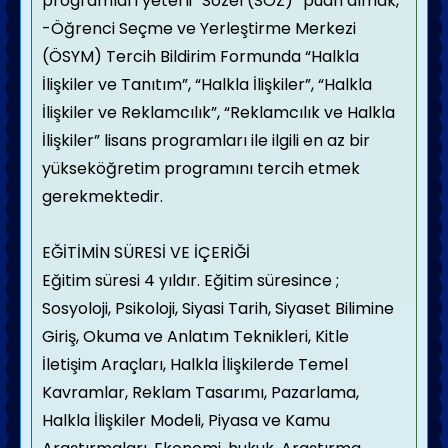
programları yeterli “Sözel (SÖZ)” puan almak,
-Öğrenci Seçme ve Yerleştirme Merkezi
(ÖSYM) Tercih Bildirim Formunda “Halkla
İlişkiler ve Tanıtım”, “Halkla İlişkiler”, “Halkla
İlişkiler ve Reklamcılık”, “Reklamcılık ve Halkla
İlişkiler” lisans programları ile ilgili en az bir
yükseköğretim programını tercih etmek
gerekmektedir.
EĞİTİMİN SÜRESİ VE İÇERİĞİ
Eğitim süresi 4 yıldır.
Eğitim süresince ;
Sosyoloji, Psikoloji, Siyasi Tarih, Siyaset Bilimine
Giriş, Okuma ve Anlatım Teknikleri, Kitle
İletişim Araçları, Halkla İlişkilerde Temel
Kavramlar, Reklam Tasarımı, Pazarlama,
Halkla İlişkiler Modeli, Piyasa ve Kamu