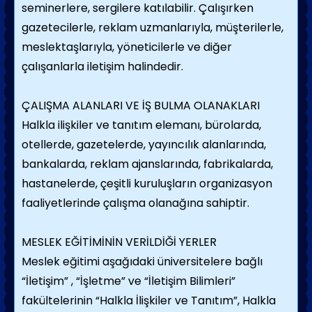
seminerlere, sergilere katılabilir. Çalışırken
gazetecilerle, reklam uzmanlarıyla, müşterilerle,
meslektaşlarıyla, yöneticilerle ve diğer
çalışanlarla iletişim halindedir.
ÇALIŞMA ALANLARI VE İŞ BULMA OLANAKLARI
Halkla ilişkiler ve tanıtım elemanı, bürolarda,
otellerde, gazetelerde, yayıncılık alanlarında,
bankalarda, reklam ajanslarında, fabrikalarda,
hastanelerde, çeşitli kuruluşların organizasyon
faaliyetlerinde çalışma olanağına sahiptir.
MESLEK EĞİTİMİNİN VERİLDİĞİ YERLER
Meslek eğitimi aşağıdaki üniversitelere bağlı
“İletişim” , “İşletme” ve “İletişim Bilimleri”
fakültelerinin “Halkla İlişkiler ve Tanıtım”, Halkla