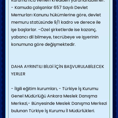
Kurumu'nca verilen krediden yararlanabilirler.
- Kamuda çalışanlar 657 Sayılı Devlet
Memurları Kanunu hükümlerine göre, devlet
memuru statüsünde 9/1 kadro ve derece ile
işe başlarlar.
-Özel şirketlerde ise kazanç,
yabancı dil bilmeye, tecrübeye ve işyerinin
konumuna göre değişmektedir.
DAHA AYRINTILI BİLGİ İÇİN BAŞVURULABİLECEK
YERLER
- İlgili eğitim kurumları,
- Türkiye İş Kurumu
Genel Müdürlüğü Ankara Meslek Danışma
Merkezi,
- Bünyesinde Meslek Danışma Merkezi
bulunan Türkiye İş Kurumu İl Müdürlükleri.