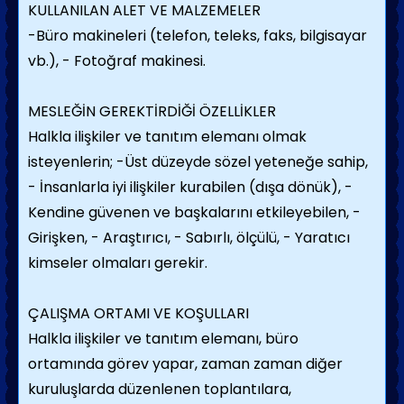
KULLANILAN ALET VE MALZEMELER
-Büro makineleri (telefon, teleks, faks, bilgisayar
vb.),
- Fotoğraf makinesi.
MESLEĞİN GEREKTİRDİĞİ ÖZELLİKLER
Halkla ilişkiler ve tanıtım elemanı olmak
isteyenlerin;
-Üst düzeyde sözel yeteneğe sahip,
- İnsanlarla iyi ilişkiler kurabilen (dışa dönük),
-
Kendine güvenen ve başkalarını etkileyebilen,
-
Girişken,
- Araştırıcı,
- Sabırlı, ölçülü,
- Yaratıcı
kimseler olmaları gerekir.
ÇALIŞMA ORTAMI VE KOŞULLARI
Halkla ilişkiler ve tanıtım elemanı, büro
ortamında görev yapar, zaman zaman diğer
kuruluşlarda düzenlenen toplantılara,