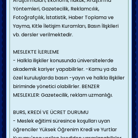
Araştırmaları, Ekonomi, hukuk, Araştırma
Yöntemleri, Gazetecilik, Reklamcılık,
Fotoğrafçılık, İstatistik, Haber Toplama ve
Yayma, Kitle İletişim Kuramları, Basın İlişkileri
vb. dersler verilmektedir.
MESLEKTE İLERLEME
- Halkla ilişkiler konusunda üniversitelerde
akademik kariyer yapabilirler.
-Kamu ya da
özel kuruluşlarda basın -yayın ve halkla ilişkiler
biriminde yönetici olabilirler.
BENZER
MESLEKLER: Gazetecilik, reklam uzmanlığı.
BURS, KREDİ VE ÜCRET DURUMU
- Meslek eğitimi süresince koşulları uyan
öğrenciler Yüksek Öğrenim Kredi ve Yurtlar