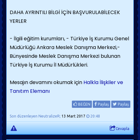
DAHA AYRINTILI BİLGİ İÇİN BAŞVURULABİLECEK
YERLER
- İlgili eğitim kurumları,
- Türkiye İş Kurumu Genel
Müdürlüğü Ankara Meslek Danışma Merkezi,
-
Bünyesinde Meslek Danışma Merkezi bulunan
Türkiye İş Kurumu İl Müdürlükleri.
Mesajın devamını okumak için
Halkla İlişkiler ve
Tanıtım Elemanı
BEĞEN
Paylaş
Paylaş
Son düzenleyen NeutralizeR;
13 Mart 2017
20:48
Cevapla