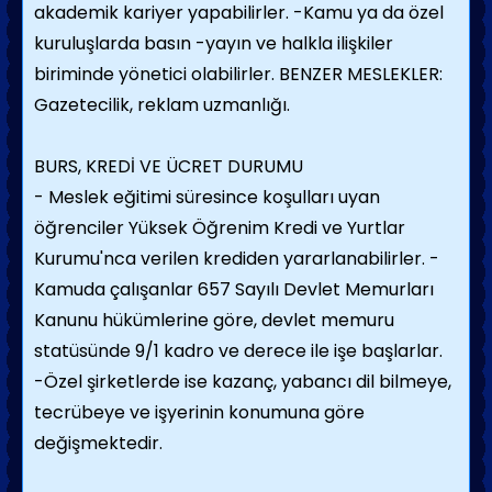
akademik kariyer yapabilirler.
-Kamu ya da özel
kuruluşlarda basın -yayın ve halkla ilişkiler
biriminde yönetici olabilirler.
BENZER MESLEKLER:
Gazetecilik, reklam uzmanlığı.
BURS, KREDİ VE ÜCRET DURUMU
- Meslek eğitimi süresince koşulları uyan
öğrenciler Yüksek Öğrenim Kredi ve Yurtlar
Kurumu'nca verilen krediden yararlanabilirler.
-
Kamuda çalışanlar 657 Sayılı Devlet Memurları
Kanunu hükümlerine göre, devlet memuru
statüsünde 9/1 kadro ve derece ile işe başlarlar.
-Özel şirketlerde ise kazanç, yabancı dil bilmeye,
tecrübeye ve işyerinin konumuna göre
değişmektedir.