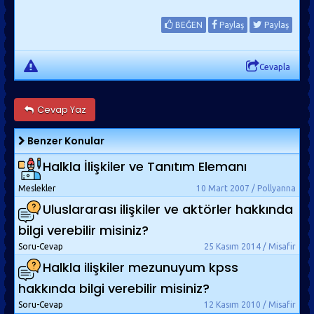
BEĞEN
Paylaş
Paylaş
Cevapla
Cevap Yaz
Benzer Konular
Halkla İlişkiler ve Tanıtım Elemanı
Meslekler
10 Mart 2007 / Pollyanna
Uluslararası ilişkiler ve aktörler hakkında
bilgi verebilir misiniz?
Soru-Cevap
25 Kasım 2014 / Misafir
Halkla ilişkiler mezunuyum kpss
hakkında bilgi verebilir misiniz?
Soru-Cevap
12 Kasım 2010 / Misafir