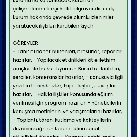
kurumu halka tanıtacak, kurumun
çalışmalarına karşı halkta ilgi uyandıracak,
kurum hakkında çevrede olumlu izlenimler
yaratacak ilişkileri kurabilen kişidir.
GÖREVLER
- Tanıtıcı haber bültenleri, broşürler, raporlar
hazırlar,
- Yapılacak etkinlikleri kitle iletişim
araçları ile halka duyurur,
- Basın toplantıları,
sergiler, konferanslar hazırlar,
- Konusuyla ilgili
yazıları basında izler, kupürleştirir, cevaplar
hazırlar,
- Halkla ilişkiler konusunda eğitim
verilmesi için program hazırlar,
- Yöneticilerin
konuşma metinlerini ve yazışmalarını hazırlar,
- Toplantı, tören, kutlama ve kokteyllerin
düzenini sağlar,
- Kurum adına sanat