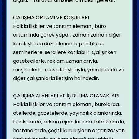
ölçülü,
- Yaratıcı
kimseler olmaları gerekir.
ÇALIŞMA ORTAMI VE KOŞULLARI
Halkla ilişkiler ve tanıtım elemanı, büro
ortamında görev yapar, zaman zaman diğer
kuruluşlarda düzenlenen toplantılara,
seminerlere, sergilere katılabilir. Çalışırken
gazetecilerle, reklam uzmanlarıyla,
müşterilerle, meslektaşlarıyla, yöneticilerle ve
diğer çalışanlarla iletişim halindedir.
ÇALIŞMA ALANLARI VE İŞ BULMA OLANAKLARI
Halkla ilişkiler ve tanıtım elemanı, bürolarda,
otellerde, gazetelerde, yayıncılık alanlarında,
bankalarda, reklam ajanslarında, fabrikalarda,
hastanelerde, çeşitli kuruluşların organizasyon