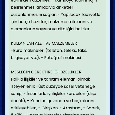
etkinlikleri düzenler,
- Kamuoyundaki imajın
belirlenmesi amacıyla anketler
düzenlenmesini sağlar,
- Yapılacak faaliyetler
için bütçe hazırlar, malzeme miktarını ve
elemanların sayısını ve niteliğini belirler.
KULLANILAN ALET VE MALZEMELER
-Büro makineleri (telefon, teleks, faks,
bilgisayar vb.),
- Fotoğraf makinesi.
MESLEĞİN GEREKTİRDİĞİ ÖZELLİKLER
Halkla ilişkiler ve tanıtım elemanı olmak
isteyenlerin;
-Üst düzeyde sözel yeteneğe
sahip,
- İnsanlarla iyi ilişkiler kurabilen (dışa
dönük),
- Kendine güvenen ve başkalarını
etkileyebilen,
- Girişken,
- Araştırıcı,
- Sabırlı,