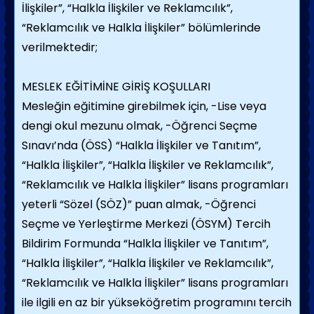
İlişkiler”, “Halkla İlişkiler ve Reklamcılık”,
“Reklamcılık ve Halkla İlişkiler” bölümlerinde
verilmektedir;
MESLEK EĞİTİMİNE GİRİŞ KOŞULLARI
Mesleğin eğitimine girebilmek için,
-Lise veya
dengi okul mezunu olmak,
-Öğrenci Seçme
Sınavı’nda (ÖSS) “Halkla İlişkiler ve Tanıtım”,
“Halkla İlişkiler”, “Halkla İlişkiler ve Reklamcılık”,
“Reklamcılık ve Halkla İlişkiler” lisans programları
yeterli “Sözel (SÖZ)” puan almak,
-Öğrenci
Seçme ve Yerleştirme Merkezi (ÖSYM) Tercih
Bildirim Formunda “Halkla İlişkiler ve Tanıtım”,
“Halkla İlişkiler”, “Halkla İlişkiler ve Reklamcılık”,
“Reklamcılık ve Halkla İlişkiler” lisans programları
ile ilgili en az bir yükseköğretim programını tercih