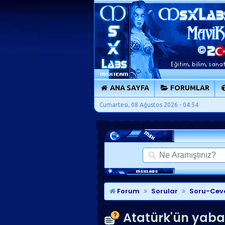
ANA SAYFA
FORUMLAR
Cumartesi, 08 Ağustos 2026 - 04:54
Forum
Sorular
Soru-Cev
Atatürk'ün yaban