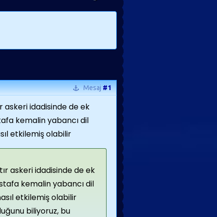
Mesaj
#1
r askeri idadisinde de ek
tafa kemalin yabancı dil
l etkilemiş olabilir
ır askeri idadisinde de ek
stafa kemalin yabancı dil
ıl etkilemiş olabilir
uğunu biliyoruz, bu