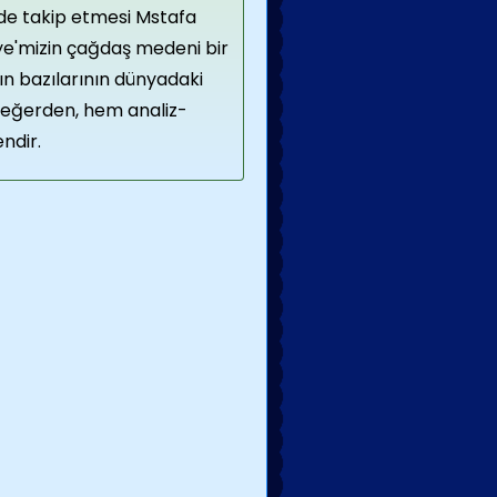
lde takip etmesi Mstafa
kiye'mizin çağdaş medeni bir
ın bazılarının dünyadaki
 değerden, hem analiz-
endir.