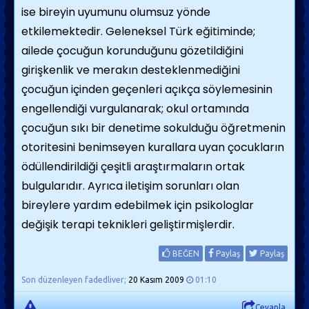
ise bireyin uyumunu olumsuz yönde
etkilemektedir. Geleneksel Türk eğitiminde;
ailede çocuğun korunduğunu gözetildiğini
girişkenlik ve merakın desteklenmediğini
çocuğun içinden geçenleri açıkça söylemesinin
engellendiği vurgulanarak; okul ortamında
çocuğun sıkı bir denetime sokulduğu öğretmenin
otoritesini benimseyen kurallara uyan çocukların
ödüllendirildiği çeşitli araştırmaların ortak
bulgularıdır. Ayrıca iletişim sorunları olan
bireylere yardım edebilmek için psikologlar
değişik terapi teknikleri geliştirmişlerdir.
BEĞEN
Paylaş
Paylaş
Son düzenleyen fadedliver;
20 Kasım 2009
01:10
Cevapla