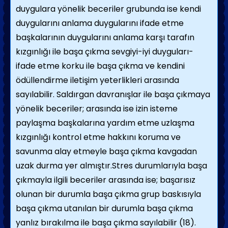
duygulara yönelik beceriler grubunda ise kendi
duygularını anlama duygularını ifade etme
başkalarının duygularını anlama karşı tarafın
kızgınlığı ile başa çıkma sevgiyi-iyi duyguları-
ifade etme korku ile başa çıkma ve kendini
ödüllendirme iletişim yeterlikleri arasında
sayılabilir. Saldırgan davranışlar ile başa çıkmaya
yönelik beceriler; arasında ise izin isteme
paylaşma başkalarına yardım etme uzlaşma
kızgınlığı kontrol etme hakkını koruma ve
savunma alay etmeyle başa çıkma kavgadan
uzak durma yer almıştır.Stres durumlarıyla başa
çıkmayla ilgili beceriler arasında ise; başarısız
olunan bir durumla başa çıkma grup baskısıyla
başa çıkma utanılan bir durumla başa çıkma
yanlız bırakılma ile başa çıkma sayılabilir (18).