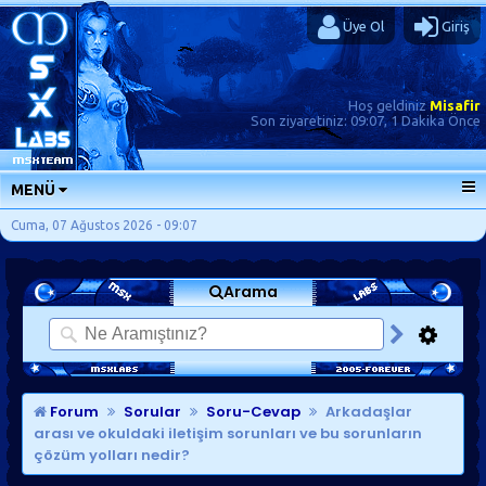
Üye Ol
Giriş
Hoş geldiniz
Misafir
Son ziyaretiniz:
09:07, 1 Dakika Önce
MENÜ
ANA SAYFA
Cuma, 07 Ağustos 2026 - 09:07
FORUMLAR
Arama
SORU-CEVAP
GÜNLÜKLER
SON MESAJLAR
KISAYOLLAR
Forum
Sorular
Soru-Cevap
Arkadaşlar
arası ve okuldaki iletişim sorunları ve bu sorunların
çözüm yolları nedir?