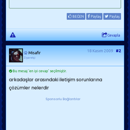
BEĞEN
Paylaş
Paylaş
Cevapla
18 Kasım 2009
#2
Misafir
Ziyaretçi
Bu mesaj 'en iyi cevap' seçilmiştir.
arkadaşlar arasındaki iletişim sorunlarına
çözümler nelerdir
Sponsorlu Bağlantılar