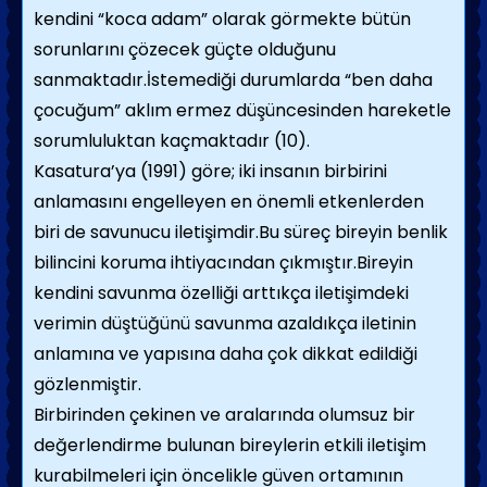
kendini “koca adam” olarak görmekte bütün
sorunlarını çözecek güçte olduğunu
sanmaktadır.İstemediği durumlarda “ben daha
çocuğum” aklım ermez düşüncesinden hareketle
sorumluluktan kaçmaktadır (10).
Kasatura’ya (1991) göre; iki insanın birbirini
anlamasını engelleyen en önemli etkenlerden
biri de savunucu iletişimdir.Bu süreç bireyin benlik
bilincini koruma ihtiyacından çıkmıştır.Bireyin
kendini savunma özelliği arttıkça iletişimdeki
verimin düştüğünü savunma azaldıkça iletinin
anlamına ve yapısına daha çok dikkat edildiği
gözlenmiştir.
Birbirinden çekinen ve aralarında olumsuz bir
değerlendirme bulunan bireylerin etkili iletişim
kurabilmeleri için öncelikle güven ortamının