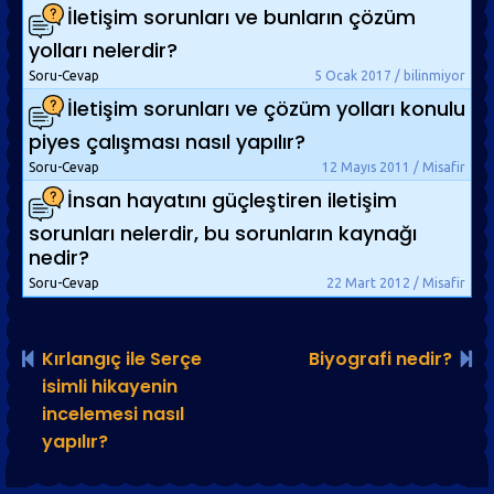
İletişim sorunları ve bunların çözüm
yolları nelerdir?
Soru-Cevap
5 Ocak 2017 / bilinmiyor
İletişim sorunları ve çözüm yolları konulu
piyes çalışması nasıl yapılır?
Soru-Cevap
12 Mayıs 2011 / Misafir
İnsan hayatını güçleştiren iletişim
sorunları nelerdir, bu sorunların kaynağı
nedir?
Soru-Cevap
22 Mart 2012 / Misafir
Kırlangıç ile Serçe
Biyografi nedir?
isimli hikayenin
incelemesi nasıl
yapılır?