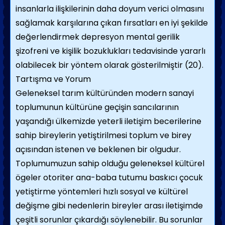
insanlarla ilişkilerinin daha doyum verici olmasını
sağlamak karşılarına çıkan fırsatları en iyi şekilde
değerlendirmek depresyon mental gerilik
şizofreni ve kişilik bozuklukları tedavisinde yararlı
olabilecek bir yöntem olarak gösterilmiştir (20).
Tartışma ve Yorum
Geleneksel tarım kültüründen modern sanayi
toplumunun kültürüne geçişin sancılarının
yaşandığı ülkemizde yeterli iletişim becerilerine
sahip bireylerin yetiştirilmesi toplum ve birey
açısından istenen ve beklenen bir olgudur.
Toplumumuzun sahip olduğu geleneksel kültürel
ögeler otoriter ana-baba tutumu baskıcı çocuk
yetiştirme yöntemleri hızlı sosyal ve kültürel
değişme gibi nedenlerin bireyler arası iletişimde
çeşitli sorunlar çıkardığı söylenebilir. Bu sorunlar