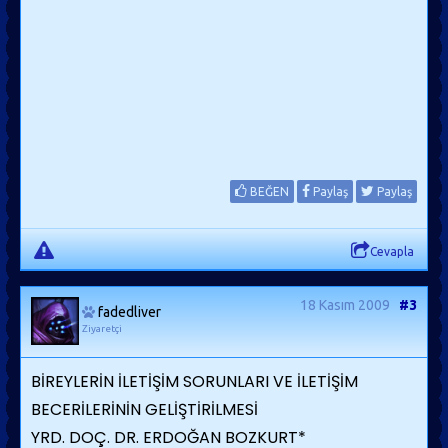
BEĞEN
Paylaş
Paylaş
Cevapla
18 Kasım 2009
#3
fadedliver
Ziyaretçi
BİREYLERİN İLETİŞİM SORUNLARI VE İLETİŞİM
BECERİLERİNİN GELİŞTİRİLMESİ
YRD. DOÇ. DR. ERDOĞAN BOZKURT*