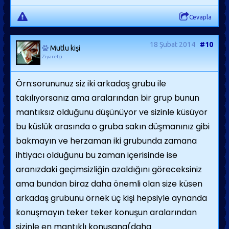
Cevapla
18 Şubat 2014
#10
Mutlu kişi
Ziyaretçi
Örn:sorununuz siz iki arkadaş grubu ile
takılıyorsanız ama aralarından bir grup bunun
mantıksız olduğunu düşünüyor ve sizinle küsüyor
bu küslük arasında o gruba sakın düşmanınız gibi
bakmayın ve herzaman iki grubunda zamana
ihtiyacı olduğunu bu zaman içerisinde ise
aranızdaki geçimsizliğin azaldığını göreceksiniz
ama bundan biraz daha önemli olan size küsen
arkadaş grubunu örnek üç kişi hepsiyle aynanda
konuşmayın teker teker konuşun aralarından
sizinle en mantıklı konuşana(daha