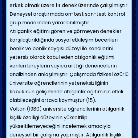
erkek olmak üzere 14 denek üzerinde çalışılmıştır.
Deneysel araştırmada ön-test son-test kontrol
grup modelinden yararlanılmıştır.
Atılganlık eğitimi gören ve görmeyen denekler
karşılaştırıldığında sosyal etkileşim becerileri
benlik ve benlik saygısı düzeyi ile kendilerini
yetersiz olarak kabul eden atılganlık eğitimi
verilen bireylerin sayıca arttığı denencelerin
analizinden anlaşılmıştır. Çalışmada fiziksel özürlü
üniversite öğrencilerinin yeteneksizliğinin
kabulünün gelişiminde atılganlık eğitiminin etkili
olabileceğini ortaya koymuştur (15).
Voltan (1980) üniversite öğrencilerinin atılganlık
kişilik özelliği düzeyinin yükseltilip
yükseltilemeyeceğini incelemek amacıyla
deneysel bir çalışma yapmıştır. Atılganlık kişilik