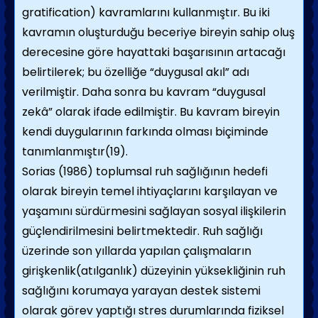
gratification) kavramlarını kullanmıştır. Bu iki
kavramın oluşturduğu beceriye bireyin sahip oluş
derecesine göre hayattaki başarısının artacağı
belirtilerek; bu özelliğe “duygusal akıl” adı
verilmiştir. Daha sonra bu kavram “duygusal
zekâ” olarak ifade edilmiştir. Bu kavram bireyin
kendi duygularının farkında olması biçiminde
tanımlanmıştır(19).
Sorias (1986) toplumsal ruh sağlığının hedefi
olarak bireyin temel ihtiyaçlarını karşılayan ve
yaşamını sürdürmesini sağlayan sosyal ilişkilerin
güçlendirilmesini belirtmektedir. Ruh sağlığı
üzerinde son yıllarda yapılan çalışmaların
girişkenlik(atılganlık) düzeyinin yüksekliğinin ruh
sağlığını korumaya yarayan destek sistemi
olarak görev yaptığı stres durumlarında fiziksel