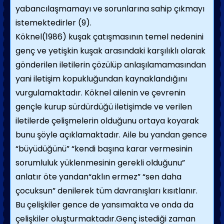
yabancılaşmamayı ve sorunlarına sahip çıkmayı
istemektedirler (9).
Köknel(1986) kuşak çatışmasının temel nedenini
genç ve yetişkin kuşak arasındaki karşılıklı olarak
gönderilen iletilerin çözülüp anlaşılamamasından
yani iletişim kopukluğundan kaynaklandığını
vurgulamaktadır. Köknel ailenin ve çevrenin
gençle kurup sürdürdüğü iletişimde ve verilen
iletilerde çelişmelerin olduğunu ortaya koyarak
bunu şöyle açıklamaktadır. Aile bu yandan gence
“büyüdüğünü” “kendi başına karar vermesinin
sorumluluk yüklenmesinin gerekli olduğunu”
anlatır öte yandan“aklın ermez” “sen daha
çocuksun” denilerek tüm davranışları kısıtlanır.
Bu çelişkiler gence de yansımakta ve onda da
çelişkiler oluşturmaktadır.Genç istediği zaman