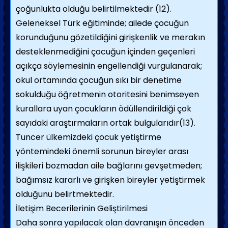
çoğunlukta olduğu belirtilmektedir (12).
Geleneksel Türk eğitiminde; ailede çocuğun
korunduğunu gözetildiğini girişkenlik ve merakın
desteklenmediğini çocuğun içinden geçenleri
açıkça söylemesinin engellendiği vurgulanarak;
okul ortamında çocuğun sıkı bir denetime
sokulduğu öğretmenin otoritesini benimseyen
kurallara uyan çocukların ödüllendirildiği çok
sayıdaki araştırmaların ortak bulgularıdır(13).
Tuncer ülkemizdeki çocuk yetiştirme
yöntemindeki önemli sorunun bireyler arası
ilişkileri bozmadan aile bağlarını gevşetmeden;
bağımsız kararlı ve girişken bireyler yetiştirmek
olduğunu belirtmektedir.
İletişim Becerilerinin Geliştirilmesi
Daha sonra yapılacak olan davranışın önceden