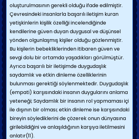
oluşturulmasının gerekli olduğu ifade edilmiştir.
Çevresindeki insanlarla başarılı iletişim kuran
yetişkinlerin kişilik özelliği incelendiğinde
kendilerine güven duyan duygusal ve düşünsel
yönden olgunlaşmış kişiler olduğu gözlenmiştir.
Bu kişilerin bebekliklerinden itibaren güven ve
sevgi dolu bir ortamda yaşadıkları görülmüştür.
Ayrıca başarılı bir iletişimde duygudaşlık
saydamlık ve etkin dinleme özelliklerinin
bulunması gerektiği söylenmektedir. Duygudaşlık
(empati) karşısındaki insanın duygularını anlama
yeteneği; Saydamlık bir insanın rol yapmaması içi
ile dışının bir olması; etkin dinleme ise karşısındaki
bireyin söylediklerini de çözerek onun dünyasına
girilebildiğini ve anlaşıldığının karşıya iletilmesini
anlatır(11).