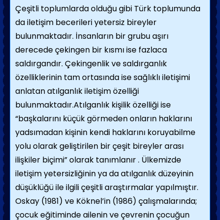
Çeşitli toplumlarda olduğu gibi Türk toplumunda
da iletişim becerileri yetersiz bireyler
bulunmaktadır. İnsanların bir grubu aşırı
derecede çekingen bir kısmı ise fazlaca
saldırgandır. Çekingenlik ve saldırganlık
özelliklerinin tam ortasında ise sağlıklı iletişimi
anlatan atılganlık iletişim özelliği
bulunmaktadır.Atılganlık kişilik özelliği ise
“başkalarını küçük görmeden onların haklarını
yadsımadan kişinin kendi haklarını koruyabilme
yolu olarak geliştirilen bir çeşit bireyler arası
ilişkiler biçimi” olarak tanımlanır . Ülkemizde
iletişim yetersizliğinin ya da atılganlık düzeyinin
düşüklüğü ile ilgili çeşitli araştırmalar yapılmıştır.
Oskay (1981) ve Köknel’in (1986) çalışmalarında;
çocuk eğitiminde ailenin ve çevrenin çocuğun