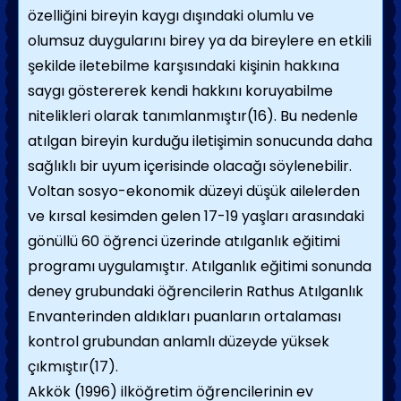
özelliğini bireyin kaygı dışındaki olumlu ve
olumsuz duygularını birey ya da bireylere en etkili
şekilde iletebilme karşısındaki kişinin hakkına
saygı göstererek kendi hakkını koruyabilme
nitelikleri olarak tanımlanmıştır(16). Bu nedenle
atılgan bireyin kurduğu iletişimin sonucunda daha
sağlıklı bir uyum içerisinde olacağı söylenebilir.
Voltan sosyo-ekonomik düzeyi düşük ailelerden
ve kırsal kesimden gelen 17-19 yaşları arasındaki
gönüllü 60 öğrenci üzerinde atılganlık eğitimi
programı uygulamıştır. Atılganlık eğitimi sonunda
deney grubundaki öğrencilerin Rathus Atılganlık
Envanterinden aldıkları puanların ortalaması
kontrol grubundan anlamlı düzeyde yüksek
çıkmıştır(17).
Akkök (1996) ilköğretim öğrencilerinin ev