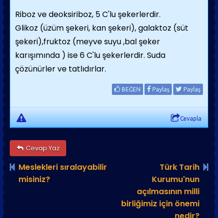
Riboz ve deoksiriboz, 5 C'lu şekerlerdir.
Glikoz (üzüm şekeri, kan şekeri), galaktoz (süt
şekeri),fruktoz (meyve suyu ,bal şeker
karışımında ) ise 6 C'lu şekerlerdir. Suda
çözünürler ve tatlıdırlar.
BEĞEN
Paylaş
Paylaş
Cevapla
Cevap Yaz
Meslekleri sıralayabilir
Türk Tarih
misiniz?
Kurumu'nun
açılmasının milli
birliğimiz için önemi
nedir?