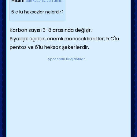
Misafir
adlı kullanıcıdan alıntı
6 c lu heksozlar nelerdir?
Karbon sayısı 3-8 arasında değişir.
Biyolojik açıdan önemli monosakkaritler; 5 C'lu
pentoz ve 6'lu heksoz şekerlerdir.
Sponsorlu Bağlantılar