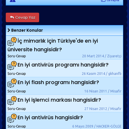
Cevap Yaz
Benzer Konular
İç mimarlık için Türkiye'de en iyi
üniversite hangisidir?
Soru-Cevap
20 Mart 2014 / Ziyaretçi
En iyi antivirüs programı hangisidir?
Soru-Cevap
26 Kasım 2014 / gkhanfb
En iyi flash programı hangisidir?
Soru-Cevap
16 Nisan 2011 / Misafir
En iyi işlemci markası hangisidir?
Soru-Cevap
27 Nisan 2012 / Misafir
En iyi antivirüs hangisidir?
Soru-Cevap
6 Mayıs 2009 / HACKER-GÖLGE