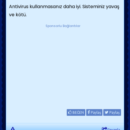
Antivirus kullanmasanız daha iyi. Sisteminiz yavaş
ve kötü.
Sponsorlu Bağlantılar
BEĞEN
Paylaş
Paylaş
Cevapla