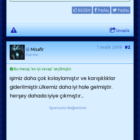
BEĞEN
Paylaş
Paylaş
Cevapla
7 Aralık 2009
#2
Misafir
Ziyaretçi
Bu mesaj 'en iyi cevap' seçilmiştir.
işimiz daha çok kolaylamıştır ve karışıklıklar
giderilmiştir.ülkemiz daha iyi hale gelmiştir.
herşey dahada iyiye çıkmıştır...
Sponsorlu Bağlantılar