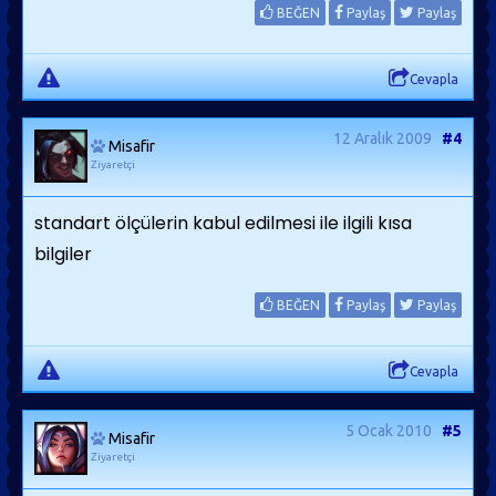
BEĞEN
Paylaş
Paylaş
Cevapla
12 Aralık 2009
#4
Misafir
Ziyaretçi
standart ölçülerin kabul edilmesi ile ilgili kısa
bilgiler
BEĞEN
Paylaş
Paylaş
Cevapla
5 Ocak 2010
#5
Misafir
Ziyaretçi