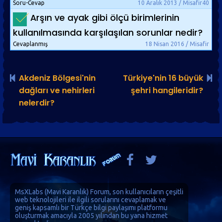
Soru-Cevap
10 Aralık 2013 / Misafir40
Arşın ve ayak gibi ölçü birimlerinin
kullanılmasında karşılaşılan sorunlar nedir?
Cevaplanmış
18 Nisan 2016 / Misafir
Akdeniz Bölgesi'nin
Türkiye'nin 16 büyük
dağları ve nehirleri
şehri hangileridir?
nelerdir?
MsXLabs (
Mavi Karanlık
)
Forum
, son kullanıcıların çeşitli
web teknolojileri ile ilgili sorularını cevaplamak ve
geniş kapsamlı bir Türkçe bilgi paylaşımı platformu
oluşturmak amacıyla 2005 yılından bu yana hizmet