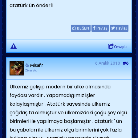
atatürk ün önderli
BEĞEN
Paylaş
Paylaş
Cevapla
6 Aralık 2010
#6
Misafir
Ziyaretçi
Ülkemiz gelişip modern bir ülke olmasında
faydası vardır . Yapamadığımız işler
kolaylaşmıştır . Atatürk sayesinde ülkemiz
çağdaş ta olmuştur ve ülkemizdeki çoğu şey ölçü
birimleri ile yapılmaya başlamıştır . atatürk ' ün
bu çabaları ile ülkemiz ölçü birimlerini çok fazla