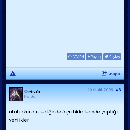
BEĞEN
Paylaş
Paylaş
Cevapla
10 Aralık 2009
#3
Misafir
Ziyaretçi
atatürkün önderliğinde ölçü birimlerinde yaptığı
yenilikler