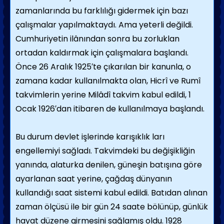
zamanlarında bu farklılığı gidermek için bazı
çalışmalar yapılmaktaydı. Ama yeterli değildi.
Cumhuriyetin ilânından sonra bu zorluklan
ortadan kaldırmak için çalışmalara başlandı.
Önce 26 Aralık 1925′te çıkarılan bir kanunla, o
zamana kadar kullanılmakta olan, Hicrî ve Rumî
takvimlerin yerine Milâdî takvim kabul edildi, 1
Ocak 1926′dan itibaren de kullanılmaya başlandı.
Bu durum devlet işlerinde karışıklık ları
engellemiyi sağladı. Takvimdeki bu değişikliğin
yanında, alaturka denilen, güneşin batışına göre
ayarlanan saat yerine, çağdaş dünyanın
kullandığı saat sistemi kabul edildi. Batıdan alınan
zaman ölçüsü ile bir gün 24 saate bölünüp, günlük
hayat düzene girmesini sağlamış oldu. 1928