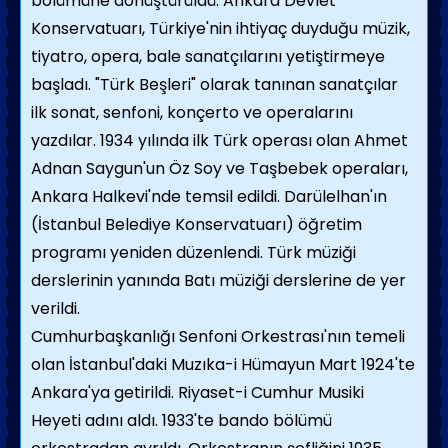
bölümüne dönüştürüldü. Ankara Devlet
Konservatuarı, Türkiye'nin ihtiyaç duyduğu müzik,
tiyatro, opera, bale sanatçılarını yetiştirmeye
başladı. "Türk Beşleri" olarak tanınan sanatçılar
ilk sonat, senfoni, konçerto ve operalarını
yazdılar. 1934 yılında ilk Türk operası olan Ahmet
Adnan Saygun'un Öz Soy ve Taşbebek operaları,
Ankara Halkevi'nde temsil edildi. Darülelhan'ın
(İstanbul Belediye Konservatuarı) öğretim
programı yeniden düzenlendi. Türk müziği
derslerinin yanında Batı müziği derslerine de yer
verildi.
Cumhurbaşkanlığı Senfoni Orkestrası'nın temeli
olan İstanbul'daki Muzıka-i Hümayun Mart 1924'te
Ankara'ya getirildi. Riyaset-i Cumhur Musiki
Heyeti adını aldı. 1933'te bando bölümü