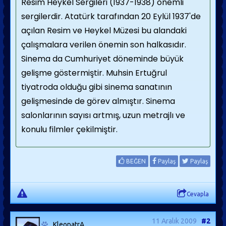
Resim Heykel Sergileri (1937-1938) önemli
sergilerdir. Atatürk tarafından 20 Eylül 1937'de
açılan Resim ve Heykel Müzesi bu alandaki
çalışmalara verilen önemin son halkasıdır.
Sinema da Cumhuriyet döneminde büyük
gelişme göstermiştir. Muhsin Ertuğrul
tiyatroda olduğu gibi sinema sanatının
gelişmesinde de görev almıştır. Sinema
salonlarının sayısı artmış, uzun metrajlı ve
konulu filmler çekilmiştir.
BEĞEN
Paylaş
Paylaş
Cevapla
11 Aralık 2009
#2
_KleopatrA_