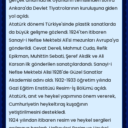
gerçek anlamda ilk oyunların temsilinden sonra
Ankara'da Devlet Tiyatrolarının kuruluşuna giden
yol açıldı.
Atatürk dönemi Türkiye'sinde plastik sanatlarda
da büyük gelişme gözlendi. 1924'ten itibaren
Sanayi-i Nefise Mektebi Ali'si mezunları Avrupa'ya
gönderildi. Cevat Dereli, Mahmut Cuda, Refik
Epikman, Muhittin Sebati, Şeref Akdik ve Ali
Karsan ilk gönderilen sanatçılardandı. Sanayi-i
Nefise Mektebi Alisi 1928'de Güzel Sanatlar
Akademisi adını aldı. 1932-1933 öğretim yılında
Gazi Eğitim Enstitüsü Resim-İş Bölümü açıldı.
Atatürk, anıt ve heykel yapımına önem vererek,
Cumhuriyetin heykeltıraş kuşağının
yetiştirilmesini destekledi.
1924 yılından itibaren resim ve heykel sergileri