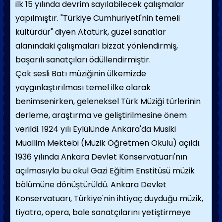
ilk 15 yılında devrim sayılabilecek çalışmalar
yapılmıştır. "Türkiye Cumhuriyeti'nin temeli
kültürdür" diyen Atatürk, güzel sanatlar
alanındaki çalışmaları bizzat yönlendirmiş,
başarılı sanatçıları ödüllendirmiştir.
Çok sesli Batı müziğinin ülkemizde
yaygınlaştırılması temel ilke olarak
benimsenirken, geleneksel Türk Müziği türlerinin
derleme, araştırma ve geliştirilmesine önem
verildi. 1924 yılı Eylülünde Ankara'da Musiki
Muallim Mektebi (Müzik Öğretmen Okulu) açıldı.
1936 yılında Ankara Devlet Konservatuarı'nın
açılmasıyla bu okul Gazi Eğitim Enstitüsü müzik
bölümüne dönüştürüldü. Ankara Devlet
Konservatuarı, Türkiye'nin ihtiyaç duyduğu müzik,
tiyatro, opera, bale sanatçılarını yetiştirmeye