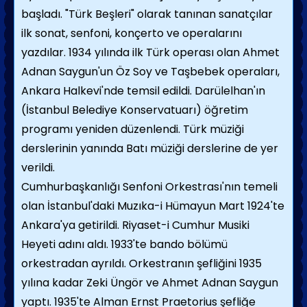
başladı. "Türk Beşleri" olarak tanınan sanatçılar
ilk sonat, senfoni, konçerto ve operalarını
yazdılar. 1934 yılında ilk Türk operası olan Ahmet
Adnan Saygun'un Öz Soy ve Taşbebek operaları,
Ankara Halkevi'nde temsil edildi. Darülelhan'ın
(İstanbul Belediye Konservatuarı) öğretim
programı yeniden düzenlendi. Türk müziği
derslerinin yanında Batı müziği derslerine de yer
verildi.
Cumhurbaşkanlığı Senfoni Orkestrası'nın temeli
olan İstanbul'daki Muzıka-i Hümayun Mart 1924'te
Ankara'ya getirildi. Riyaset-i Cumhur Musiki
Heyeti adını aldı. 1933'te bando bölümü
orkestradan ayrıldı. Orkestranın şefliğini 1935
yılına kadar Zeki Üngör ve Ahmet Adnan Saygun
yaptı. 1935'te Alman Ernst Praetorius şefliğe