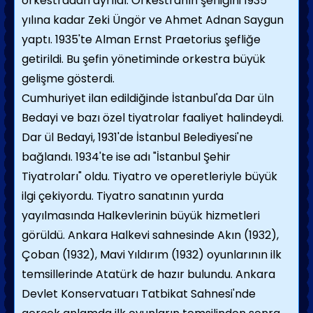
orkestradan ayrıldı. Orkestranın şefliğini 1935
yılına kadar Zeki Üngör ve Ahmet Adnan Saygun
yaptı. 1935'te Alman Ernst Praetorius şefliğe
getirildi. Bu şefin yönetiminde orkestra büyük
gelişme gösterdi.
Cumhuriyet ilan edildiğinde İstanbul'da Dar üln
Bedayi ve bazı özel tiyatrolar faaliyet halindeydi.
Dar ül Bedayi, 1931'de İstanbul Belediyesi'ne
bağlandı. 1934'te ise adı "İstanbul Şehir
Tiyatroları" oldu. Tiyatro ve operetleriyle büyük
ilgi çekiyordu. Tiyatro sanatının yurda
yayılmasında Halkevlerinin büyük hizmetleri
görüldü. Ankara Halkevi sahnesinde Akın (1932),
Çoban (1932), Mavi Yıldırım (1932) oyunlarının ilk
temsillerinde Atatürk de hazır bulundu. Ankara
Devlet Konservatuarı Tatbikat Sahnesi'nde