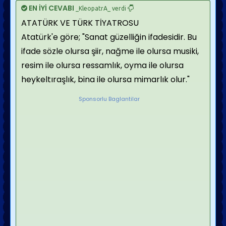
EN İYİ CEVABI
_KleopatrA_ verdi
ATATÜRK VE TÜRK TİYATROSU
Atatürk'e göre; "Sanat güzelliğin ifadesidir. Bu
ifade sözle olursa şiir, nağme ile olursa musiki,
resim ile olursa ressamlık, oyma ile olursa
heykeltıraşlık, bina ile olursa mimarlık olur."
Sponsorlu Baglantilar