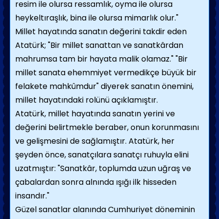
resim ile olursa ressamlık, oyma ile olursa
heykeltıraşlık, bina ile olursa mimarlık olur."
Millet hayatında sanatın değerini takdir eden
Atatürk; "Bir millet sanattan ve sanatkârdan
mahrumsa tam bir hayata malik olamaz." "Bir
millet sanata ehemmiyet vermedikçe büyük bir
felakete mahkûmdur" diyerek sanatın önemini,
millet hayatındaki rolünü açıklamıştır.
Atatürk, millet hayatında sanatın yerini ve
değerini belirtmekle beraber, onun korunmasını
ve gelişmesini de sağlamıştır. Atatürk, her
şeyden önce, sanatçılara sanatçı ruhuyla elini
uzatmıştır: "Sanatkâr, toplumda uzun uğraş ve
çabalardan sonra alnında ışığı ilk hisseden
insandır."
Güzel sanatlar alanında Cumhuriyet döneminin