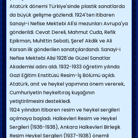
Atatürk dönemi Türkiye'sinde plastik sanatlarda
da büyük gelişme gözlendi. 1924'ten itibaren
Sanayi-i Nefise Mektebi Ali'si mezunları Avrupa'ya
gönderildi. Cevat Dereli, Mahmut Cuda, Refik
Epikman, Muhittin Sebati, Şeref Akdik ve Ali
Karsan ilk gönderilen sanatçılardandı. Sanayi-i
Nefise Mektebi Alisi 1928'de Güzel Sanatlar
Akademisi adını aldı. 1932-1933 öğretim yılında
Gazi Eğitim Enstitüsü Resim-İş Bölümü açıldı.
Atatürk, anıt ve heykel yapımına önem vererek,
Cumhuriyetin heykeltıraş kuşağının
yetiştirilmesini destekledi.
1924 yılından itibaren resim ve heykel sergileri
açılmaya başladı. Halkevleri Resim ve Heykel
Sergileri (1936-1938), Ankara Halkevleri Birleşik
Resim Heykel Sergileri (1937-1938) önemli