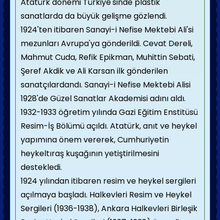
Atatürk dönemi Türkiye'sinde plastik
sanatlarda da büyük gelişme gözlendi.
1924'ten itibaren Sanayi-i Nefise Mektebi Ali'si
mezunları Avrupa'ya gönderildi. Cevat Dereli,
Mahmut Cuda, Refik Epikman, Muhittin Sebati,
Şeref Akdik ve Ali Karsan ilk gönderilen
sanatçılardandı. Sanayi-i Nefise Mektebi Alisi
1928'de Güzel Sanatlar Akademisi adını aldı.
1932-1933 öğretim yılında Gazi Eğitim Enstitüsü
Resim-İş Bölümü açıldı. Atatürk, anıt ve heykel
yapımına önem vererek, Cumhuriyetin
heykeltıraş kuşağının yetiştirilmesini
destekledi.
1924 yılından itibaren resim ve heykel sergileri
açılmaya başladı. Halkevleri Resim ve Heykel
Sergileri (1936-1938), Ankara Halkevleri Birleşik