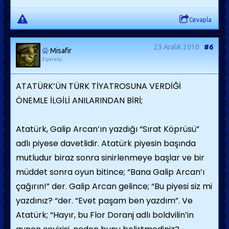
Cevapla
23 Aralık 2010
#6
Misafir
Ziyaretçi
ATATÜRK’ÜN TÜRK TİYATROSUNA VERDİĞİ
ÖNEMLE İLGİLİ ANILARINDAN BİRİ;
Atatürk, Galip Arcan’ın yazdığı “Sırat Köprüsü”
adlı piyese davetlidir. Atatürk piyesin başında
mutludur biraz sonra sinirlenmeye başlar ve bir
müddet sonra oyun bitince; “Bana Galip Arcan’ı
çağırın!” der. Galip Arcan gelince; “Bu piyesi siz mi
yazdınız? “der. “Evet paşam ben yazdım”. Ve
Atatürk; “Hayır, bu Flor Doranj adlı boldvilin’in