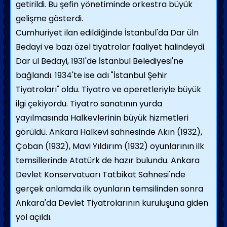
getirildi. Bu şefin yönetiminde orkestra büyük
gelişme gösterdi.
Cumhuriyet ilan edildiğinde İstanbul'da Dar üln
Bedayi ve bazı özel tiyatrolar faaliyet halindeydi.
Dar ül Bedayi, 1931'de İstanbul Belediyesi'ne
bağlandı. 1934'te ise adı "İstanbul Şehir
Tiyatroları" oldu. Tiyatro ve operetleriyle büyük
ilgi çekiyordu. Tiyatro sanatının yurda
yayılmasında Halkevlerinin büyük hizmetleri
görüldü. Ankara Halkevi sahnesinde Akın (1932),
Çoban (1932), Mavi Yıldırım (1932) oyunlarının ilk
temsillerinde Atatürk de hazır bulundu. Ankara
Devlet Konservatuarı Tatbikat Sahnesi'nde
gerçek anlamda ilk oyunların temsilinden sonra
Ankara'da Devlet Tiyatrolarının kuruluşuna giden
yol açıldı.