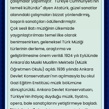
çalışmalar yapılmıştır. "Türkiye Cumhuriyeti'nin
temeli kültürdür" diyen Atatürk, güzel sanatlar
alanındaki çalışmaları bizzat yönlendirmiş,
başarılı sanatçıları ödüllendirmiştir.
Çok sesli Batı müziğinin ülkemizde
yaygınlaştırılması temel ilke olarak
benimsenirken, geleneksel Türk Müziği
türlerinin derleme, araştırma ve
geliştirilmesine önem verildi. 1924 yılı Eylülünde
Ankara'da Musiki Muallim Mektebi (Müzik
Öğretmen Okulu) açıldı. 1936 yılında Ankara
Devlet Konservatuarı'nın açılmasıyla bu okul
Gazi Eğitim Enstitüsü müzik bölümüne
dönüştürüldü. Ankara Devlet Konservatuarı,
Türkiye'nin ihtiyaç duyduğu müzik, tiyatro,
opera, bale sanatçılarını yetiştirmeye başladı.