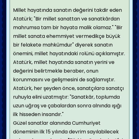
Millet hayatında sanatın değerini takdir eden
Atatürk; "Bir millet sanattan ve sanatkârdan
mahrumsa tam bir hayata malik olamaz." "Bir
millet sanata ehemmiyet vermedikçe büyük
bir felakete mahkûmdur" diyerek sanatın
önemini, millet hayatındaki rolünü açıklamıştır.
Atatürk, millet hayatında sanatın yerini ve
değerini belirtmekle beraber, onun
korunmasını ve gelişmesini de sağlamıştır.
Atatürk, her şeyden önce, sanatçılara sanatçı
ruhuyla elini uzatmıştır: "Sanatkâr, toplumda
uzun uğraş ve çabalardan sonra alnında ışığı
ilk hisseden insandır."
Güzel sanatlar alanında Cumhuriyet
döneminin ilk 15 yılında devrim sayılabilecek