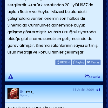
sergilerdir. Atatürk tarafından 20 Eylül 1937'de
açılan Resim ve Heykel Müzesi bu alandaki
çalışmalara verilen önemin son halkasıdır.
Sinema da Cumhuriyet döneminde büyük
gelişme göstermiştir. Muhsin Ertuğrul tiyatroda
olduğu gibi sinema sanatının gelişmesinde de
görev almıştır. Sinema salonlarının sayısı artmış,
uzun metrajlı ve konulu filmler çekilmiştir.
BEĞEN
Paylaş
Paylaş
Cevapla
11 Aralık 2009
#3
havva_
Ziyaretçi