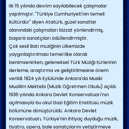
ilk 15 yılında devrim sayılabilecek çalışmalar
yapılmıştır. "Türkiye Cumhuriyeti'nin temeli
kültürdür" diyen Atatürk, güzel sanatlar
alanındaki çalışmaları bizzat yönlendirmiş,
başarılı sanatçıları ödüllendirmiştir.
Çok sesli Batı müziğinin ülkemizde
yaygınlaştırılması temel ilke olarak
benimsenirken, geleneksel Türk Müziği türlerinin
derleme, araştırma ve geliştirilmesine önem
verildi. 1924 yılı Eylülünde Ankara'da Musiki
Muallim Mektebi (Müzik Öğretmen Okulu) açıldı.
1936 yılında Ankara Devlet Konservatuarı'nın
açılmasıyla bu okul Gazi Eğitim Enstitüsü müzik
bölümüne dönüştürüldü. Ankara Devlet
Konservatuarı, Türkiye'nin ihtiyaç duyduğu müzik,
tiyatro, opera, bale sanatçılarını yetiştirmeye