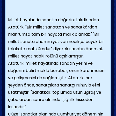
Millet hayatında sanatın değerini takdir eden
Atatürk; "Bir millet sanattan ve sanatkârdan
mahrumsa tam bir hayata malik olamaz." "Bir
millet sanata ehemmiyet vermedikçe büyük bir
felakete mahkûmdur" diyerek sanatın önemini,
millet hayatındaki rolünü açıklamıştır.
Atatürk, millet hayatında sanatın yerini ve
değerini belirtmekle beraber, onun korunmasını
ve gelişmesini de sağlamıştır. Atatürk, her
şeyden önce, sanatçılara sanatçı ruhuyla elini
uzatmıştır: "Sanatkâr, toplumda uzun uğraş ve
çabalardan sonra alnında ışığı ilk hisseden
insandır."
Güzel sanatlar alanında Cumhuriyet döneminin