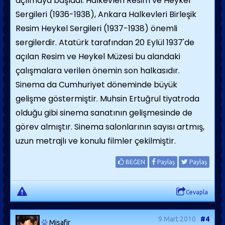
açılmaya başladı. Halkevleri Resim ve Heykel
Sergileri (1936-1938), Ankara Halkevleri Birleşik
Resim Heykel Sergileri (1937-1938) önemli
sergilerdir. Atatürk tarafından 20 Eylül 1937'de
açılan Resim ve Heykel Müzesi bu alandaki
çalışmalara verilen önemin son halkasıdır.
Sinema da Cumhuriyet döneminde büyük
gelişme göstermiştir. Muhsin Ertuğrul tiyatroda
olduğu gibi sinema sanatının gelişmesinde de
görev almıştır. Sinema salonlarının sayısı artmış,
uzun metrajlı ve konulu filmler çekilmiştir.
BEĞEN
Paylaş
Paylaş
Cevapla
9 Mart 2010
#4
Misafir