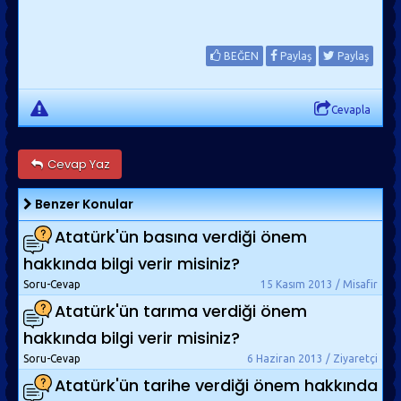
BEĞEN
Paylaş
Paylaş
Cevapla
Cevap Yaz
Benzer Konular
Atatürk'ün basına verdiği önem
hakkında bilgi verir misiniz?
Soru-Cevap
15 Kasım 2013 / Misafir
Atatürk'ün tarıma verdiği önem
hakkında bilgi verir misiniz?
Soru-Cevap
6 Haziran 2013 / Ziyaretçi
Atatürk'ün tarihe verdiği önem hakkında