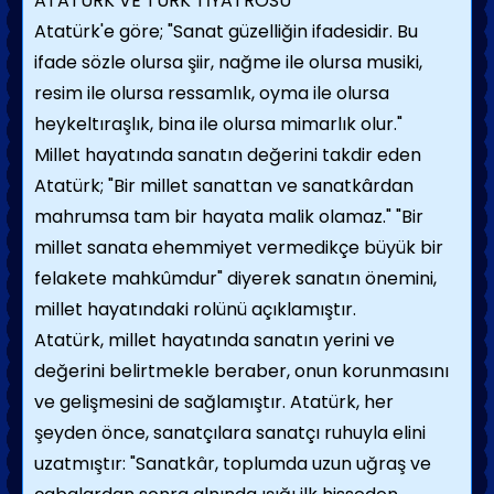
ATATÜRK VE TÜRK TİYATROSU
Atatürk'e göre; "Sanat güzelliğin ifadesidir. Bu
ifade sözle olursa şiir, nağme ile olursa musiki,
resim ile olursa ressamlık, oyma ile olursa
heykeltıraşlık, bina ile olursa mimarlık olur."
Millet hayatında sanatın değerini takdir eden
Atatürk; "Bir millet sanattan ve sanatkârdan
mahrumsa tam bir hayata malik olamaz." "Bir
millet sanata ehemmiyet vermedikçe büyük bir
felakete mahkûmdur" diyerek sanatın önemini,
millet hayatındaki rolünü açıklamıştır.
Atatürk, millet hayatında sanatın yerini ve
değerini belirtmekle beraber, onun korunmasını
ve gelişmesini de sağlamıştır. Atatürk, her
şeyden önce, sanatçılara sanatçı ruhuyla elini
uzatmıştır: "Sanatkâr, toplumda uzun uğraş ve