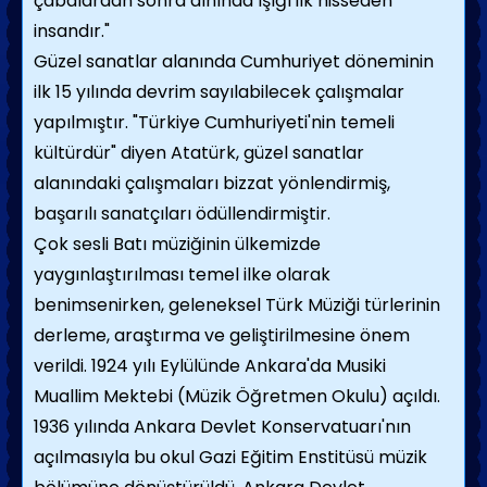
çabalardan sonra alnında ışığı ilk hisseden
insandır."
Güzel sanatlar alanında Cumhuriyet döneminin
ilk 15 yılında devrim sayılabilecek çalışmalar
yapılmıştır. "Türkiye Cumhuriyeti'nin temeli
kültürdür" diyen Atatürk, güzel sanatlar
alanındaki çalışmaları bizzat yönlendirmiş,
başarılı sanatçıları ödüllendirmiştir.
Çok sesli Batı müziğinin ülkemizde
yaygınlaştırılması temel ilke olarak
benimsenirken, geleneksel Türk Müziği türlerinin
derleme, araştırma ve geliştirilmesine önem
verildi. 1924 yılı Eylülünde Ankara'da Musiki
Muallim Mektebi (Müzik Öğretmen Okulu) açıldı.
1936 yılında Ankara Devlet Konservatuarı'nın
açılmasıyla bu okul Gazi Eğitim Enstitüsü müzik