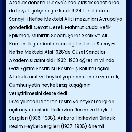
Atatürk dönemi Türkiye'sinde plastik sanatlarda
da büyük gelişme gözlendi. 1924'ten itibaren
Sanayi-i Nefise Mektebi Ali'si mezunları Avrupa'ya
gönderildi. Cevat Dereli, Mahmut Cuda, Refik
Epikman, Muhittin Sebati, Şeref Akdik ve Ali
Karsan ilk gönderilen sanatçılardandı. Sanayi-i
Nefise Mektebi Alisi 1928'de Güzel Sanatlar
Akademisi adını aldı. 1932-1933 öğretim yılında
Gazi Eğitim Enstitüsü Resim-İş Bölümü açıldı.
Atatürk, anıt ve heykel yapımına önem vererek,
Cumhuriyetin heykeltıraş kuşağının
yetiştirilmesini destekledi.
1924 yılından itibaren resim ve heykel sergileri
açılmaya başladı. Halkevleri Resim ve Heykel
Sergileri (1936-1938), Ankara Halkevleri Birleşik
Resim Heykel Sergileri (1937-1938) önemli