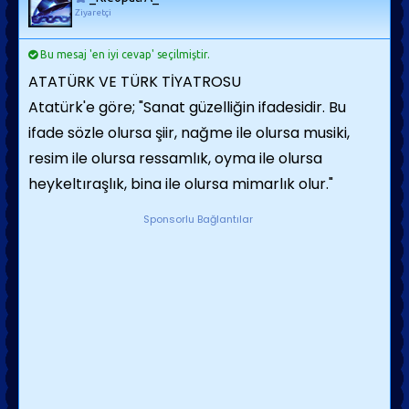
Ziyaretçi
Bu mesaj 'en iyi cevap' seçilmiştir.
ATATÜRK VE TÜRK TİYATROSU
Atatürk'e göre; "Sanat güzelliğin ifadesidir. Bu
ifade sözle olursa şiir, nağme ile olursa musiki,
resim ile olursa ressamlık, oyma ile olursa
heykeltıraşlık, bina ile olursa mimarlık olur."
Sponsorlu Bağlantılar