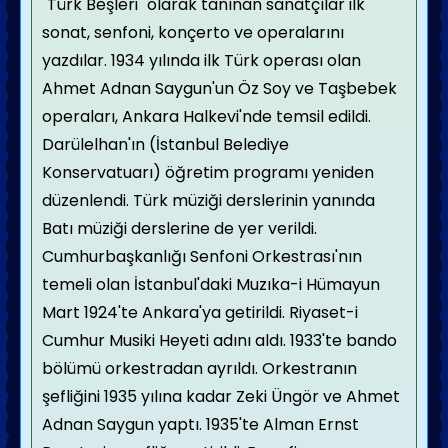
"Türk Beşleri" olarak tanınan sanatçılar ilk
sonat, senfoni, konçerto ve operalarını
yazdılar. 1934 yılında ilk Türk operası olan
Ahmet Adnan Saygun'un Öz Soy ve Taşbebek
operaları, Ankara Halkevi'nde temsil edildi.
Darülelhan'ın (İstanbul Belediye
Konservatuarı) öğretim programı yeniden
düzenlendi. Türk müziği derslerinin yanında
Batı müziği derslerine de yer verildi.
Cumhurbaşkanlığı Senfoni Orkestrası'nın
temeli olan İstanbul'daki Muzıka-i Hümayun
Mart 1924'te Ankara'ya getirildi. Riyaset-i
Cumhur Musiki Heyeti adını aldı. 1933'te bando
bölümü orkestradan ayrıldı. Orkestranın
şefliğini 1935 yılına kadar Zeki Üngör ve Ahmet
Adnan Saygun yaptı. 1935'te Alman Ernst