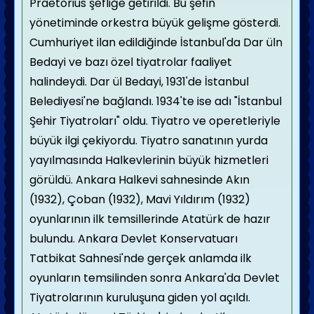
Praetorius şefliğe getirildi. Bu şefin
yönetiminde orkestra büyük gelişme gösterdi.
Cumhuriyet ilan edildiğinde İstanbul'da Dar üln
Bedayi ve bazı özel tiyatrolar faaliyet
halindeydi. Dar ül Bedayi, 1931'de İstanbul
Belediyesi'ne bağlandı. 1934'te ise adı "İstanbul
Şehir Tiyatroları" oldu. Tiyatro ve operetleriyle
büyük ilgi çekiyordu. Tiyatro sanatının yurda
yayılmasında Halkevlerinin büyük hizmetleri
görüldü. Ankara Halkevi sahnesinde Akın
(1932), Çoban (1932), Mavi Yıldırım (1932)
oyunlarının ilk temsillerinde Atatürk de hazır
bulundu. Ankara Devlet Konservatuarı
Tatbikat Sahnesi'nde gerçek anlamda ilk
oyunların temsilinden sonra Ankara'da Devlet
Tiyatrolarının kuruluşuna giden yol açıldı.