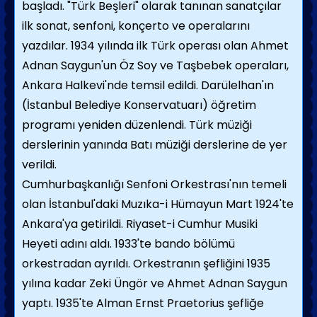
başladı. "Türk Beşleri" olarak tanınan sanatçılar
ilk sonat, senfoni, konçerto ve operalarını
yazdılar. 1934 yılında ilk Türk operası olan Ahmet
Adnan Saygun'un Öz Soy ve Taşbebek operaları,
Ankara Halkevi'nde temsil edildi. Darülelhan'ın
(İstanbul Belediye Konservatuarı) öğretim
programı yeniden düzenlendi. Türk müziği
derslerinin yanında Batı müziği derslerine de yer
verildi.
Cumhurbaşkanlığı Senfoni Orkestrası'nın temeli
olan İstanbul'daki Muzıka-i Hümayun Mart 1924'te
Ankara'ya getirildi. Riyaset-i Cumhur Musiki
Heyeti adını aldı. 1933'te bando bölümü
orkestradan ayrıldı. Orkestranın şefliğini 1935
yılına kadar Zeki Üngör ve Ahmet Adnan Saygun
yaptı. 1935'te Alman Ernst Praetorius şefliğe