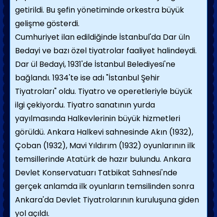
getirildi. Bu şefin yönetiminde orkestra büyük
gelişme gösterdi.
Cumhuriyet ilan edildiğinde İstanbul'da Dar üln
Bedayi ve bazı özel tiyatrolar faaliyet halindeydi.
Dar ül Bedayi, 1931'de İstanbul Belediyesi'ne
bağlandı. 1934'te ise adı "İstanbul Şehir
Tiyatroları" oldu. Tiyatro ve operetleriyle büyük
ilgi çekiyordu. Tiyatro sanatının yurda
yayılmasında Halkevlerinin büyük hizmetleri
görüldü. Ankara Halkevi sahnesinde Akın (1932),
Çoban (1932), Mavi Yıldırım (1932) oyunlarının ilk
temsillerinde Atatürk de hazır bulundu. Ankara
Devlet Konservatuarı Tatbikat Sahnesi'nde
gerçek anlamda ilk oyunların temsilinden sonra
Ankara'da Devlet Tiyatrolarının kuruluşuna giden
yol açıldı.