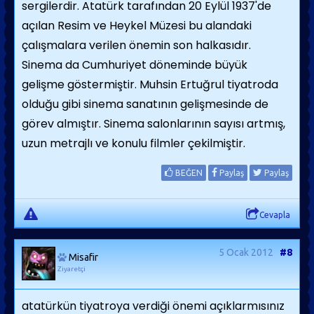
sergilerdir. Atatürk tarafından 20 Eylül 1937'de
açılan Resim ve Heykel Müzesi bu alandaki
çalışmalara verilen önemin son halkasıdır.
Sinema da Cumhuriyet döneminde büyük
gelişme göstermiştir. Muhsin Ertuğrul tiyatroda
olduğu gibi sinema sanatının gelişmesinde de
görev almıştır. Sinema salonlarının sayısı artmış,
uzun metrajlı ve konulu filmler çekilmiştir.
BEĞEN
Paylaş
Paylaş
Cevapla
5 Ocak 2012
#8
Misafir
Ziyaretçi
atatürkün tiyatroya verdiği önemi açıklarmısınız