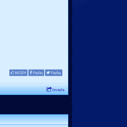
BEĞEN
Paylaş
Paylaş
Cevapla