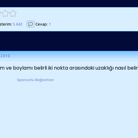
terim:
5.642
Cevap:
1
 2010
m ve boylamı belirli iki nokta arasındaki uzaklığı nasıl beli
Sponsorlu Bağlantılar