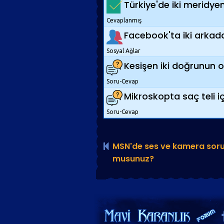
Türkiye'de iki meridyen
Cevaplanmış
Facebook'ta iki arkada
Sosyal Ağlar
Kesişen iki doğrunun o
Soru-Cevap
Mikroskopta saç teli iç
Soru-Cevap
MSN'de ses ve kamera sor
musunuz?