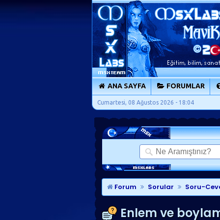
ANA SAYFA
FORUMLAR
Cumartesi, 08 Ağustos 2026 - 18:04
Forum
Sorular
Soru-Cev
Enlem ve boylamı 