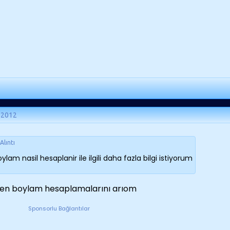
 2012
Alıntı
ylam nasil hesaplanir ile ilgili daha fazla bilgi istiyorum
en boylam hesaplamalarını arıom
Sponsorlu Bağlantılar