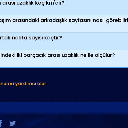
 arası uzaklık kaç km'dir?
şım arasındaki arkadaşlık sayfasını nasıl görebili
rtak nokta sayısı kaçtır?
indeki iki parçacık arası uzaklık ne ile ölçülür?
unuma yardımcı olur