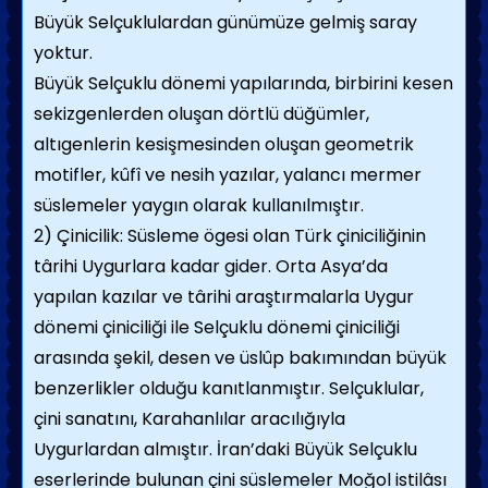
Büyük Selçuklulardan günümüze gelmiş saray
yoktur.
Büyük Selçuklu dönemi yapılarında, birbirini kesen
sekizgenlerden oluşan dörtlü düğümler,
altıgenlerin kesişmesinden oluşan geometrik
motifler, kûfî ve nesih yazılar, yalancı mermer
süslemeler yaygın olarak kullanılmıştır.
2) Çinicilik: Süsleme ögesi olan Türk çiniciliğinin
târihi Uygurlara kadar gider. Orta Asya’da
yapılan kazılar ve târihi araştırmalarla Uygur
dönemi çiniciliği ile Selçuklu dönemi çiniciliği
arasında şekil, desen ve üslûp bakımından büyük
benzerlikler olduğu kanıtlanmıştır. Selçuklular,
çini sanatını, Karahanlılar aracılığıyla
Uygurlardan almıştır. İran’daki Büyük Selçuklu
eserlerinde bulunan çini süslemeler Moğol istilâsı