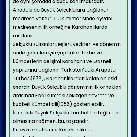
de aynı şemada olduğu sanılmaktadır.
Anadolu’da Büyük Selçuklulara bağlanan
medrese yoktur. Türk mimarîsinde eyvanlı
medresenin ilk örneğine Karahanlılarda
rastlanır.
Selçuklu sultanları, eşleri, vezirleri ve dönemin
önde gelenleri için yaptırılan türbe ve
kümbetlerin gelişimi Karahanlı ve Gazneli
yapılarına bağlanır. Türkistan’daki Arapata
Türbesi(978), Karahanlılardan kalan en eski
eserdir. Büyük Selçuklu döneminin ilk örnekleri
arasında Eberkuh’taki sekizgen göv**** ve
kubbeli Kümbetiali(1056) gösterilebilir.
İran’daki Büyük Selçuklu kümbetleri tuğladan
olmasına rağmen, bu, taştandır.
En eski örneklerine Karahanlılarda