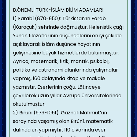
B.ÖNEMLİ TÜRK-İSLÂM BİLİM ADAMLARI
1) Farabî (870-950): Türkistan’ın Farab
(Karaçuk) şehrinde doğmuştur. Helenistik çağı
Yunan filozoflarının düşüncelerini en iyi şekilde
açıklayarak İslâm düşünce hayatının
gelişmesine büyük hizmetlerde bulunmuştur.
Ayrıca, matematik, fizik, mantık, psikoloji,
politika ve astronomi alanlarında çalışmalar
yapmış, 160 dolayında kitap ve makale
yazmıştır. Eserlerinin çoğu, Lâtinceye
çevrilerek uzun yıllar Avrupa üniversitelerinde
okutulmuştur.
2) Birûnî (973-1051): Gazneli Mahmut’un
sarayında yaşamış olan Birûnî, matematik
dalında ün yapmıştır. 110 civarında eser