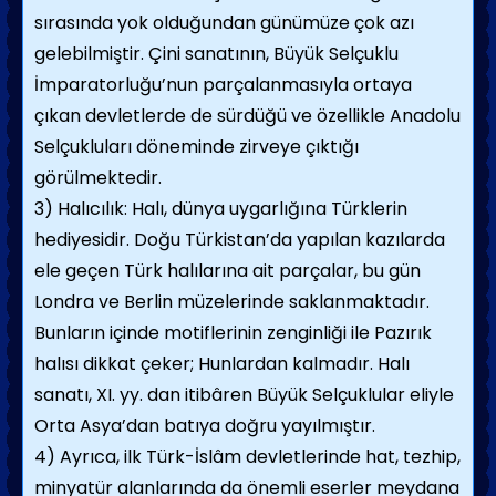
sırasında yok olduğundan günümüze çok azı
gelebilmiştir. Çini sanatının, Büyük Selçuklu
İmparatorluğu’nun parçalanmasıyla ortaya
çıkan devletlerde de sürdüğü ve özellikle Anadolu
Selçukluları döneminde zirveye çıktığı
görülmektedir.
3) Halıcılık: Halı, dünya uygarlığına Türklerin
hediyesidir. Doğu Türkistan’da yapılan kazılarda
ele geçen Türk halılarına ait parçalar, bu gün
Londra ve Berlin müzelerinde saklanmaktadır.
Bunların içinde motiflerinin zenginliği ile Pazırık
halısı dikkat çeker; Hunlardan kalmadır. Halı
sanatı, XI. yy. dan itibâren Büyük Selçuklular eliyle
Orta Asya’dan batıya doğru yayılmıştır.
4) Ayrıca, ilk Türk-İslâm devletlerinde hat, tezhip,
minyatür alanlarında da önemli eserler meydana