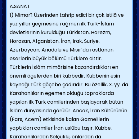
A.SANAT
1) Mimarî: Üzerinden tahrip edici bir çok istilâ ve
yüz yıllar geçmesine rağmen ilk Türk-İslâm
devletlerinin kurulduğu Türkistan, Harezm,
Horasan, Afganistan, İran, Irak, Suriye,
Azerbaycan, Anadolu ve Mısır’da rastlanan
eserlerin büyük bölümü Türklere aittir.
Türklerin İslâm mimârîsine kazandırdıkları en
önemli ögelerden biri kubbedir. Kubbenin esin
kaynağı Türk göçebe çadırıdır. Bu özellik, X. yy. da
Karahanlıların egemen olduğu topraklarda
yapılan ilk Türk camilerinden başlayarak bütün
İslâm dünyasında görülür. Ancak, İran Kültürünün
(Fars, Acem) etkisinde kalan Gaznelilerin
yaptıkları camiler İran üslûbu taşır. Kubbe,
Karahanlılardan Selçuklu, onlardan da