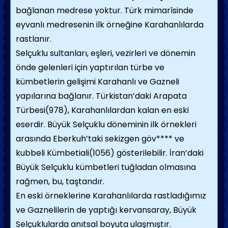
bağlanan medrese yoktur. Türk mimarîsinde
eyvanlı medresenin ilk örneğine Karahanlılarda
rastlanır.
Selçuklu sultanları, eşleri, vezirleri ve dönemin
önde gelenleri için yaptırılan türbe ve
kümbetlerin gelişimi Karahanlı ve Gazneli
yapılarına bağlanır. Türkistan’daki Arapata
Türbesi(978), Karahanlılardan kalan en eski
eserdir. Büyük Selçuklu döneminin ilk örnekleri
arasında Eberkuh’taki sekizgen göv**** ve
kubbeli Kümbetiali(1056) gösterilebilir. İran’daki
Büyük Selçuklu kümbetleri tuğladan olmasına
rağmen, bu, taştandır.
En eski örneklerine Karahanlılarda rastladığımız
ve Gaznelilerin de yaptığı kervansaray, Büyük
Selçuklularda anıtsal boyuta ulaşmıştır.