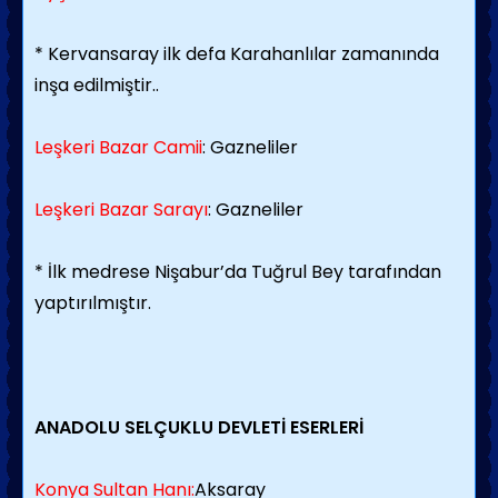
* Kervansaray ilk defa Karahanlılar zamanında
inşa edilmiştir..
Leşkeri Bazar Camii
: Gazneliler
Leşkeri Bazar Sarayı
: Gazneliler
* İlk medrese Nişabur’da Tuğrul Bey tarafından
yaptırılmıştır.
ANADOLU SELÇUKLU DEVLETİ ESERLERİ
Konya Sultan Hanı:
Aksaray