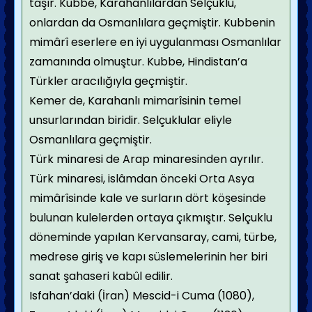
taşır. Kubbe, Karahanlılardan Selçuklu,
onlardan da Osmanlılara geçmiştir. Kubbenin
mimârî eserlere en iyi uygulanması Osmanlılar
zamanında olmuştur. Kubbe, Hindistan’a
Türkler aracılığıyla geçmiştir.
Kemer de, Karahanlı mimarîsinin temel
unsurlarından biridir. Selçuklular eliyle
Osmanlılara geçmiştir.
Türk minaresi de Arap minaresinden ayrılır.
Türk minaresi, islâmdan önceki Orta Asya
mimârîsinde kale ve surların dört köşesinde
bulunan kulelerden ortaya çıkmıştır. Selçuklu
döneminde yapılan Kervansaray, cami, türbe,
medrese giriş ve kapı süslemelerinin her biri
sanat şahaseri kabûl edilir.
Isfahan’daki (İran) Mescid-i Cuma (1080),