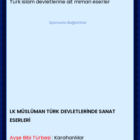
Türk islam devletlerine ait mimari eserler
Sponsorlu Bağlantılar
LK MÜSLÜMAN TÜRK DEVLETLERİNDE SANAT
ESERLERİ
Ayşe Bibi Türbesi
: Karahanlılar