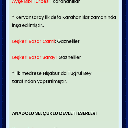
Ayşe Bibi Türbesi
: Karahanlılar
* Kervansaray ilk defa Karahanlılar zamanında
inşa edilmiştir..
Leşkeri Bazar Camii
: Gazneliler
Leşkeri Bazar Sarayı
: Gazneliler
* İlk medrese Nişabur’da Tuğrul Bey
tarafından yaptırılmıştır.
ANADOLU SELÇUKLU DEVLETİ ESERLERİ