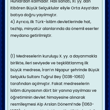
Hunlardan kalmadır. Halı sanatı, XI. yy. dan
itibâren Büyük Selçuklular eliyle Orta Asya’dan
batıya doğru yayılmıştır.
4) Ayrıca, ilk Türk-İslâm devletlerinde hat,
tezhip, minyatür alanlarında da önemli eserler
meydana getirilmiştir.
(1) Medreselerin kuruluşu X. yy. a dayanmakla
birlikte, ileri seviyede ve teşkilâtlanmış ilk
büyük medrese, İran’ın Nişapur şehrinde Büyük
Selçuklu Sultanı Tuğrul Bey (1038-1063)
tarafından açılmıştır. Fakat medreselerin
İslâm dünyasının dört bir yanına yayılması ve
öğretiminin devlet himayesine alınarak
resmîleşmesi Alp Arslan Dönemi’nde (1063-