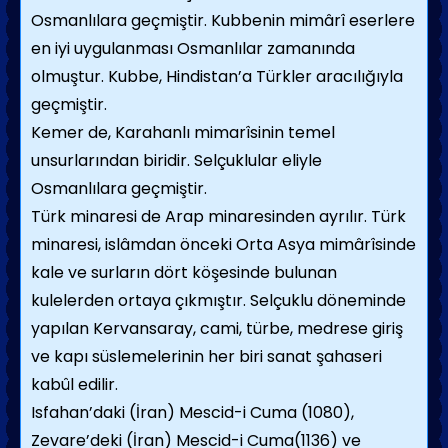
Osmanlılara geçmiştir. Kubbenin mimârî eserlere
en iyi uygulanması Osmanlılar zamanında
olmuştur. Kubbe, Hindistan’a Türkler aracılığıyla
geçmiştir.
Kemer de, Karahanlı mimarîsinin temel
unsurlarından biridir. Selçuklular eliyle
Osmanlılara geçmiştir.
Türk minaresi de Arap minaresinden ayrılır. Türk
minaresi, islâmdan önceki Orta Asya mimârîsinde
kale ve surların dört köşesinde bulunan
kulelerden ortaya çıkmıştır. Selçuklu döneminde
yapılan Kervansaray, cami, türbe, medrese giriş
ve kapı süslemelerinin her biri sanat şahaseri
kabûl edilir.
Isfahan’daki (İran) Mescid-i Cuma (1080),
Zevare’deki (İran) Mescid-i Cuma(1136) ve