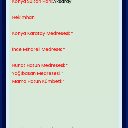
Konya Sultan Hanı:
Aksaray
Hekimhan:
Konya Karatay Medresesi: “
İnce Minareli Medrese: “
Hunat Hatun Medresesi: “
Yağıbasan Medresesi: “
Mama Hatun Kümbeti: “