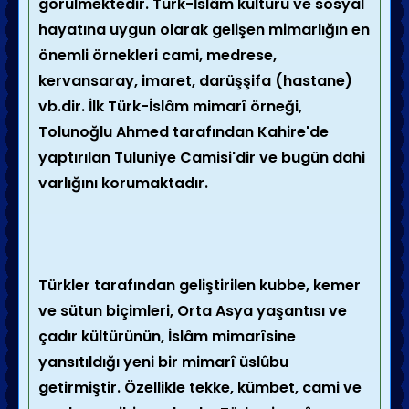
görülmektedir. Türk-İslâm kültürü ve sosyal
hayatına uygun olarak gelişen mimarlığın en
önemli örnekleri cami, medrese,
kervansaray, imaret, darüşşifa (hastane)
vb.dir. İlk Türk-İslâm mimarî örneği,
Tolunoğlu Ahmed tarafından Kahire'de
yaptırılan Tuluniye Camisi'dir ve bugün dahi
varlığını korumaktadır.
Türkler tarafından geliştirilen kubbe, kemer
ve sütun biçimleri, Orta Asya yaşantısı ve
çadır kültürünün, İslâm mimarîsine
yansıtıldığı yeni bir mimarî üslûbu
getirmiştir. Özellikle tekke, kümbet, cami ve