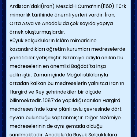
Ardistan’daki(İran) Mescid-i Cuma’nın(1160) Türk
mimarlık târihinde önemli yerleri vardır; İran,
Orta Asya ve Anadolu’da çok sayıda yapıya
örnek oluşturmuşlardır.
Büyük Selçukluların İslâm mimarîsine
kazandırdıkları öğretim kurumları medreselerde
yöneticiler yetişmiştir. Nizâmiye adıyla anılan bu
medreselerin en önemlisi Bağdat’ta inşa
edilmiştir. Zaman içinde Moğol istilâlarıyla
ortadan kalkan bu medreselerin yalnızca İran’ın
Hargird ve Rey şehrindekiler bir ölçüde
bilinmektedir. 1087’de yapıldığı sanılan Hargird
medresesi’nde kare plânlı avlu çevresinde dört
eyvan bulunduğu saptanmıştır. Diğer Nizâmiye
medreselerinin de aynı şemada olduğu
sanılmaktadır. Anadolu’da Büyük Selçuklulara