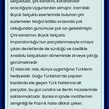
Selçuklular, çini sanatını, Karahanlılar
aracılığıyla Uygurlardan almıştır. İran’daki
Büyük Selçuklu eserlerinde bulunan çini
süslemeler Moğol istilâsı sırasında yok
olduğundan günümüze çok azı gelebilmiştir.
Çini sanatının, Büyük Selçuklu
İmparatorluğu’nun parçalanmasıyla ortaya
çıkan devletlerde de sürdüğü ve özellikle
Anadolu Selçukluları döneminde zirveye çıktığı
görülmektedir.
3) Halıcılık: Halı, dünya uygarlığına Türklerin
hediyesidir. Doğu Türkistan’da yapılan
kazılarda ele geçen Türk halılarına ait
parçalar, bu gün Londra ve Berlin müzelerinde
saklanmaktadır. Bunların içinde motiflerinin
zenginliği ile Pazırık halısı dikkat çeker;