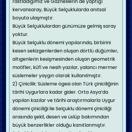
rastladığımız ve Gaznelilerin de yaptığı
kervansaray, Büyük Selçuklularda anıtsal
boyuta ulaşmıştır.
Büyük Selçuklulardan günümüze gelmiş saray
yoktur.
Büyük Selçuklu dönemi yapılarında, birbirini
kesen sekizgenlerden oluşan dörtlü düğümler,
altıgenlerin kesişmesinden oluşan geometrik
motifler, kûfî ve nesih yazılar, yalancı mermer
süslemeler yaygın olarak kullanılmıştır.
2) Çinicilik: Süsleme ögesi olan Türk çiniciliğinin
târihi Uygurlara kadar gider. Orta Asya’da
yapılan kazılar ve târihi araştırmalarla Uygur
dönemi çiniciliği ile Selçuklu dönemi çiniciliği
arasında şekil, desen ve üslûp bakımından
büyük benzerlikler olduğu kanıtlanmıştır.