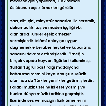
medrese gibi yapılarda, Türk mimarî
üslûbunun eşsiz örnekleri görülür.
Yazı, cilt, çini, minyatür sanatları ile seramik,
dokumacılık, taş ve maden işçiliği vb.
alanlarda Türkler eşsiz örnekler
vermişlerdir. İslâmî anlayışa uygun
düşmemekle beraber heykel ve kabartma
sanatını devam ettirmişlerdir. Örneğin
birçok yapıda hayvan figürleri kullanılmış,
Sultan Tuğrul bastırdığı madalyona
kabartma resmini koydurmuştur. Müzik
alanında da Türkler yenilikler getirmişlerdir.
Farabî müzik üzerine iki eser yazmış ve
bunlar dünya müzik tarihine geçmiştir.
Eserinde ses ve müziğin fizik temellerini