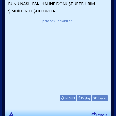
BUNU NASIL ESKİ HALİNE DÖNÜŞTÜREBİLİRİM...
ŞİMDİDEN TEŞEKKÜRLER....
Sponsorlu Bağlantılar
BEĞEN
Paylaş
Paylaş
Cevapla