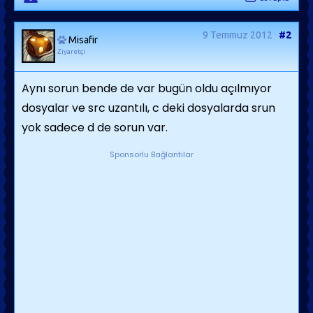
9 Temmuz 2012
#2
Misafir
Ziyaretçi
Aynı sorun bende de var bugün oldu açılmıyor
dosyalar ve src uzantılı, c deki dosyalarda srun
yok sadece d de sorun var.
Sponsorlu Bağlantılar