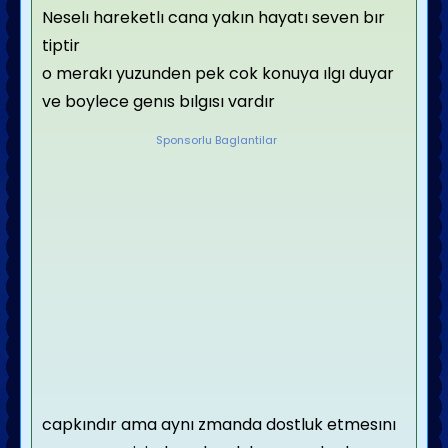
Neselı hareketlı cana yakın hayatı seven bır
tiptir
o merakı yuzunden pek cok konuya ılgı duyar
ve boylece genıs bılgısı vardır
Sponsorlu Baglantilar
capkındır ama aynı zmanda dostluk etmesını