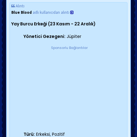
Alıntı
Blue Blood
adlı kullanıcıdan alıntı
Yay Burcu Erkeği
(23 Kasım - 22 Aralık)
Yönetici Gezegeni:
Jüpiter
Sponsorlu Bağlantılar
Türü:
Erkeksi, Pozitif