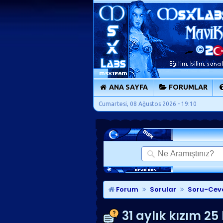
ANA SAYFA
FORUMLAR
Cumartesi, 08 Ağustos 2026 - 19:10
Forum
Sorular
Soru-Cev
31 aylık kızım 2