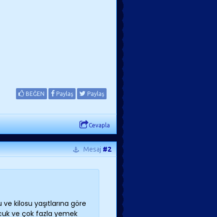
BEĞEN
Paylaş
Paylaş
Cevapla
Mesaj
#2
 ve kilosu yaşıtlarına göre
ocuk ve çok fazla yemek