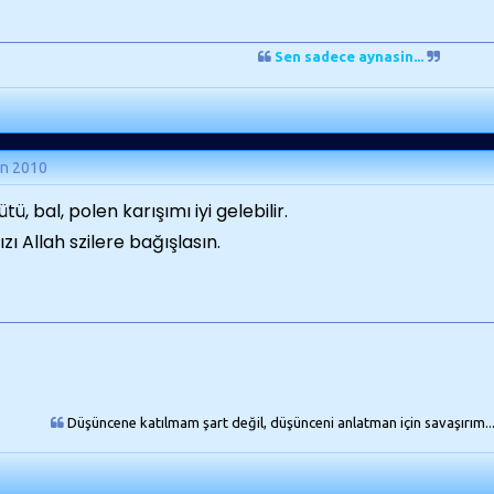
Sen sadece aynasin...
an 2010
ütü, bal, polen karışımı iyi gelebilir.
ızı Allah szilere bağışlasın.
Düşüncene katılmam şart değil, düşünceni anlatman için savaşırım..