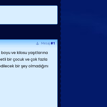
Mesaj
#1
 boyu ve kilosu yaşıtlarına
tli bir çocuk ve çok fazla
ilecek bir şey olmadığını