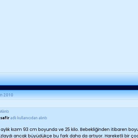
an 2010
Alıntı
safir
adlı kullanıcıdan alıntı
 aylık kızım 93 cm boyunda ve 25 kilo. Bebekliğinden itibaren boyu
azlaydı ancak büyüdükçe bu fark daha da artıyor. Hareketli bir ç