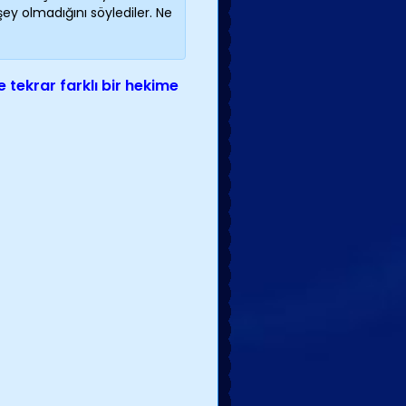
y olmadığını söylediler. Ne
 tekrar farklı bir hekime