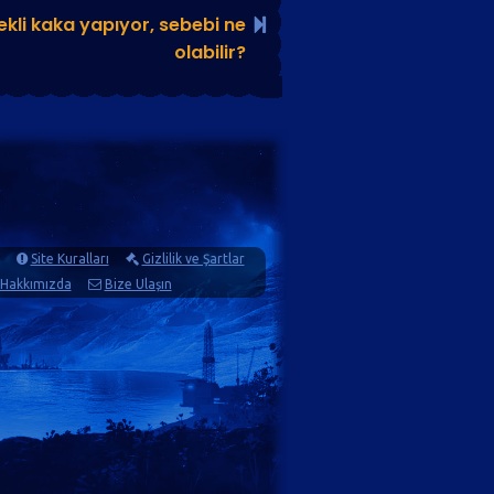
ekli kaka yapıyor, sebebi ne
olabilir?
Site Kuralları
Gizlilik ve Şartlar
Hakkımızda
Bize Ulaşın