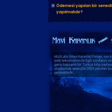
Ödemesi yapılan bir senedin
yapılmalıdır?
MsXLabs (
Mavi Karanlık
)
Forum
, son k
web teknolojileri ile ilgili sorularını 
geniş kapsamlı bir Türkçe bilgi paylaş
oluşturmak amacıyla 2005 yılından bu
vermektedir.