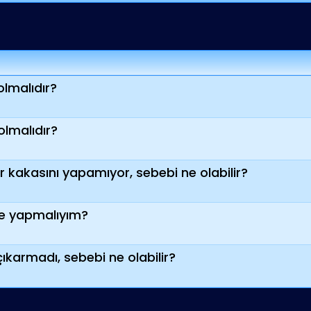
olmalıdır?
olmalıdır?
ür kakasını yapamıyor, sebebi ne olabilir?
ne yapmalıyım?
 çıkarmadı, sebebi ne olabilir?