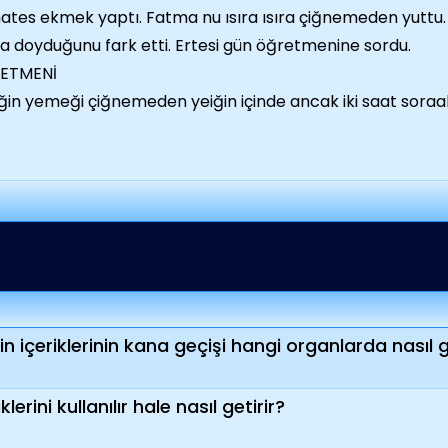
tes ekmek yaptı. Fatma nu ısıra ısıra çiğnemeden yuttu.
a doyduğunu fark etti. Ertesi gün öğretmenine sordu.
ETMENİ
ğin yemeği çiğnemeden yeiğin içinde ancak iki saat soraak
n içeriklerinin kana geçişi hangi organlarda nasıl 
rini kullanılır hale nasıl getirir?