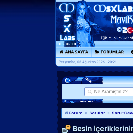
ANA SAYFA
FORUMLAR
Perşembe, 06 Ağustos 2026 - 20:21
Forum
Sorular
Soru-Cev
Besin içeriklerin