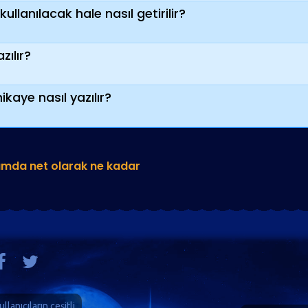
kullanılacak hale nasıl getirilir?
zılır?
hikaye nasıl yazılır?
umda net olarak ne kadar
ullanıcıların çeşitli