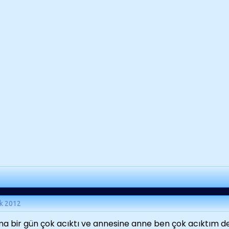
k 2012
a bir gün çok acıktı ve annesine anne ben çok acıktım d