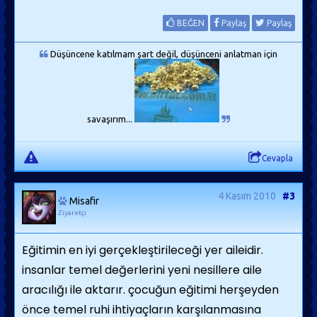
BEĞEN
Paylaş
Paylaş
Düşüncene katılmam şart değil, düşünceni anlatman için
savaşırım...
Cevapla
4 Kasım 2010
#3
Misafir
Ziyaretçi
Eğitimin en iyi gerçekleştirileceği yer aileidir.
insanlar temel değerlerini yeni nesillere aile
aracılığı ile aktarır. çocuğun eğitimi herşeyden
önce temel ruhi ihtiyaçların karşılanmasına