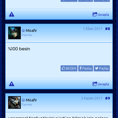
Cevapla
1 Ekim 2011
#8
Misafir
Ziyaretçi
%100 besin
BEĞEN
Paylaş
Paylaş
Cevapla
3 Kasım 2011
#9
Misafir
Ziyaretçi