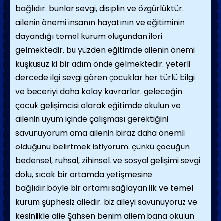
bağlıdır. bunlar sevgi, disiplin ve özgürlüktür.
ailenin önemi insanın hayatının ve eğitiminin
dayandığı temel kurum oluşundan ileri
gelmektedir. bu yüzden eğitimde ailenin önemi
kuşkusuz ki bir adım önde gelmektedir. yeterli
dercede ilgi sevgi gören çocuklar her türlü bilgi
ve beceriyi daha kolay kavrarlar. geleceğin
çocuk gelişimcisi olarak eğitimde okulun ve
ailenin uyum içinde çalışması gerektiğini
savunuyorum ama ailenin biraz daha önemli
olduğunu belirtmek istiyorum. çünkü çocuğun
bedensel, ruhsal, zihinsel, ve sosyal gelişimi sevgi
dolu, sıcak bir ortamda yetişmesine
bağlıdır.böyle bir ortamı sağlayan ilk ve temel
kurum şüphesiz ailedir. biz aileyi savunuyoruz ve
kesinlikle aile Şahsen benim ailem bana okulun