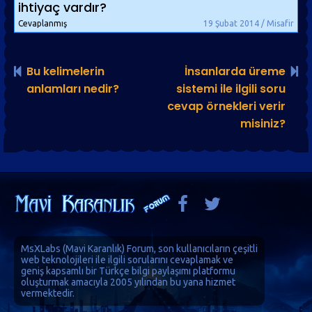
ihtiyaç vardır?
Cevaplanmış
19 Şubat 2014 / Misafir
Bu kelimelerin
İnsanlarda üreme
anlamları nedir?
sistemi ile ilgili soru
cevap örnekleri verir
misiniz?
MsXLabs (
Mavi Karanlık
)
Forum
, son kullanıcıların çeşitli
web teknolojileri ile ilgili sorularını cevaplamak ve
geniş kapsamlı bir Türkçe bilgi paylaşımı platformu
oluşturmak amacıyla 2005 yılından bu yana hizmet
vermektedir.